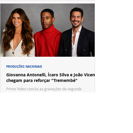
PRODUÇÕES NACIONAIS
Giovanna Antonelli, Ícaro Silva e João Vicente
chegam para reforçar "Tremembé"
Prime Video conclui as gravações da segunda
temporada de "Tremembé", que amplia o elenco e
apresenta novos casos inspirados em crimes de grande
repercussão nacional.