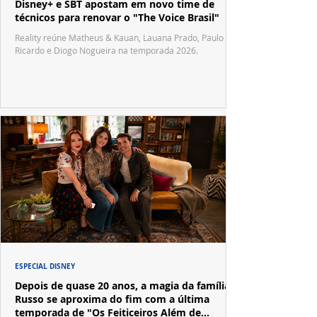
Disney+ e SBT apostam em novo time de
técnicos para renovar o "The Voice Brasil"
Reality reúne Matheus & Kauan, Lauana Prado, Paulo
Ricardo e Diogo Nogueira na temporada 2026.
ESPECIAL DISNEY
Depois de quase 20 anos, a magia da família
Russo se aproxima do fim com a última
temporada de "Os Feiticeiros Além de