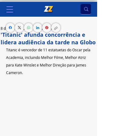
8 de jan. de 2024
1 min de leitura
'Titanic' afunda concorrência e
lidera audiência da tarde na Globo
Titanic é vencedor de 11 estatuetas do Oscar pela 
Academia, incluindo Melhor Filme, Melhor Atriz 
para Kate Winslet e Melhor Direção para James 
Cameron.