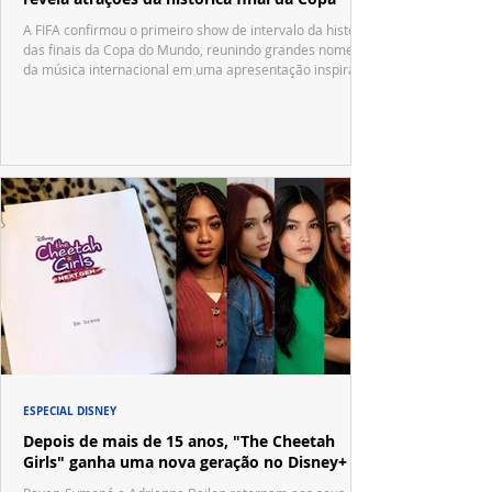
A FIFA confirmou o primeiro show de intervalo da história
das finais da Copa do Mundo, reunindo grandes nomes
da música internacional em uma apresentação inspirada
no tradicional Halftime Show do Super Bowl.
ESPECIAL DISNEY
Depois de mais de 15 anos, "The Cheetah
Girls" ganha uma nova geração no Disney+