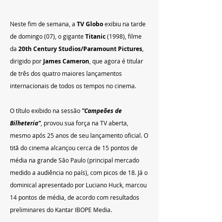
Neste fim de semana, a
 TV Globo
 exibiu na tarde 
de domingo (07), o gigante 
Titanic 
(1998), filme 
da 
20th Century Studios/Paramount Pictures
, 
dirigido por 
James Cameron
, que agora é titular 
de três dos quatro maiores lançamentos 
internacionais de todos os tempos no cinema. 
O título exibido na sessão 
"Campeões de 
Bilheteria"
, provou sua força na TV aberta, 
mesmo após 25 anos de seu lançamento oficial. O 
titã do cinema alcançou cerca de 15 pontos de 
média na grande São Paulo (principal mercado 
medido a audiência no país), com picos de 18. Já o 
dominical apresentado por Luciano Huck, marcou 
14 pontos de média, de acordo com resultados 
preliminares do Kantar IBOPE Media.