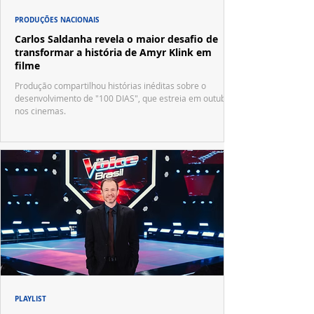
PRODUÇÕES NACIONAIS
Carlos Saldanha revela o maior desafio de
transformar a história de Amyr Klink em
filme
Produção compartilhou histórias inéditas sobre o
desenvolvimento de "100 DIAS", que estreia em outubro
nos cinemas.
PLAYLIST