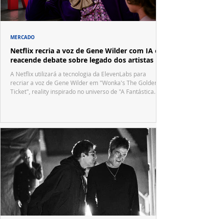
MERCADO
Netflix recria a voz de Gene Wilder com IA e
reacende debate sobre legado dos artistas
A Netflix utilizará a tecnologia da ElevenLabs para
recriar a voz de Gene Wilder em "Wonka's The Golden
Ticket", reality inspirado no universo de "A Fantástica
Fábrica de Chocolate".