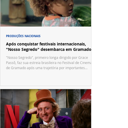
PRODUÇÕES NACIONAIS
Após conquistar festivais internacionais,
"Nosso Segredo" desembarca em Gramado
"Nosso Segredo", primeiro longa dirigido por Grace
Passô, faz sua estreia brasileira no Festival de Cinema
de Gramado após uma trajetória por importantes
festivais internacionais.