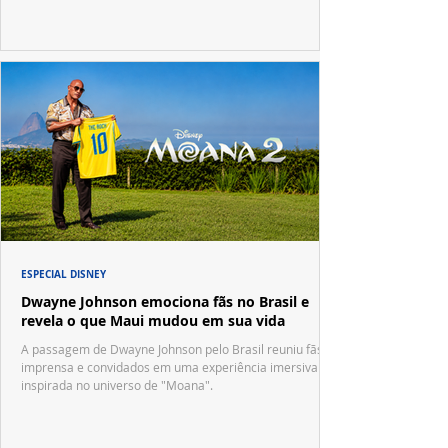
ESPECIAL DISNEY
Dwayne Johnson emociona fãs no Brasil e
revela o que Maui mudou em sua vida
A passagem de Dwayne Johnson pelo Brasil reuniu fãs,
imprensa e convidados em uma experiência imersiva
inspirada no universo de "Moana".