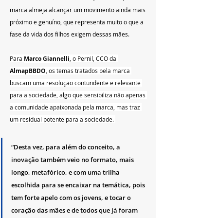
marca almeja alcançar um movimento ainda mais 
próximo e genuíno, que representa muito o que a 
fase da vida dos filhos exigem dessas mães.
Para 
Marco Giannelli
, o Pernil, CCO da 
AlmapBBDO
, os temas tratados pela marca 
buscam uma resolução contundente e relevante 
para a sociedade, algo que sensibiliza não apenas 
a comunidade apaixonada pela marca, mas traz 
um residual potente para a sociedade. 
“Desta vez, para além do conceito, a 
inovação também veio no formato, mais 
longo, metafórico, e com uma trilha 
escolhida para se encaixar na temática, pois 
tem forte apelo com os jovens, e tocar o 
coração das mães e de todos que já foram 