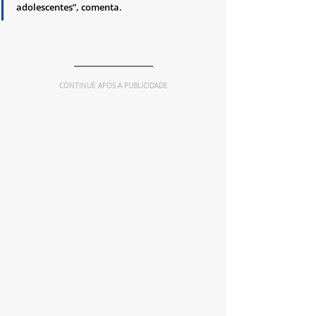
adolescentes”, comenta.
CONTINUE APÓS A PUBLICIDADE