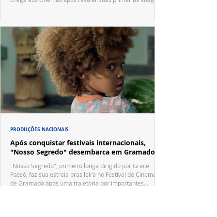
no trailer oficial.
PRODUÇÕES NACIONAIS
Após conquistar festivais internacionais,
"Nosso Segredo" desembarca em Gramado
"Nosso Segredo", primeiro longa dirigido por Grace
Passô, faz sua estreia brasileira no Festival de Cinema
de Gramado após uma trajetória por importantes
festivais internacionais.