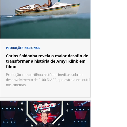
PRODUÇÕES NACIONAIS
Carlos Saldanha revela o maior desafio de
transformar a história de Amyr Klink em
filme
Produção compartilhou histórias inéditas sobre o
desenvolvimento de "100 DIAS", que estreia em outubro
nos cinemas.