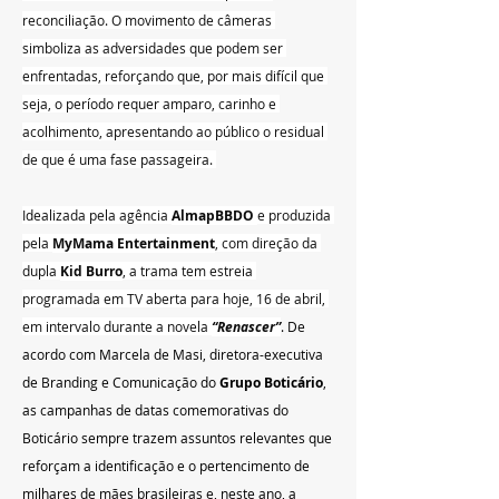
reconciliação. O movimento de câmeras 
simboliza as adversidades que podem ser 
enfrentadas, reforçando que, por mais difícil que 
seja, o período requer amparo, carinho e 
acolhimento, apresentando ao público o residual 
de que é uma fase passageira. 
Idealizada pela agência 
AlmapBBDO 
e produzida 
pela 
MyMama Entertainment
, com direção da 
dupla 
Kid Burro
, a trama tem estreia 
programada em TV aberta para hoje, 16 de abril, 
em intervalo durante a novela 
“Renascer”
. De 
acordo com Marcela de Masi, diretora-executiva 
de Branding e Comunicação do 
Grupo Boticário
, 
as campanhas de datas comemorativas do 
Boticário sempre trazem assuntos relevantes que 
reforçam a identificação e o pertencimento de 
milhares de mães brasileiras e, neste ano, a 