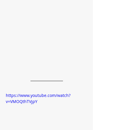
https://www.youtube.com/watch?
v=VMOQthTVjpY