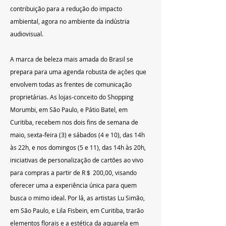
contribuição para a redução do impacto 
ambiental, agora no ambiente da indústria 
audiovisual.
A marca de beleza mais amada do Brasil se 
prepara para uma agenda robusta de ações que 
envolvem todas as frentes de comunicação 
proprietárias. As lojas-conceito do Shopping 
Morumbi, em São Paulo, e Pátio Batel, em 
Curitiba, recebem nos dois fins de semana de 
maio, sexta-feira (3) e sábados (4 e 10), das 14h 
às 22h, e nos domingos (5 e 11), das 14h às 20h, 
iniciativas de personalização de cartões ao vivo 
para compras a partir de R＄ 200,00, visando 
oferecer uma a experiência única para quem 
busca o mimo ideal. Por lá, as artistas Lu Simão, 
em São Paulo, e Lila Fisbein, em Curitiba, trarão 
elementos florais e a estética da aquarela em 