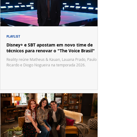
PLAYLIST
Disney+ e SBT apostam em novo time de
técnicos para renovar o "The Voice Brasil"
Reality reúne Matheus & Kauan, Lauana Prado, Paulo
Ricardo e Diogo Nogueira na temporada 2026.