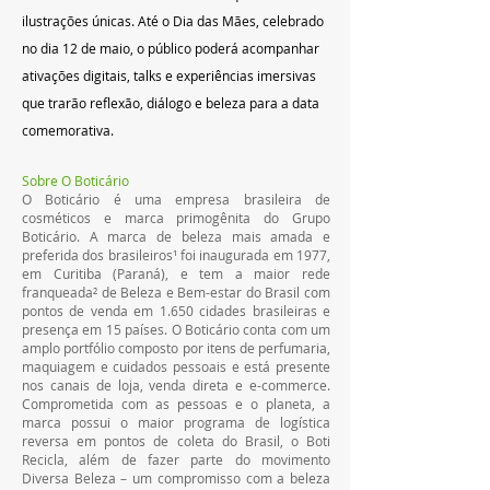
ilustrações únicas. Até o Dia das Mães, celebrado 
no dia 12 de maio, o público poderá acompanhar 
ativações digitais, talks e experiências imersivas 
que trarão reflexão, diálogo e beleza para a data 
comemorativa.
Sobre O Boticário
O Boticário é uma empresa brasileira de 
cosméticos e marca primogênita do Grupo 
Boticário. A marca de beleza mais amada e 
preferida dos brasileiros¹ foi inaugurada em 1977, 
em Curitiba (Paraná), e tem a maior rede 
franqueada² de Beleza e Bem-estar do Brasil com 
pontos de venda em 1.650 cidades brasileiras e 
presença em 15 países. O Boticário conta com um 
amplo portfólio composto por itens de perfumaria, 
maquiagem e cuidados pessoais e está presente 
nos canais de loja, venda direta e e-commerce. 
Comprometida com as pessoas e o planeta, a 
marca possui o maior programa de logística 
reversa em pontos de coleta do Brasil, o Boti 
Recicla, além de fazer parte do movimento 
Diversa Beleza – um compromisso com a beleza 