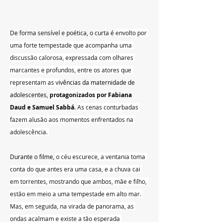
De forma sensível e poética, o curta é 
envolto por 
uma forte tempestade que acompanha uma 
discussão calorosa, expressada com olhares 
marcantes e profundos, entre os atores que 
representam as v
ivências da maternidade de 
adolescentes,
protagonizados por 
Fabiana 
Daud e 
Samuel Sabbá
. 
As cenas conturbadas 
fazem alusão aos momentos enfrentados na 
adolescência. 
Durante o filme, 
o céu escurece, a ventania toma 
conta do que antes era uma casa, e a chuva cai 
em torrentes, mostrando que ambos, mãe e filho, 
estão em meio a uma tempestade em alto mar. 
Mas, em seguida, na virada de panorama, as 
ondas acalmam e existe a tão esperada 