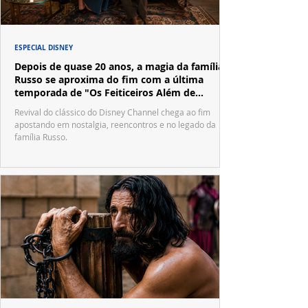
ESPECIAL DISNEY
Depois de quase 20 anos, a magia da família
Russo se aproxima do fim com a última
temporada de "Os Feiticeiros Além de
Waverly Place"
Revival do clássico do Disney Channel chega ao fim
apostando em nostalgia, reencontros e no legado da
família Russo.