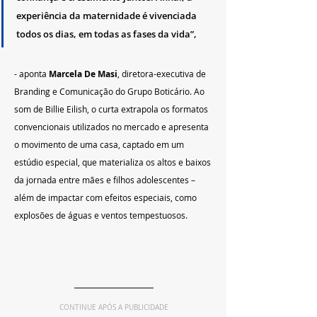
experiência da maternidade é vivenciada 
todos os dias, em todas as fases da vida”, 
- aponta 
Marcela De Masi
, diretora-executiva de 
Branding e Comunicação do Grupo Boticário. Ao 
som de Billie Eilish, o curta extrapola os formatos 
convencionais utilizados no mercado e apresenta 
o movimento de uma casa, captado em um 
estúdio especial, que materializa os altos e baixos 
da jornada entre mães e filhos adolescentes – 
além de impactar com efeitos especiais, como 
explosões de águas e ventos tempestuosos.
CONTINUE APÓS A PUBLICIDADE