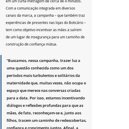
em um curta-metragem de cerca de 4 minutos. 
Com a comunicação integrada em diversos 
canais da marca, a campanha – que também traz 
experiências de presentes nas lojas do Boticário – 
tem como objetivo incentivar as mães a saírem 
de um lugar de insegurança para um caminho de 
construção de confiança mútua.
“Buscamos, nessa campanha, trazer luz a 
uma questão conhecida como um dos 
períodos mais turbulentos e solitários da 
maternidade que, muitas vezes, não ocupa o 
espaço que merece nas conversas criadas 
para a data. Por isso, estamos incentivando 
diálogos e reflexões profundas para que as 
mães, de fato, reconheçam-se e, junto aos 
filhos, tracem um caminho de redescobertas, 
confiança e crescimento juntos. Afinal, a 