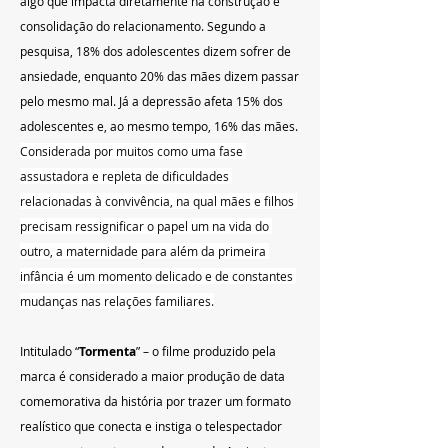
algo que impacta diretamente na construção e 
consolidação do relacionamento. Segundo a 
pesquisa, 18% dos adolescentes dizem sofrer de 
ansiedade, enquanto 20% das mães dizem passar 
pelo mesmo mal. Já a depressão afeta 15% dos 
adolescentes e, ao mesmo tempo, 16% das mães. 
Considerada por muitos como uma fase 
assustadora e repleta de dificuldades 
relacionadas à convivência, na qual mães e filhos 
precisam ressignificar o papel um na vida do 
outro, a maternidade para além da primeira 
infância é um momento delicado e de constantes 
mudanças nas relações familiares.
Intitulado “
Tormenta
” – o filme produzido pela 
marca é considerado a maior produção de data 
comemorativa da história por trazer um formato 
realístico que conecta e instiga o telespectador 