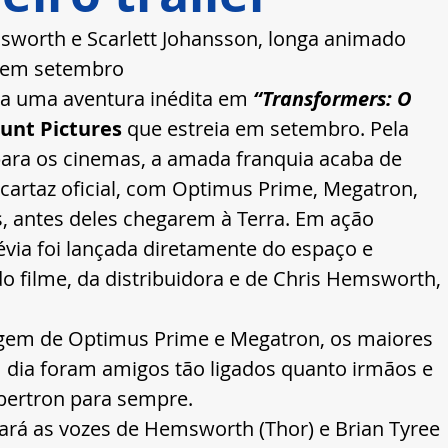
sworth e Scarlett Johansson, longa animado 
s em setembro 
ra uma aventura inédita em 
“Transformers: O 
nt Pictures
 que estreia em setembro. Pela 
ara os cinemas, a amada franquia acaba de 
 cartaz oficial, com Optimus Prime, Megatron, 
s, antes deles chegarem à Terra. Em ação 
via foi lançada diretamente do espaço e 
do filme, da distribuidora e de Chris Hemsworth, 
rigem de Optimus Prime e Megatron, os maiores 
m dia foram amigos tão ligados quanto irmãos e 
ertron para sempre.   
ará as vozes de Hemsworth (Thor) e Brian Tyree 