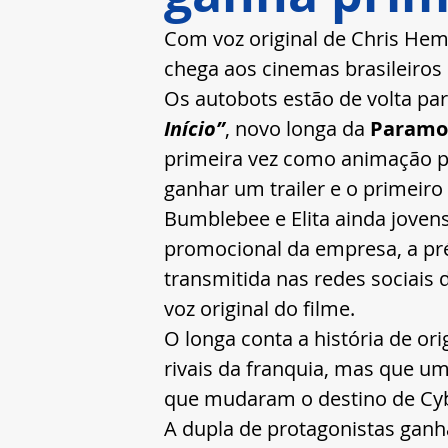
Com voz original de Chris Hem
chega aos cinemas brasileiro
Os autobots estão de volta pa
Início”
, novo longa da 
Paramou
primeira vez como animação p
ganhar um trailer e o primeiro
Bumblebee e Elita ainda joven
promocional da empresa, a pré
transmitida nas redes sociais 
voz original do filme.  
O longa conta a história de o
rivais da franquia, mas que u
que mudaram o destino de Cyb
A dupla de protagonistas ganh