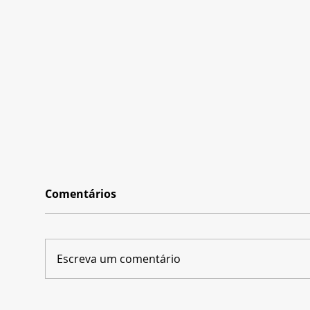
Comentários
Escreva um comentário
Carlos Saldanha revela o
Dis