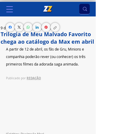
9 de abr. de 2025
1 min de leitura
Trilogia de Meu Malvado Favorito
chega ao catálogo da Max em abril
A partir de 12 de abril, os fãs de Gru, Minions e 
companhia poderão rever (ou conhecer) os três 
primeiros filmes da adorada saga animada.
REDAÇÃO
Publicado por 