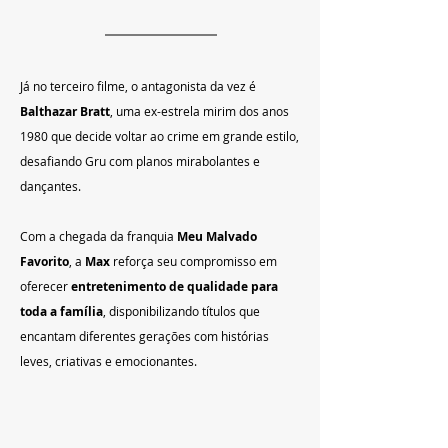
Já no terceiro filme, o antagonista da vez é 
Balthazar Bratt
, uma ex-estrela mirim dos anos 
1980 que decide voltar ao crime em grande estilo, 
desafiando Gru com planos mirabolantes e 
dançantes.
Com a chegada da franquia 
Meu Malvado 
Favorito
, a 
Max
 reforça seu compromisso em 
oferecer 
entretenimento de qualidade para 
toda a família
, disponibilizando títulos que 
encantam diferentes gerações com histórias 
leves, criativas e emocionantes.