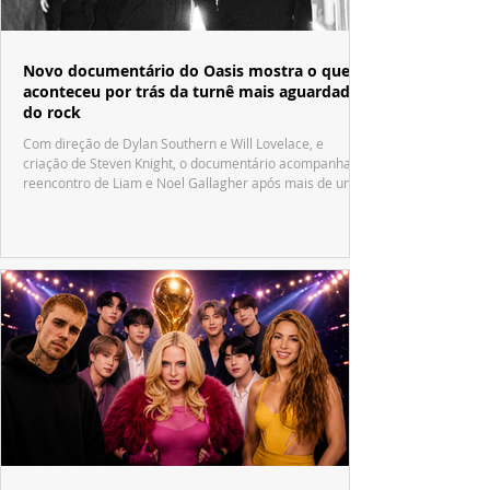
Novo documentário do Oasis mostra o que
aconteceu por trás da turnê mais aguardada
do rock
Com direção de Dylan Southern e Will Lovelace, e
criação de Steven Knight, o documentário acompanha o
reencontro de Liam e Noel Gallagher após mais de uma
década.