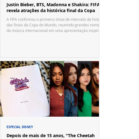
Justin Bieber, BTS, Madonna e Shakira: FIFA
revela atrações da histórica final da Copa
A FIFA confirmou o primeiro show de intervalo da história
das finais da Copa do Mundo, reunindo grandes nomes
da música internacional em uma apresentação inspirada
no tradicional Halftime Show do Super Bowl.
ESPECIAL DISNEY
Depois de mais de 15 anos, "The Cheetah