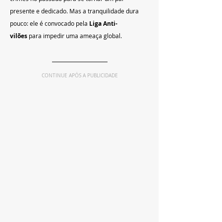
presente e dedicado. Mas a tranquilidade dura 
pouco: ele é convocado pela 
Liga Anti-
vilões
 para impedir uma ameaça global.
CONTINUE APÓS A PUBLICIDADE