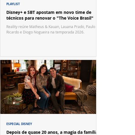
PLAYLIST
Disney+ e SBT apostam em novo time de
técnicos para renovar o "The Voice Brasil"
Reality reúne Matheus & Kauan, Lauana Prado, Paulo
Ricardo e Diogo Nogueira na temporada 2026.
ESPECIAL DISNEY
Depois de quase 20 anos, a magia da família