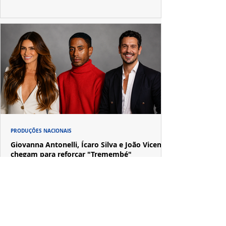
PRODUÇÕES NACIONAIS
Giovanna Antonelli, Ícaro Silva e João Vicente
chegam para reforçar "Tremembé"
Prime Video conclui as gravações da segunda
temporada de "Tremembé", que amplia o elenco e
apresenta novos casos inspirados em crimes de grande
repercussão nacional.