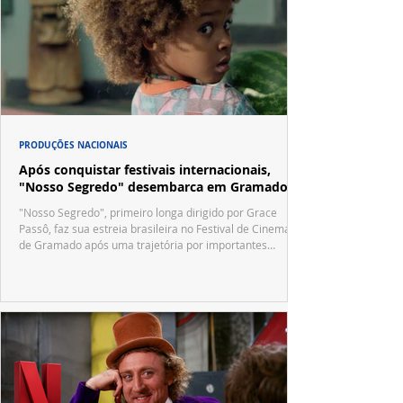
PRODUÇÕES NACIONAIS
Após conquistar festivais internacionais,
"Nosso Segredo" desembarca em Gramado
"Nosso Segredo", primeiro longa dirigido por Grace
Passô, faz sua estreia brasileira no Festival de Cinema
de Gramado após uma trajetória por importantes
festivais internacionais.