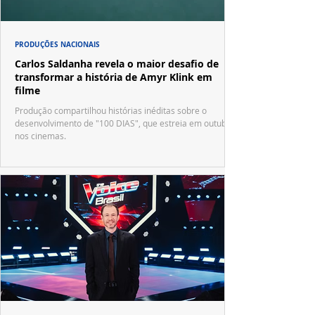
PRODUÇÕES NACIONAIS
Carlos Saldanha revela o maior desafio de
transformar a história de Amyr Klink em
filme
Produção compartilhou histórias inéditas sobre o
desenvolvimento de "100 DIAS", que estreia em outubro
nos cinemas.