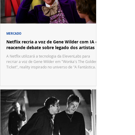
MERCADO
Netflix recria a voz de Gene Wilder com IA e
reacende debate sobre legado dos artistas
A Netflix utilizará a tecnologia da ElevenLabs para
recriar a voz de Gene Wilder em "Wonka's The Golden
Ticket", reality inspirado no universo de "A Fantástica
Fábrica de Chocolate".