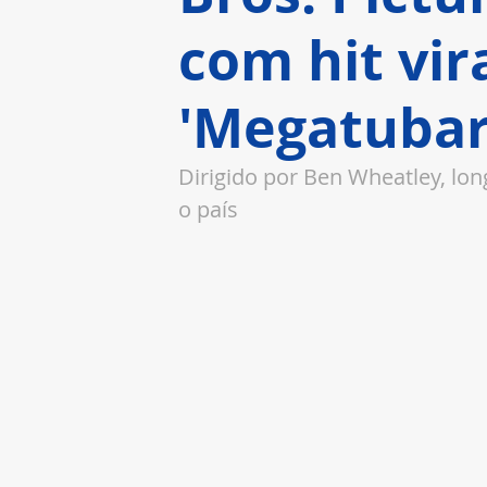
com hit vir
'Megatubar
Dirigido por Ben Wheatley, lon
o país