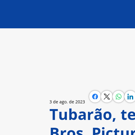
3 de ago. de 2023
Tubarão, t
Bros. Pictu