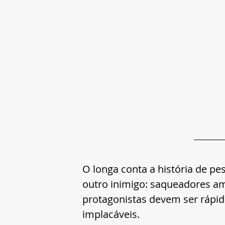
O longa conta a história de p
outro inimigo: saqueadores am
protagonistas devem ser rápid
implacáveis.