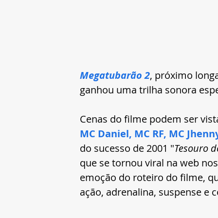
Megatubarão 2
, próximo longa
ganhou uma trilha sonora espe
Cenas do filme podem ser vist
MC Daniel, MC RF, MC Jhenn
do sucesso de 2001 "
Tesouro d
que se tornou viral na web no
emoção do roteiro do filme, q
ação, adrenalina, suspense e 