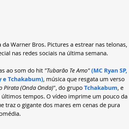
 da Warner Bros. Pictures a estrear nas telonas, 
cial nas redes sociais na última semana. 
as ao som do hit 
"Tubarão Te Amo"
(MC Ryan SP, 
y e Tchakabum)
, música que resgata um verso 
o Pirata (Onda Onda)
", do grupo 
Tchakabum
, e 
s últimos tempos. O vídeo imprime um pouco da 
ue traz o gigante dos mares em cenas de pura 
comédia.