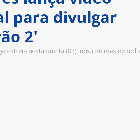
al para divulgar
ão 2'
ga estreia nesta quinta (03), nos cinemas de todo