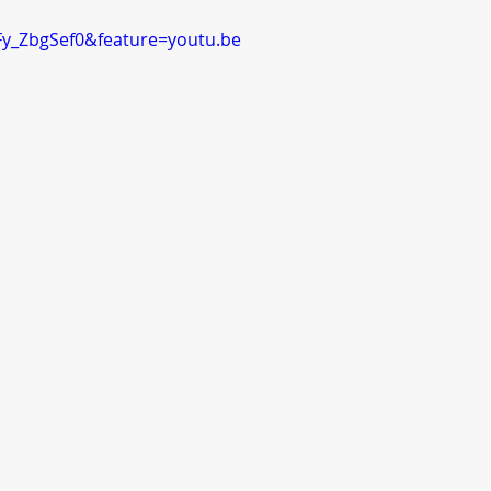
Fy_ZbgSef0&feature=youtu.be