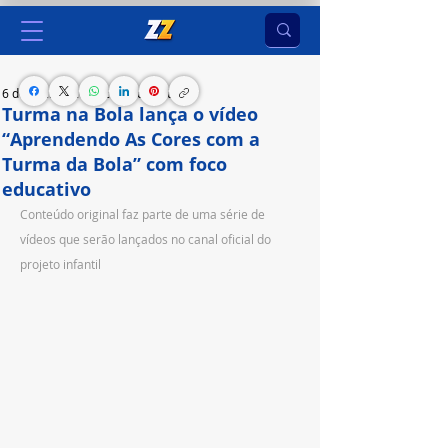
6 de dez. de 2023
2 min de leitura
Turma na Bola lança o vídeo
“Aprendendo As Cores com a
Turma da Bola” com foco
educativo
Conteúdo original faz parte de uma série de 
vídeos que serão lançados no canal oficial do 
projeto infantil