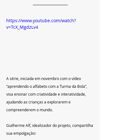
https://www.youtube.com/watch?
v=TcX_MgdzLv4
A série, iniciada em novembro com o vídeo 
“aprendendo o alfabeto com a Turma da Bola”, 
visa ensinar com criatividade e interatividade, 
ajudando as crianças a explorarem e 
compreenderem o mundo.
Guilherme Alf, idealizador do projeto, compartilha 
sua empolgação: 