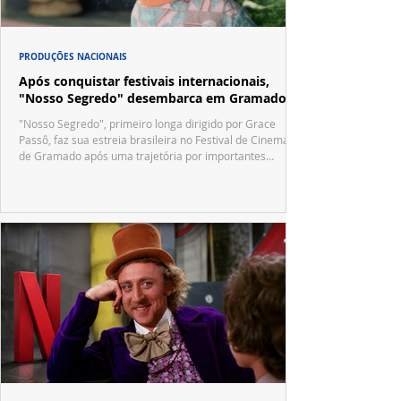
PRODUÇÕES NACIONAIS
Após conquistar festivais internacionais,
"Nosso Segredo" desembarca em Gramado
"Nosso Segredo", primeiro longa dirigido por Grace
Passô, faz sua estreia brasileira no Festival de Cinema
de Gramado após uma trajetória por importantes
festivais internacionais.