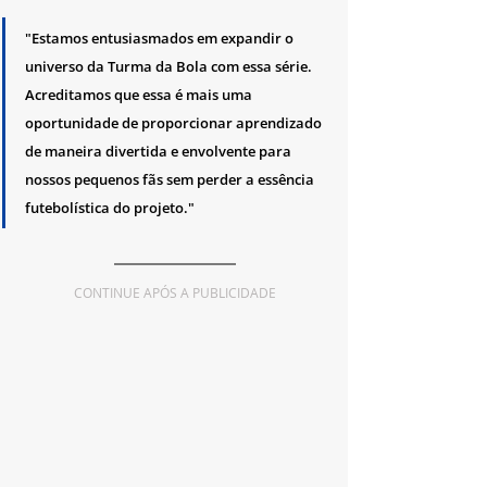
"Estamos entusiasmados em expandir o 
universo da Turma da Bola com essa série. 
Acreditamos que essa é mais uma 
oportunidade de proporcionar aprendizado 
de maneira divertida e envolvente para 
nossos pequenos fãs sem perder a essência 
futebolística do projeto."
CONTINUE APÓS A PUBLICIDADE