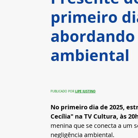
primeiro di
abordando 
ambiental
Filme retrata a história de u
futuro
LIPE JUSTINO
PUBLICADO POR 
No primeiro dia de 2025, est
Cecília" na TV Cultura, às 20
menina que se conecta a um so
negligência ambiental.