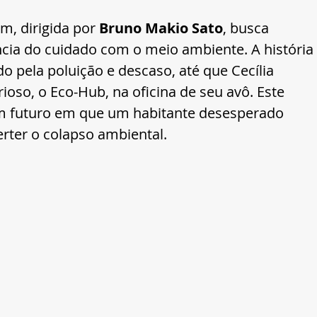
, dirigida por 
Bruno Makio Sato
, busca 
ncia do cuidado com o meio ambiente. A história 
 pela poluição e descaso, até que Cecília 
ioso, o Eco-Hub, na oficina de seu avô. Este 
um futuro em que um habitante desesperado 
rter o colapso ambiental.