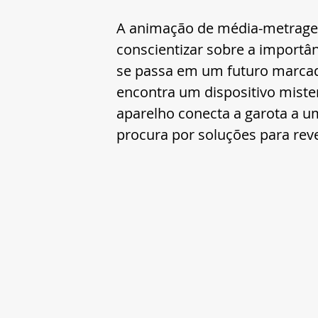
A animação de média-metragem
conscientizar sobre a importâ
se passa em um futuro marcado
encontra um dispositivo mister
aparelho conecta a garota a 
procura por soluções para reve