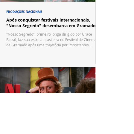
PRODUÇÕES NACIONAIS
Após conquistar festivais internacionais,
"Nosso Segredo" desembarca em Gramado
"Nosso Segredo", primeiro longa dirigido por Grace
Passô, faz sua estreia brasileira no Festival de Cinema
de Gramado após uma trajetória por importantes
festivais internacionais.
MERCADO