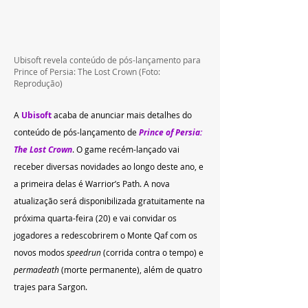
Ubisoft revela conteúdo de pós-lançamento para 
Prince of Persia: The Lost Crown (Foto: 
Reprodução)
A 
Ubisoft 
acaba de anunciar mais detalhes do 
conteúdo de pós-lançamento de 
Prince of Persia: 
The Lost Crown
. O game recém-lançado vai 
receber diversas novidades ao longo deste ano, e 
a primeira delas é Warrior’s Path. A nova 
atualização será disponibilizada gratuitamente na 
próxima quarta-feira (20) e vai convidar os 
jogadores a redescobrirem o Monte Qaf com os 
novos modos 
speedrun
 (corrida contra o tempo) e 
permadeath
 (morte permanente), além de quatro 
trajes para Sargon. 