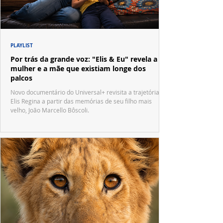
PLAYLIST
Por trás da grande voz: "Elis & Eu" revela a
mulher e a mãe que existiam longe dos
palcos
Novo documentário do Universal+ revisita a trajetória de
Elis Regina a partir das memórias de seu filho mais
velho, João Marcello Bôscoli.