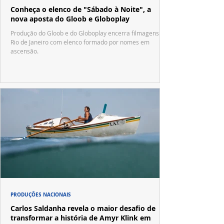
Conheça o elenco de "Sábado à Noite", a
nova aposta do Gloob e Globoplay
Produção do Gloob e do Globoplay encerra filmagens no
Rio de Janeiro com elenco formado por nomes em
ascensão.
PRODUÇÕES NACIONAIS
Carlos Saldanha revela o maior desafio de
transformar a história de Amyr Klink em