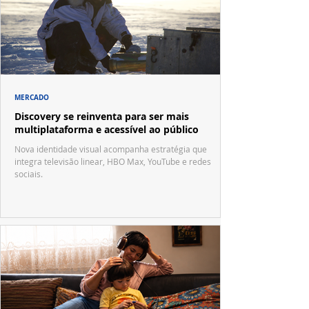
MERCADO
Discovery se reinventa para ser mais
multiplataforma e acessível ao público
Nova identidade visual acompanha estratégia que
integra televisão linear, HBO Max, YouTube e redes
sociais.