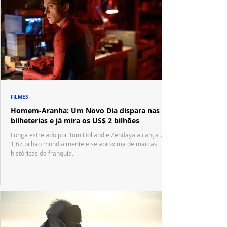
FILMES
Homem-Aranha: Um Novo Dia dispara nas
bilheterias e já mira os US$ 2 bilhões
Longa estrelado por Tom Holland e Zendaya alcança US$
1,67 bilhão mundialmente e se aproxima de marcas
históricas da franquia.