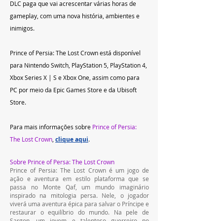
DLC paga que vai acrescentar várias horas de 
gameplay, com uma nova história, ambientes e 
inimigos.
Prince of Persia: The Lost Crown está disponível 
para Nintendo Switch, PlayStation 5, PlayStation 4, 
Xbox Series X | S e Xbox One, assim como para 
PC por meio da Epic Games Store e da Ubisoft 
Store.
Para mais informações sobre 
Prince of Persia: 
The Lost Crown
, 
clique aqui
.
Sobre Prince of Persa: The Lost Crown
Prince of Persia: The Lost Crown é um jogo de 
ação e aventura em estilo plataforma que se 
passa no Monte Qaf, um mundo imaginário 
inspirado na mitologia persa. Nele, o jogador 
viverá uma aventura épica para salvar o Príncipe e 
restaurar o equilíbrio do mundo. Na pele de 
Sargon, um jovem e talentoso guerreiro no 