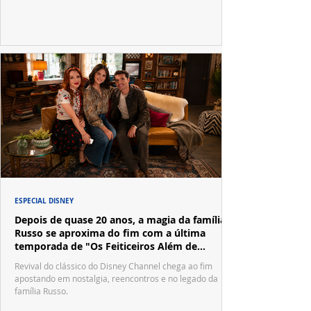
ESPECIAL DISNEY
Depois de quase 20 anos, a magia da família
Russo se aproxima do fim com a última
temporada de "Os Feiticeiros Além de
Waverly Place"
Revival do clássico do Disney Channel chega ao fim
apostando em nostalgia, reencontros e no legado da
família Russo.