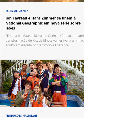
ESPECIAL DISNEY
Jon Favreau e Hans Zimmer se unem à
National Geographic em nova série sobre
leões
Filmada na Maasai Mara, no Quênia, série acompanha a
transformação de Kio, de filhote vulnerável a um macho
adulto em disputa por território e liderança.
PRODUÇÕES NACIONAIS