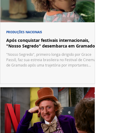
PRODUÇÕES NACIONAIS
Após conquistar festivais internacionais,
"Nosso Segredo" desembarca em Gramado
"Nosso Segredo", primeiro longa dirigido por Grace
Passô, faz sua estreia brasileira no Festival de Cinema
de Gramado após uma trajetória por importantes
festivais internacionais.