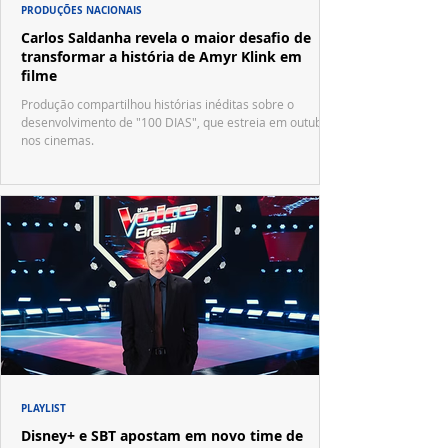
PRODUÇÕES NACIONAIS
Carlos Saldanha revela o maior desafio de
transformar a história de Amyr Klink em
filme
Produção compartilhou histórias inéditas sobre o
desenvolvimento de "100 DIAS", que estreia em outubro
nos cinemas.
PLAYLIST
Disney+ e SBT apostam em novo time de