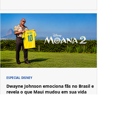
ESPECIAL DISNEY
Dwayne Johnson emociona fãs no Brasil e
revela o que Maui mudou em sua vida
A passagem de Dwayne Johnson pelo Brasil reuniu fãs,
imprensa e convidados em uma experiência imersiva
inspirada no universo de "Moana".