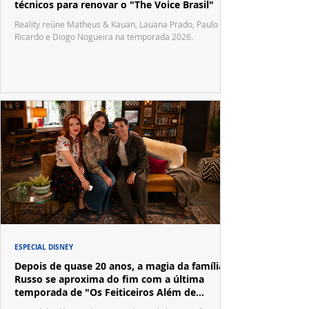
técnicos para renovar o "The Voice Brasil"
Reality reúne Matheus & Kauan, Lauana Prado, Paulo
Ricardo e Diogo Nogueira na temporada 2026.
ESPECIAL DISNEY
Depois de quase 20 anos, a magia da família
Russo se aproxima do fim com a última
temporada de "Os Feiticeiros Além de
Waverly Place"