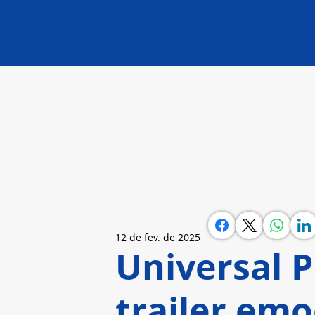
12 de fev. de 2025
Universal P
trailer emo