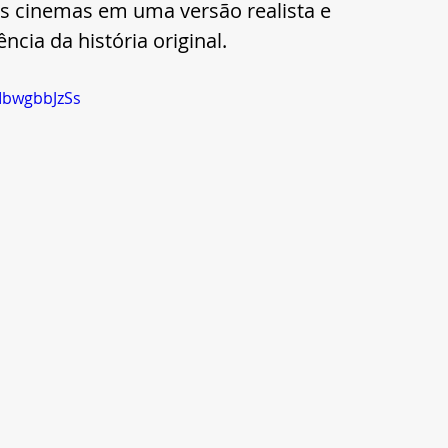
os cinemas em uma versão realista e 
ia da história original.
IbwgbbJzSs