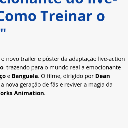
"Como Treinar o
"
 o novo trailer e pôster da adaptação live-action 
ão
, trazendo para o mundo real a emocionante 
ço
 e 
Banguela
. O filme, dirigido por 
Dean 
 nova geração de fãs e reviver a magia da 
rks Animation
.