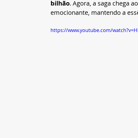
bilhão
. Agora, a saga chega a
emocionante, mantendo a essênc
https://www.youtube.com/watch?v=H