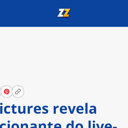
ictures revela
cionante do live-