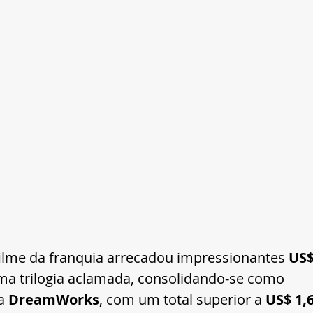
ilme da franquia arrecadou impressionantes 
US$
ma trilogia aclamada, consolidando-se como 
a 
DreamWorks
, com um total superior a 
US$ 1,6