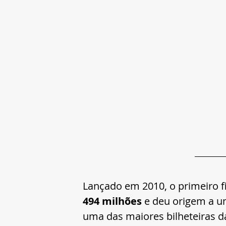
Lançado em 2010, o primeiro f
494 milhões
 e deu origem a u
uma das maiores bilheteiras d