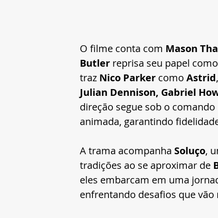
O filme conta com 
Mason Th
Butler
 reprisa seu papel como
traz 
Nico Parker
 como 
Astrid
Julian Dennison, Gabriel Ho
direção segue sob o comando 
animada, garantindo fidelidade
A trama acompanha 
Soluço
, 
tradições ao se aproximar de 
eles embarcam em uma jornad
enfrentando desafios que vão r