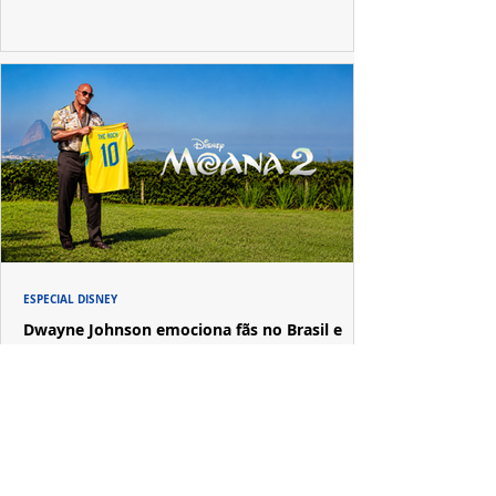
ESPECIAL DISNEY
Dwayne Johnson emociona fãs no Brasil e
revela o que Maui mudou em sua vida
A passagem de Dwayne Johnson pelo Brasil reuniu fãs,
imprensa e convidados em uma experiência imersiva
inspirada no universo de "Moana".