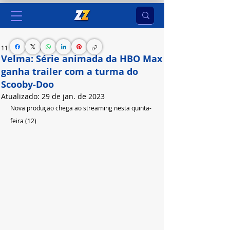
11 de jan. de 2023
1 min de leitura
Velma: Série animada da HBO Max
ganha trailer com a turma do
Scooby-Doo
Atualizado:
29 de jan. de 2023
Nova produção chega ao streaming nesta quinta-
feira (12)