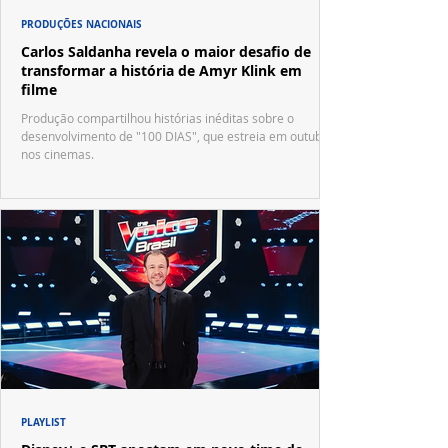
PRODUÇÕES NACIONAIS
Carlos Saldanha revela o maior desafio de
transformar a história de Amyr Klink em
filme
Produção compartilhou histórias inéditas sobre o
desenvolvimento de "100 DIAS", que estreia em outubro
nos cinemas.
PLAYLIST