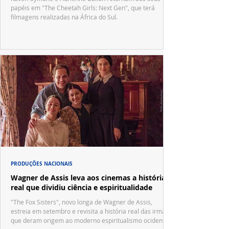
papéis em "The Cheetah Girls: Next Gen", que terá
filmagens realizadas na África do Sul.
PRODUÇÕES NACIONAIS
Wagner de Assis leva aos cinemas a história
real que dividiu ciência e espiritualidade
"The Fox Sisters", novo longa de Wagner de Assis,
estreia em setembro e revisita a história real das irmãs
que deram origem ao moderno espiritualismo ocidental.