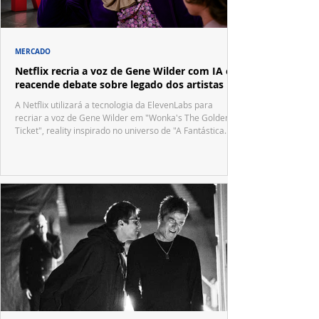
MERCADO
Netflix recria a voz de Gene Wilder com IA e
reacende debate sobre legado dos artistas
A Netflix utilizará a tecnologia da ElevenLabs para
recriar a voz de Gene Wilder em "Wonka's The Golden
Ticket", reality inspirado no universo de "A Fantástica
Fábrica de Chocolate".