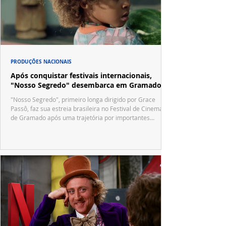
PRODUÇÕES NACIONAIS
Após conquistar festivais internacionais,
"Nosso Segredo" desembarca em Gramado
"Nosso Segredo", primeiro longa dirigido por Grace
Passô, faz sua estreia brasileira no Festival de Cinema
de Gramado após uma trajetória por importantes
festivais internacionais.