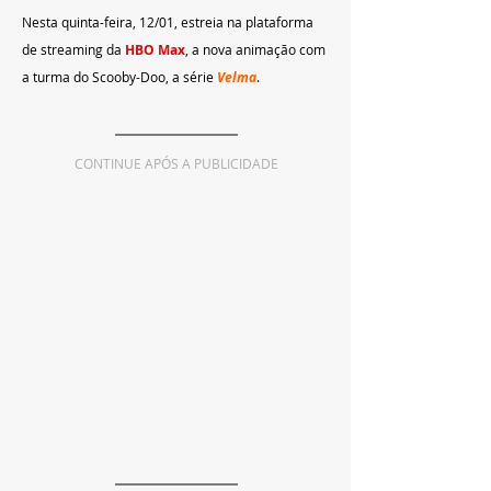
Nesta quinta-feira, 12/01, estreia na plataforma 
de streaming da 
HBO Max
, a nova animação com 
a turma do Scooby-Doo, a série 
Velma
.
CONTINUE APÓS A PUBLICIDADE