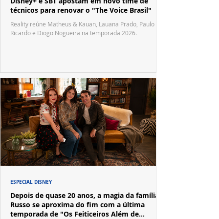
Disney+ e SBT apostam em novo time de
técnicos para renovar o "The Voice Brasil"
Reality reúne Matheus & Kauan, Lauana Prado, Paulo
Ricardo e Diogo Nogueira na temporada 2026.
ESPECIAL DISNEY
Depois de quase 20 anos, a magia da família
Russo se aproxima do fim com a última
temporada de "Os Feiticeiros Além de