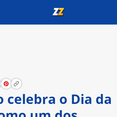
 celebra o Dia da
como um dos