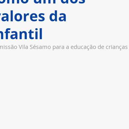
valores da
fantil
 missão Vila Sésamo para a educação de crianças