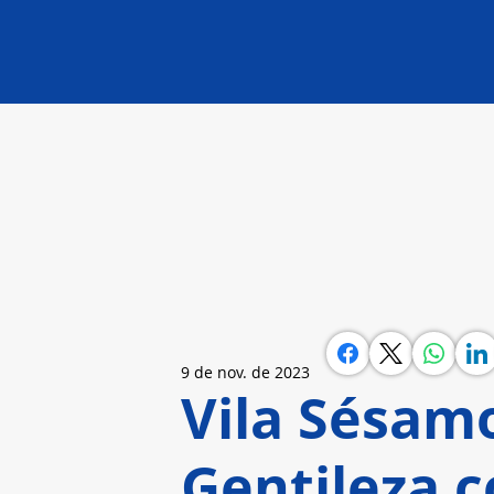
9 de nov. de 2023
Vila Sésamo
Gentileza 