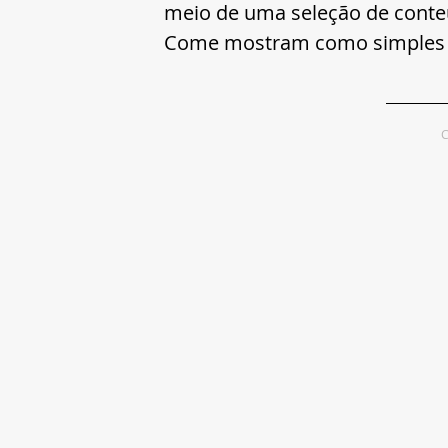
meio de uma seleção de conte
Come mostram como simples ge
C