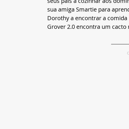
seus pais a cozinhar aos domi
sua amiga Smartie para aprende
Dorothy a encontrar a comida
Grover 2.0 encontra um cacto n
C