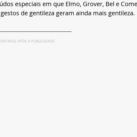
údos especiais em que Elmo, Grover, Bel e Come
stos de gentileza geram ainda mais gentileza.
ONTINUE APÓS A PUBLICIDADE