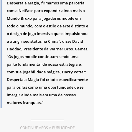
Desperta a Magia, firmamos uma parceria 
com a NetEase para expandir ainda mais o 
Mundo Bruxo para jogadores mobile em 
todo o mundo, com o estilo de arte distinto e 
o design de jogo imersivo que o impulsionou 
a atingir seu status na China”, disse David 
Haddad, Presidente da Warner Bros. Games. 
“Os jogos mobile continuam sendo uma 
parte fundamental de nossa estratégia e, 
com sua jogabilidade mágica, Harry Potter: 
Desperta a Magia foi criado especificamente 
para os fãs como uma oportunidade de se 
imergir ainda mais em uma de nossas 
maiores franquias.”
CONTINUE APÓS A PUBLICIDADE