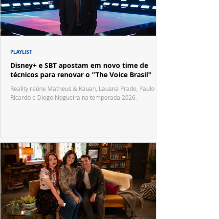
PLAYLIST
Disney+ e SBT apostam em novo time de
técnicos para renovar o "The Voice Brasil"
Reality reúne Matheus & Kauan, Lauana Prado, Paulo
Ricardo e Diogo Nogueira na temporada 2026.