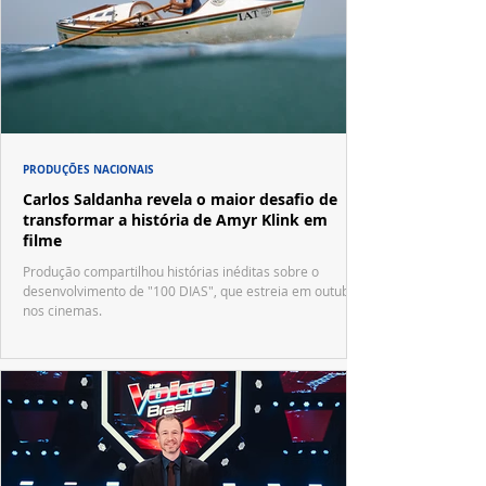
PRODUÇÕES NACIONAIS
Carlos Saldanha revela o maior desafio de
transformar a história de Amyr Klink em
filme
Produção compartilhou histórias inéditas sobre o
desenvolvimento de "100 DIAS", que estreia em outubro
nos cinemas.