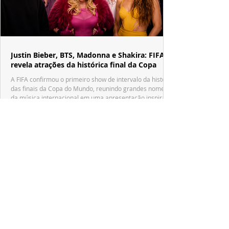
Justin Bieber, BTS, Madonna e Shakira: FIFA
revela atrações da histórica final da Copa
A FIFA confirmou o primeiro show de intervalo da história
das finais da Copa do Mundo, reunindo grandes nomes
da música internacional em uma apresentação inspirada
no tradicional Halftime Show do Super Bowl.