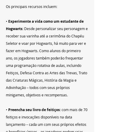
Os principais recursos incluem:
• 
Experimente a vida como um estudante de 
Hogwarts:
 Desde personalizar seu personagem e 
receber sua varinha até a cerimônia do Chapéu 
Seletor e voar por Hogwarts, há muito para ver e 
fazer em Hogwarts. Como alunos do primeiro 
ano, os jogadores também poderão frequentar 
uma programação rotativa de aulas, incluindo 
Feitiços, Defesa Contra as Artes das Trevas, Trato 
das Criaturas Mágicas, História da Magia e 
Adivinhação – todos com seus próprios 
minigames, objetivos e recompensas.
• 
Preencha seu livro de feitiços
: com mais de 70 
feitiços e invocações disponíveis na data 
lançamento – cada um com seus próprios efeitos 
e benefícios únicos – os jogadores podem criar 