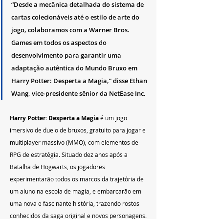
“Desde a mecânica detalhada do sistema de 
cartas colecionáveis até o estilo de arte do 
jogo, colaboramos com a Warner Bros. 
Games em todos os aspectos do 
desenvolvimento para garantir uma 
adaptação autêntica do Mundo Bruxo em 
Harry Potter: Desperta a Magia,” disse Ethan 
Wang, vice-presidente sênior da NetEase Inc.
Harry Potter: Desperta a Magia
 é um jogo 
imersivo de duelo de bruxos, gratuito para jogar e 
multiplayer massivo (MMO), com elementos de 
RPG de estratégia. Situado dez anos após a 
Batalha de Hogwarts, os jogadores 
experimentarão todos os marcos da trajetória de 
um aluno na escola de magia, e embarcarão em 
uma nova e fascinante história, trazendo rostos 
conhecidos da saga original e novos personagens.