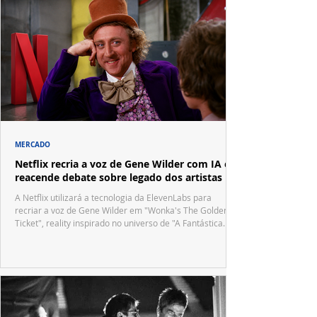
MERCADO
Netflix recria a voz de Gene Wilder com IA e
reacende debate sobre legado dos artistas
A Netflix utilizará a tecnologia da ElevenLabs para
recriar a voz de Gene Wilder em "Wonka's The Golden
Ticket", reality inspirado no universo de "A Fantástica
Fábrica de Chocolate".