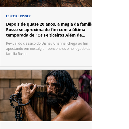
ESPECIAL DISNEY
Depois de quase 20 anos, a magia da família
Russo se aproxima do fim com a última
temporada de "Os Feiticeiros Além de
Waverly Place"
Revival do clássico do Disney Channel chega ao fim
apostando em nostalgia, reencontros e no legado da
família Russo.