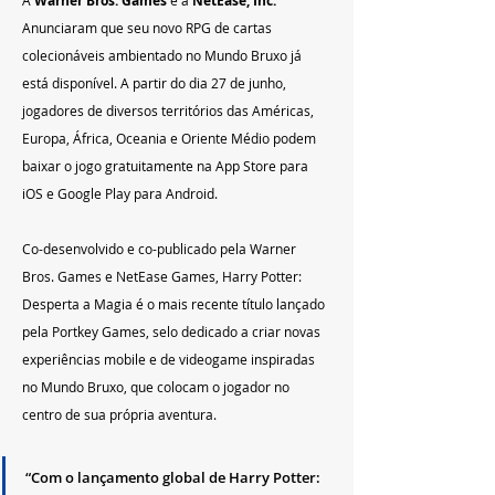
Warner Bros. Games 
 NetEase, Inc. 
Anunciaram que seu novo RPG de cartas 
colecionáveis ambientado no Mundo Bruxo já 
está disponível. A partir do dia 27 de junho, 
jogadores de diversos territórios das Américas, 
Europa, África, Oceania e Oriente Médio podem 
baixar o jogo gratuitamente na App Store para 
iOS e Google Play para Android.
Co-desenvolvido e co-publicado pela Warner 
Bros. Games e NetEase Games, Harry Potter: 
Desperta a Magia é o mais recente título lançado 
pela Portkey Games, selo dedicado a criar novas 
experiências mobile e de videogame inspiradas 
no Mundo Bruxo, que colocam o jogador no 
centro de sua própria aventura.
“Com o lançamento global de Harry Potter: 