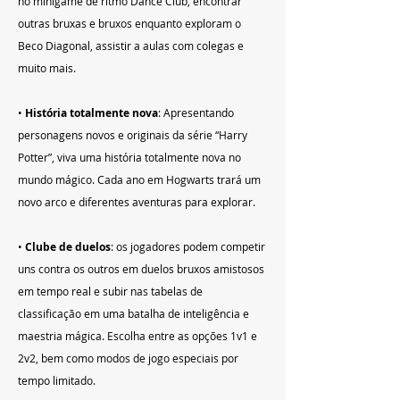
no minigame de ritmo Dance Club, encontrar 
outras bruxas e bruxos enquanto exploram o 
Beco Diagonal, assistir a aulas com colegas e 
muito mais.
• 
História totalmente nova
: Apresentando 
personagens novos e originais da série “Harry 
Potter”, viva uma história totalmente nova no 
mundo mágico. Cada ano em Hogwarts trará um 
novo arco e diferentes aventuras para explorar.
• 
Clube de duelos
: os jogadores podem competir 
uns contra os outros em duelos bruxos amistosos 
em tempo real e subir nas tabelas de 
classificação em uma batalha de inteligência e 
maestria mágica. Escolha entre as opções 1v1 e 
2v2, bem como modos de jogo especiais por 
tempo limitado.