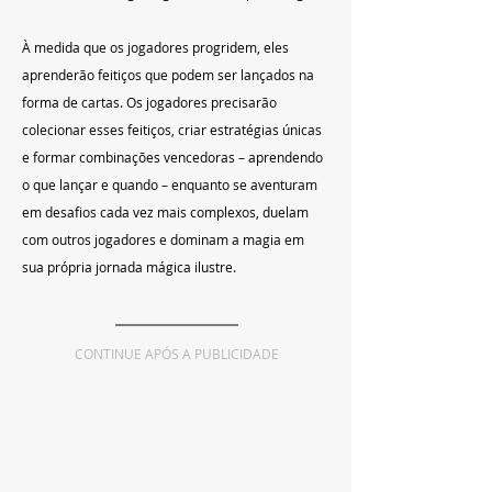
À medida que os jogadores progridem, eles 
aprenderão feitiços que podem ser lançados na 
forma de cartas. Os jogadores precisarão 
colecionar esses feitiços, criar estratégias únicas 
e formar combinações vencedoras – aprendendo 
o que lançar e quando – enquanto se aventuram 
em desafios cada vez mais complexos, duelam 
com outros jogadores e dominam a magia em 
sua própria jornada mágica ilustre.
CONTINUE APÓS A PUBLICIDADE