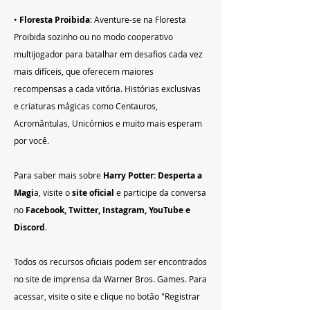
• 
Floresta Proibida
: Aventure-se na Floresta 
Proibida sozinho ou no modo cooperativo 
multijogador para batalhar em desafios cada vez 
mais difíceis, que oferecem maiores 
recompensas a cada vitória. Histórias exclusivas 
e criaturas mágicas como Centauros, 
Acromântulas, Unicórnios e muito mais esperam 
por você.
Para saber mais sobre 
Harry Potter: Desperta a 
Magi
a, visite o 
site oficial
 e participe da conversa 
no 
Facebook
, 
Twitter
, 
Instagram
, 
YouTube
 e 
Discord
.
Todos os recursos oficiais podem ser encontrados 
no site de imprensa da Warner Bros. Games. Para 
acessar, visite o site e clique no botão "Registrar 