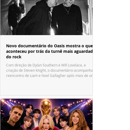
Novo documentário do Oasis mostra o que
aconteceu por trás da turnê mais aguardada
do rock
Com direção de Dylan Southern e Will Lovelace, e
criação de Steven Knight, o documentário acompanha o
reencontro de Liam e Noel Gallagher após mais de uma
década.