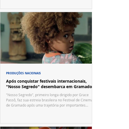
no trailer oficial.
PRODUÇÕES NACIONAIS
Após conquistar festivais internacionais,
"Nosso Segredo" desembarca em Gramado
"Nosso Segredo", primeiro longa dirigido por Grace
Passô, faz sua estreia brasileira no Festival de Cinema
de Gramado após uma trajetória por importantes
festivais internacionais.