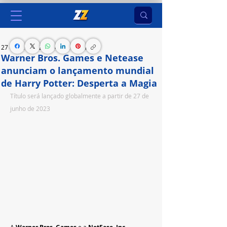
27 de jun. de 2023
4 min de leitura
Warner Bros. Games e Netease
anunciam o lançamento mundial
de Harry Potter: Desperta a Magia
Título será lançado globalmente a partir de 27 de 
junho de 2023
A 
e a