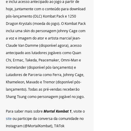
e inclui acesso antecipado ao jogo a partir de 
hoje, juntamente com o conteúdo para download 
pós-lançamento (DLC) Kombat Pack e 1250 
Dragon Krystals (moeda do jogo). O Kombat Pack 
inclui uma skin do personagem Johnny Cage com 
a voz e imagem do ator e artista marcial Jean-
Claude Van Damme (disponível agora), acesso 
antecipado aos lutadores jogáveis como Quan 
Chi, Ermac, Takeda, Peacemaker, Omni-Man e 
Homelander (disponível pós-lançamento) e 
Lutadores de Parceria como Ferra, Johnny Cage, 
Khameleon, Mavado e Tremor (disponível pós-
lançamento). Todas as pré-vendas receberão 
Shang Tsung como personagem jogável no jogo.
Para saber mais sobre 
Mortal Kombat 1
, visite o 
site
 ou participe da conversa da comunidade no 
Instagram (@MortalKombat), TikTok 