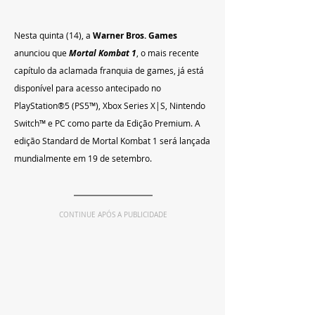
Nesta quinta (14), a 
Warner Bros. Games
anunciou que 
Mortal Kombat 1
, o mais recente 
capítulo da aclamada franquia de games, já está 
disponível para acesso antecipado no 
PlayStation®5 (PS5™), Xbox Series X|S, Nintendo 
Switch™ e PC como parte da Edição Premium. A 
edição Standard de Mortal Kombat 1 será lançada 
mundialmente em 19 de setembro.
CONTINUE APÓS A PUBLICIDADE