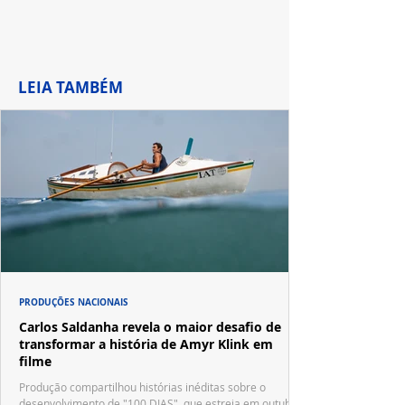
LEIA TAMBÉM
PRODUÇÕES NACIONAIS
Carlos Saldanha revela o maior desafio de
transformar a história de Amyr Klink em
filme
Produção compartilhou histórias inéditas sobre o
desenvolvimento de "100 DIAS", que estreia em outubro