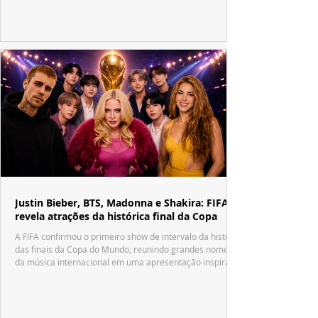
década.
Justin Bieber, BTS, Madonna e Shakira: FIFA
revela atrações da histórica final da Copa
A FIFA confirmou o primeiro show de intervalo da história
das finais da Copa do Mundo, reunindo grandes nomes
da música internacional em uma apresentação inspirada
no tradicional Halftime Show do Super Bowl.