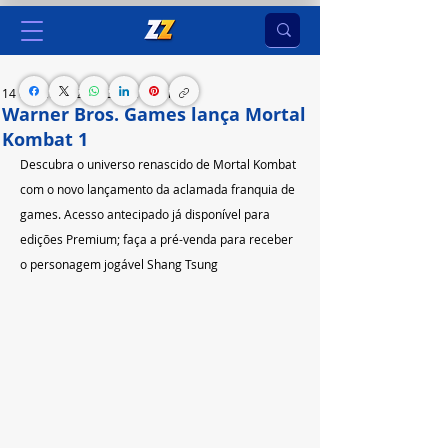
14 de set. de 2023
3 min de leitura
Warner Bros. Games lança Mortal
Kombat 1
Descubra o universo renascido de Mortal Kombat 
com o novo lançamento da aclamada franquia de 
games. Acesso antecipado já disponível para 
edições Premium; faça a pré-venda para receber 
o personagem jogável Shang Tsung