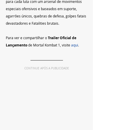
para cada luta com um arsenal de movimentos 
especiais ofensivos e baseados em suporte, 
agarrões únicos, quebras de defesa, golpes fatais 
devastadores e Fatalities brutais.
Para ver e compartilhar o 
Trailer Oficial de 
Lançamento
 de Mortal Kombat 1, visite 
aqui
.
CONTINUE APÓS A PUBLICIDADE