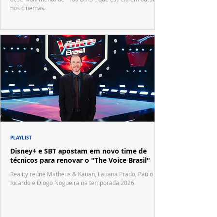
nos cinemas.
PLAYLIST
Disney+ e SBT apostam em novo time de
técnicos para renovar o "The Voice Brasil"
Reality reúne Matheus & Kauan, Lauana Prado, Paulo
Ricardo e Diogo Nogueira na temporada 2026.