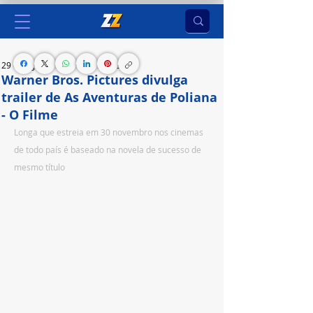
29 de ago. de 2023
2 min de leitura
Warner Bros. Pictures divulga
trailer de As Aventuras de Poliana
- O Filme
Longa que estreia em 30 novembro nos cinemas 
de todo país é baseado na novela de sucesso de 
mesmo título