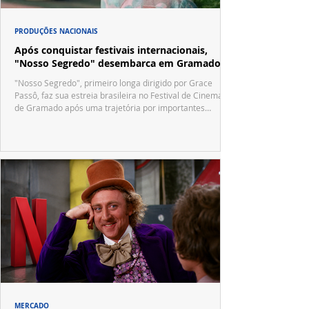
PRODUÇÕES NACIONAIS
Após conquistar festivais internacionais,
"Nosso Segredo" desembarca em Gramado
"Nosso Segredo", primeiro longa dirigido por Grace
Passô, faz sua estreia brasileira no Festival de Cinema
de Gramado após uma trajetória por importantes
festivais internacionais.
MERCADO