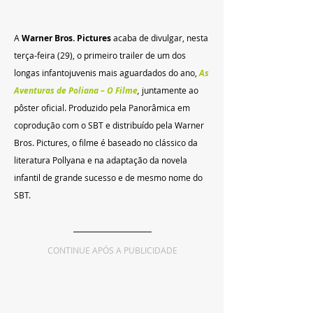
A 
Warner Bros. Pictures
 acaba de divulgar, nesta 
terça-feira (29), o primeiro trailer de um dos 
longas infantojuvenis mais aguardados do ano, 
As 
Aventuras de Poliana – O Filme
,
juntamente ao 
pôster oficial.
Produzido pela Panorâmica em 
coprodução com o SBT e distribuído pela Warner 
Bros. Pictures, o filme é baseado no clássico da 
literatura Pollyana e na adaptação da novela 
infantil de grande sucesso e de mesmo nome do 
SBT.
CONTINUE APÓS A PUBLICIDADE