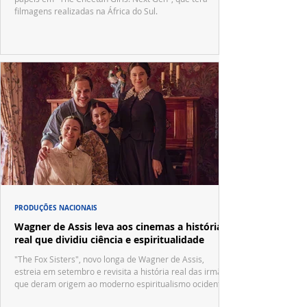
filmagens realizadas na África do Sul.
PRODUÇÕES NACIONAIS
Wagner de Assis leva aos cinemas a história
real que dividiu ciência e espiritualidade
"The Fox Sisters", novo longa de Wagner de Assis,
estreia em setembro e revisita a história real das irmãs
que deram origem ao moderno espiritualismo ocidental.