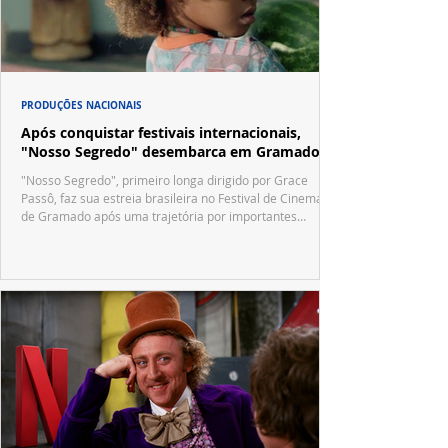
PRODUÇÕES NACIONAIS
Após conquistar festivais internacionais,
"Nosso Segredo" desembarca em Gramado
"Nosso Segredo", primeiro longa dirigido por Grace
Passô, faz sua estreia brasileira no Festival de Cinema
de Gramado após uma trajetória por importantes
festivais internacionais.