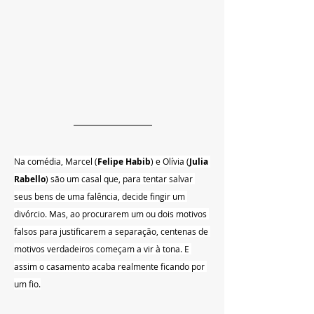
Na comédia, Marcel (
Felipe Habib
) e Olívia (
Julia 
Rabello
) são um casal que, para tentar salvar 
seus bens de uma falência, decide fingir um 
divórcio. Mas, ao procurarem um ou dois motivos 
falsos para justificarem a separação, centenas de 
motivos verdadeiros começam a vir à tona. E 
assim o casamento acaba realmente ficando por 
um fio.