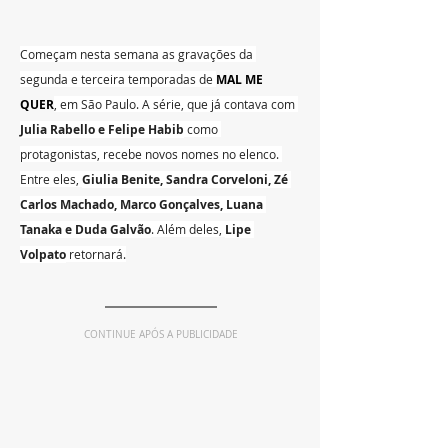
Começam nesta semana as gravações da 
segunda e terceira temporadas de 
MAL ME 
QUER
, em São Paulo. A série, que já contava com 
Julia Rabello e Felipe Habib
 como 
protagonistas, recebe novos nomes no elenco. 
Entre eles, 
Giulia Benite, Sandra Corveloni, Zé 
Carlos Machado, Marco Gonçalves, Luana 
Tanaka e Duda Galvão
. Além deles, 
Lipe 
Volpato
 retornará.
CONTINUE APÓS A PUBLICIDADE