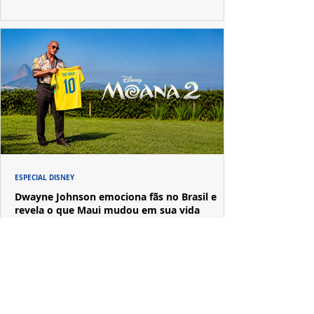
ESPECIAL DISNEY
Dwayne Johnson emociona fãs no Brasil e
revela o que Maui mudou em sua vida
A passagem de Dwayne Johnson pelo Brasil reuniu fãs,
imprensa e convidados em uma experiência imersiva
inspirada no universo de "Moana".