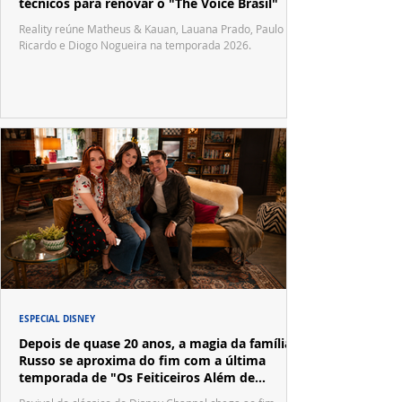
técnicos para renovar o "The Voice Brasil"
Reality reúne Matheus & Kauan, Lauana Prado, Paulo
Ricardo e Diogo Nogueira na temporada 2026.
ESPECIAL DISNEY
Depois de quase 20 anos, a magia da família
Russo se aproxima do fim com a última
temporada de "Os Feiticeiros Além de
Waverly Place"