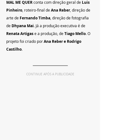
MAL ME QUER
 conta com direção geral de 
Luis 
Pinheiro
, roteiro-final de 
Ana Reber
, direção de 
arte de 
Fernando Timba
, direção de fotografia 
de 
Dhyana Mai
. Já a produção executiva é de
Renata Artigas 
e a produção, de 
Tiago Mello
. O 
projeto foi criado por 
Ana Reber e Rodrigo 
Castilho
.
CONTINUE APÓS A PUBLICIDADE