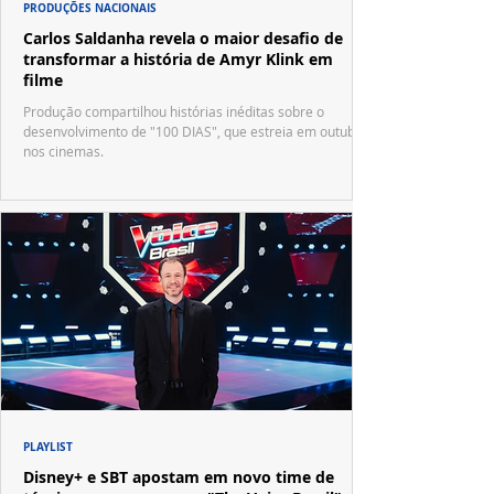
PRODUÇÕES NACIONAIS
Carlos Saldanha revela o maior desafio de
transformar a história de Amyr Klink em
filme
Produção compartilhou histórias inéditas sobre o
desenvolvimento de "100 DIAS", que estreia em outubro
nos cinemas.
PLAYLIST
Disney+ e SBT apostam em novo time de