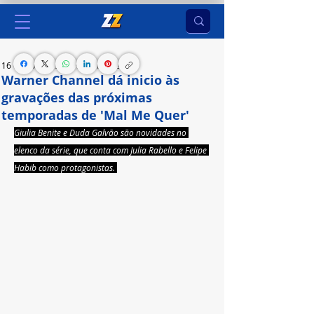
16 de nov. de 2023
2 min de leitura
Warner Channel dá inicio às
gravações das próximas
temporadas de 'Mal Me Quer'
Giulia Benite e Duda Galvão são novidades no 
elenco da série, que conta com Julia Rabello e Felipe 
Habib como protagonistas. 