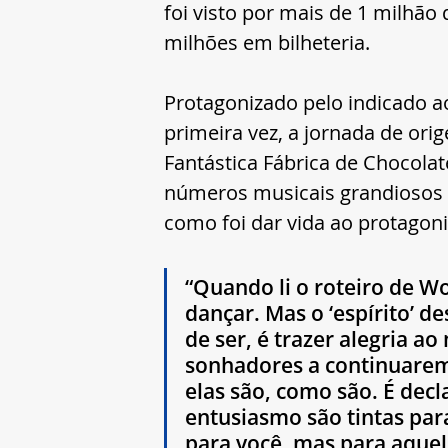
foi visto por mais de 1 milhão
milhões em bilheteria.
Protagonizado pelo indicado a
primeira vez, a jornada de or
Fantástica Fábrica de Chocolat
números musicais grandiosos 
como foi dar vida ao protagoni
“Quando li o roteiro de Wo
dançar. Mas o ‘espírito’ de
de ser, é trazer alegria a
sonhadores a continuare
elas são, como são. É decla
entusiasmo são tintas par
para você, mas para aquel