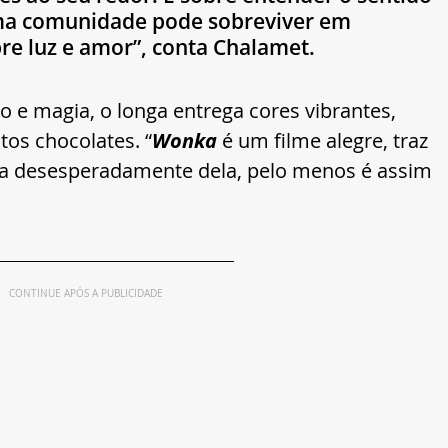
ma comunidade pode sobreviver em 
re luz e amor”, conta Chalamet. 
 e magia, o longa entrega cores vibrantes, 
tos chocolates. “
Wonka
 é um filme alegre, traz 
a desesperadamente dela, pelo menos é assim 
CONTINUE APÓS A PUBLICIDADE