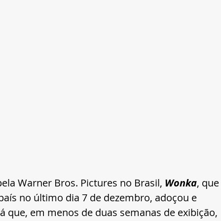
ela Warner Bros. Pictures no Brasil, 
Wonka
, que
país no último dia 7 de dezembro, adoçou e 
, já que, em menos de duas semanas de exibição, 