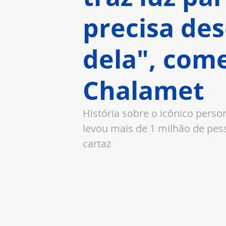
precisa de
dela", com
Chalamet
História sobre o icônico perso
levou mais de 1 milhão de pe
cartaz