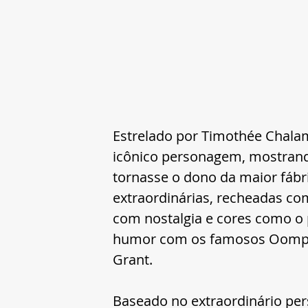
Estrelado por Timothée Chalam
icônico personagem, mostrando
tornasse o dono da maior fábr
extraordinárias, recheadas co
com nostalgia e cores como o p
humor com os famosos Oompa-
Grant.
Baseado no extraordinário per