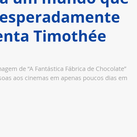
sesperadamente
enta Timothée
nagem de “A Fantástica Fábrica de Chocolate” 
ssoas aos cinemas em apenas poucos dias em 