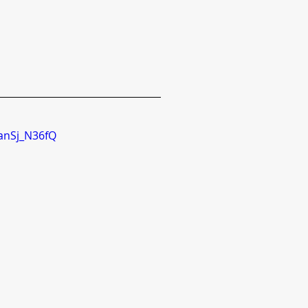
anSj_N36fQ