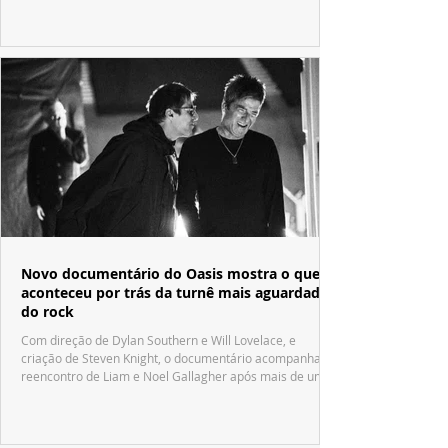
Fábrica de Chocolate".
Novo documentário do Oasis mostra o que
aconteceu por trás da turnê mais aguardada
do rock
Com direção de Dylan Southern e Will Lovelace, e
criação de Steven Knight, o documentário acompanha o
reencontro de Liam e Noel Gallagher após mais de uma
década.