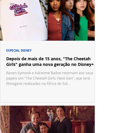
ESPECIAL DISNEY
Depois de mais de 15 anos, "The Cheetah
Girls" ganha uma nova geração no Disney+
Raven-Symoné e Adrienne Bailon retornam aos seus
papéis em "The Cheetah Girls: Next Gen", que terá
filmagens realizadas na África do Sul.