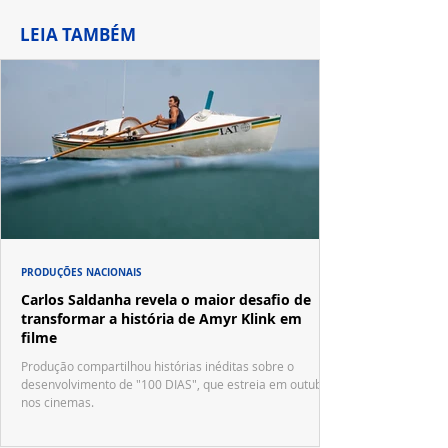
LEIA TAMBÉM
PRODUÇÕES NACIONAIS
Carlos Saldanha revela o maior desafio de
transformar a história de Amyr Klink em
filme
Produção compartilhou histórias inéditas sobre o
desenvolvimento de "100 DIAS", que estreia em outubro
nos cinemas.