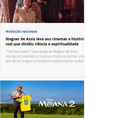
PRODUÇÕES NACIONAIS
Wagner de Assis leva aos cinemas a história
real que dividiu ciência e espiritualidade
"The Fox Sisters", novo longa de Wagner de Assis,
estreia em setembro e revisita a história real das irmãs
que deram origem ao moderno espiritualismo ocidental.