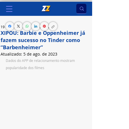
19 de jul. de 2023
1 min de leitura
XIPOU: Barbie e Oppenheimer já
fazem sucesso no Tinder como
“Barbenheimer”
Atualizado:
5 de ago. de 2023
Dados do APP de relacionamento mostram 
popularidade dos filmes