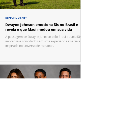
ESPECIAL DISNEY
Dwayne Johnson emociona fãs no Brasil e
revela o que Maui mudou em sua vida
A passagem de Dwayne Johnson pelo Brasil reuniu fãs,
imprensa e convidados em uma experiência imersiva
inspirada no universo de "Moana".