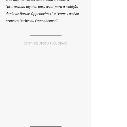
"
procurando alguém para levar para a exibição 
dupla de Barbie-Oppenheimer
" e "
vamos assistir 
primeiro Barbie ou Oppenheimer?
".
CONTINUE APÓS A PUBLICIDADE