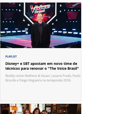
PLAYLIST
Disney+ e SBT apostam em novo time de
técnicos para renovar o "The Voice Brasil"
Reality reúne Matheus & Kauan, Lauana Prado, Paulo
Ricardo e Diogo Nogueira na temporada 2026.