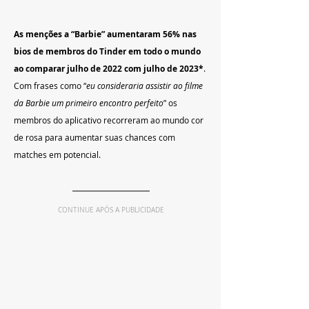
As menções a
“Barbie” aumentaram 56% nas 
bios de membros do Tinder em todo o mundo 
ao comparar julho de 2022 com julho de 2023*
. 
Com frases como “
eu consideraria assistir ao filme 
da Barbie um primeiro encontro perfeito
” os 
membros do aplicativo recorreram ao mundo cor 
de rosa para aumentar suas chances com 
matches em potencial.
CONTINUE APÓS A PUBLICIDADE