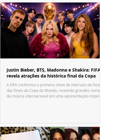
Justin Bieber, BTS, Madonna e Shakira: FIFA
revela atrações da histórica final da Copa
A FIFA confirmou o primeiro show de intervalo da história
das finais da Copa do Mundo, reunindo grandes nomes
da música internacional em uma apresentação inspirada
no tradicional Halftime Show do Super Bowl.