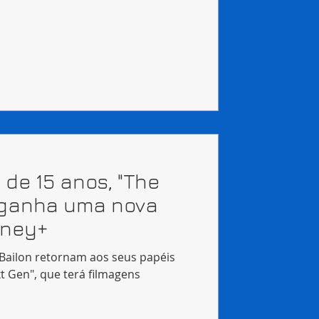
 de 15 anos, "The
" ganha uma nova
sney+
Bailon retornam aos seus papéis
t Gen", que terá filmagens