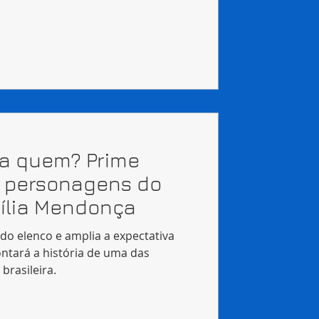
ta quem? Prime
s personagens do
rília Mendonça
do elenco e amplia a expectativa
ontará a história de uma das
brasileira.