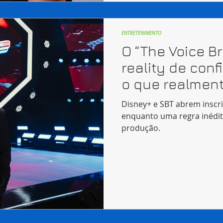
ENTRETENIMENTO
O “The Voice Br
reality de con
o que realment
Disney+ e SBT abrem inscri
enquanto uma regra inédi
produção.