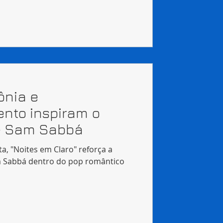
ônia e
nto inspiram o
de Sam Sabbá
, "Noites em Claro" reforça a
am Sabbá dentro do pop romântico