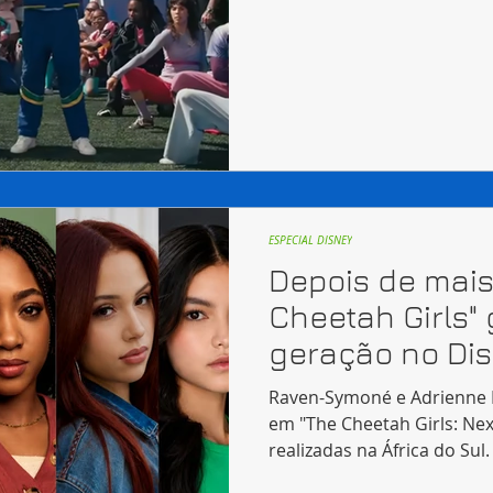
ESPECIAL DISNEY
Depois de mais
Cheetah Girls
geração no Di
Raven-Symoné e Adrienne 
em "The Cheetah Girls: Nex
realizadas na África do Sul.