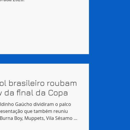
ol brasileiro roubam
 da final da Copa
dinho Gaúcho dividiram o palco
esentação que também reuniu
, Burna Boy, Muppets, Vila Sésamo e
em a Pelé.