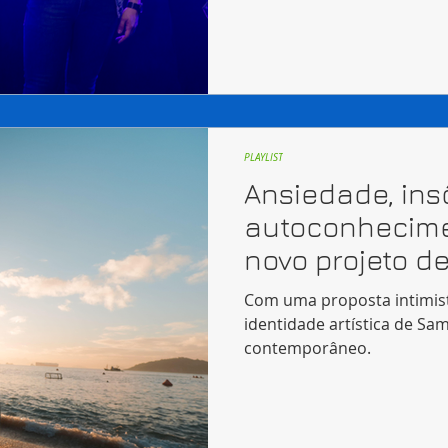
PLAYLIST
Ansiedade, ins
autoconhecime
novo projeto 
Com uma proposta intimista
identidade artística de S
contemporâneo.