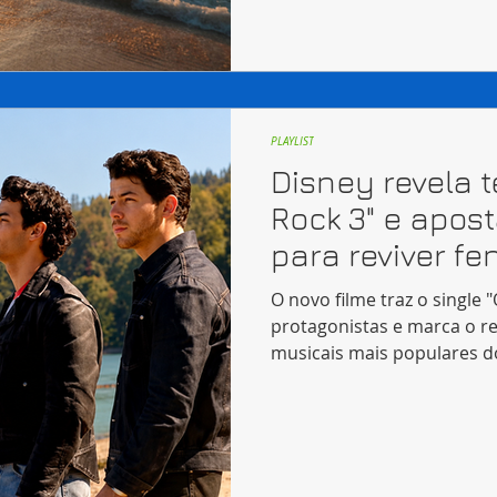
PLAYLIST
Disney revela 
Rock 3" e apos
para reviver f
O novo filme traz o single
protagonistas e marca o r
musicais mais populares d