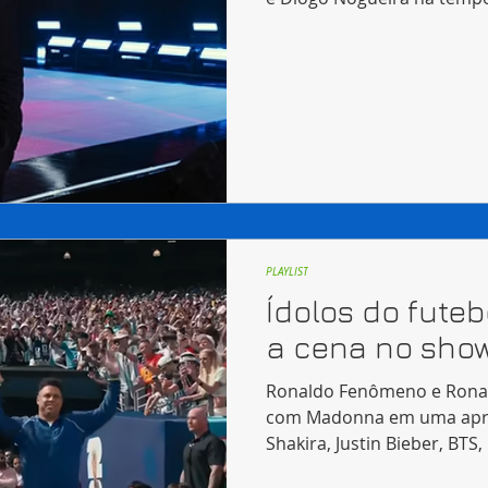
PLAYLIST
Ídolos do futeb
a cena no show
Ronaldo Fenômeno e Ronal
com Madonna em uma apr
Shakira, Justin Bieber, BTS
uma emocionante homenag