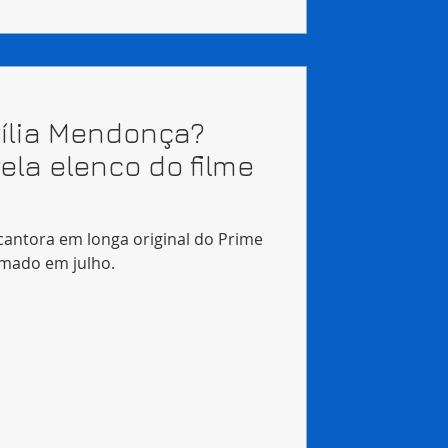
ília Mendonça?
ela elenco do filme
cantora em longa original do Prime
lmado em julho.