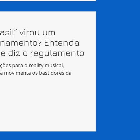
asil” virou um
finamento? Entenda
e diz o regulamento
ções para o reality musical,
ta movimenta os bastidores da