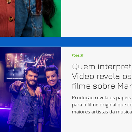
PLAYLIST
Quem interpre
Video revela o
filme sobre Ma
Produção revela os papéis 
para o filme original que c
maiores artistas da música 