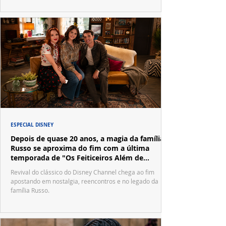
ESPECIAL DISNEY
Depois de quase 20 anos, a magia da família
Russo se aproxima do fim com a última
temporada de "Os Feiticeiros Além de
Waverly Place"
Revival do clássico do Disney Channel chega ao fim
apostando em nostalgia, reencontros e no legado da
família Russo.