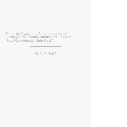
Painel de ‘Avatar e o Caminho da Água’ 
(Disney/20th Century Studios) na CCXP22  
(Foto/Reprodução: Hate Flash)
PUBLICIDADE