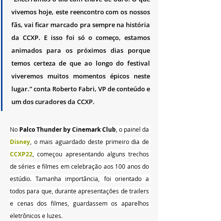
vivemos hoje, este reencontro com os nossos 
fãs, vai ficar marcado pra sempre na história 
da CCXP. E isso foi só o começo, estamos 
animados para os próximos dias porque 
temos certeza de que ao longo do festival 
viveremos muitos momentos épicos neste 
lugar.” conta 
Roberto Fabri
, VP de conteúdo e 
um dos curadores da CCXP.
No 
Palco Thunder by Cinemark Club
, o painel da 
Disney
, o mais aguardado deste primeiro dia de 
CCXP22
, começou apresentando alguns trechos 
de séries e filmes em celebração aos 100 anos do 
estúdio. Tamanha importância, foi orientado a 
todos para que, durante apresentações de trailers 
e cenas dos filmes, guardassem os aparelhos 
eletrônicos e luzes.