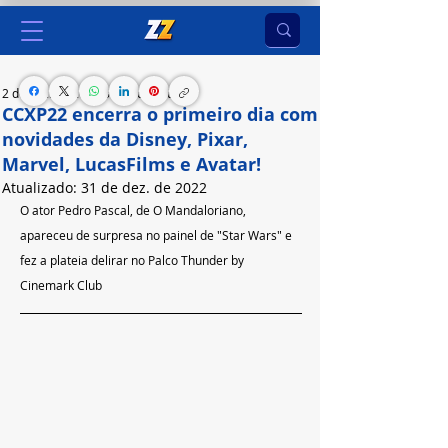
2 de dez. de 2022
3 min de leitura
CCXP22 encerra o primeiro dia com
novidades da Disney, Pixar,
Marvel, LucasFilms e Avatar!
Atualizado:
31 de dez. de 2022
O ator Pedro Pascal, de O Mandaloriano, 
apareceu de surpresa no painel de "Star Wars" e 
fez a plateia delirar no Palco Thunder by 
Cinemark Club