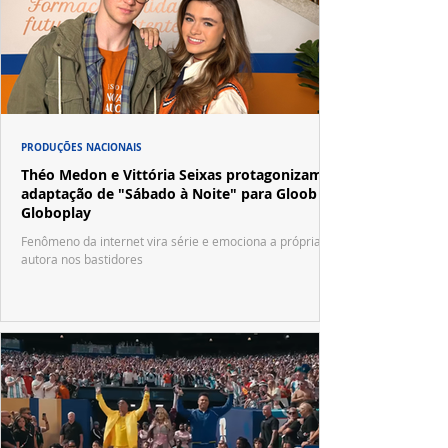
PRODUÇÕES NACIONAIS
Théo Medon e Vittória Seixas protagonizam
adaptação de "Sábado à Noite" para Gloob e
Globoplay
Fenômeno da internet vira série e emociona a própria
autora nos bastidores