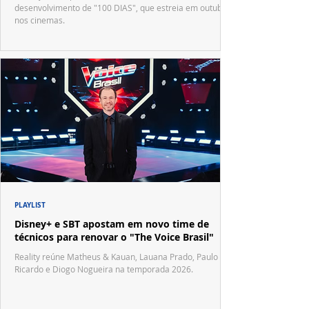
desenvolvimento de "100 DIAS", que estreia em outubro
nos cinemas.
PLAYLIST
Disney+ e SBT apostam em novo time de
técnicos para renovar o "The Voice Brasil"
Reality reúne Matheus & Kauan, Lauana Prado, Paulo
Ricardo e Diogo Nogueira na temporada 2026.