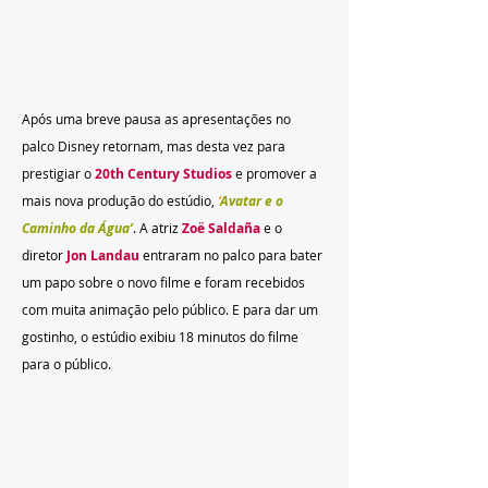
Após uma breve pausa as apresentações no 
palco Disney retornam, mas desta vez para 
prestigiar o 
20th Century Studios
 e promover a 
mais nova produção do estúdio, 
‘
Avatar e o 
Caminho da Água’
. A atriz 
Zoë Saldaña
 e o 
diretor
 Jon Landau
entraram no palco para bater 
um papo sobre o novo filme e foram recebidos 
com muita animação pelo público. E para dar um 
gostinho, o estúdio exibiu 18 minutos do filme 
para o público.