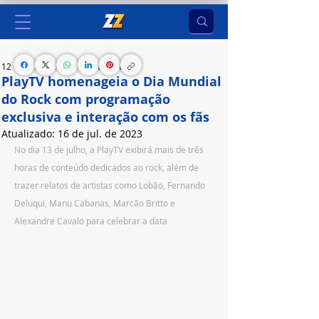
12 de jul. de 2023
1 min de leitura
PlayTV homenageia o Dia Mundial
do Rock com programação
exclusiva e interação com os fãs
Atualizado:
16 de jul. de 2023
No dia 13 de julho, a PlayTV exibirá mais de três 
horas de conteúdo dedicados ao rock, além de 
trazer relatos de artistas como Lobão, Fernando 
Deluqui, Manu Cabanas, Marcão Britto e 
Alexandre Cavalo para celebrar a data