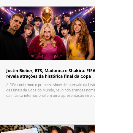
Justin Bieber, BTS, Madonna e Shakira: FIFA
revela atrações da histórica final da Copa
A FIFA confirmou o primeiro show de intervalo da história
das finais da Copa do Mundo, reunindo grandes nomes
da música internacional em uma apresentação inspirada
no tradicional Halftime Show do Super Bowl.