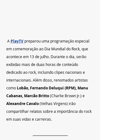
 A 
PlayTV
preparou uma programação especial 
em comemoração ao Dia Mundial do Rock, que 
acontece em 13 de julho. Durante o dia, serão 
exibidas mais de duas horas de conteúdo 
dedicado ao rock, incluindo clipes nacionais e 
internacionais. Além disso, renomados artistas 
como 
Lobão, Fernando Deluqui (RPM), Manu 
Cabanas, Marcão Britto 
(Charlie Brown Jr.) e 
Alexandre Cavalo
 (Velhas Virgens) irão 
compartilhar relatos sobre a importância do rock 
em suas vidas e carreiras.