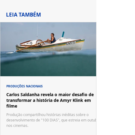
LEIA TAMBÉM
PRODUÇÕES NACIONAIS
Carlos Saldanha revela o maior desafio de
transformar a história de Amyr Klink em
filme
Produção compartilhou histórias inéditas sobre o
desenvolvimento de "100 DIAS", que estreia em outubro
nos cinemas.