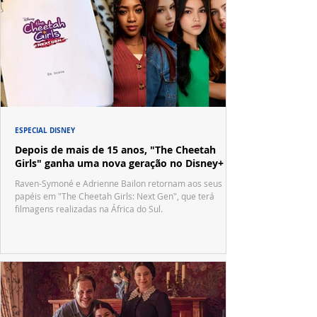
ESPECIAL DISNEY
Depois de mais de 15 anos, "The Cheetah
Girls" ganha uma nova geração no Disney+
Raven-Symoné e Adrienne Bailon retornam aos seus
papéis em "The Cheetah Girls: Next Gen", que terá
filmagens realizadas na África do Sul.