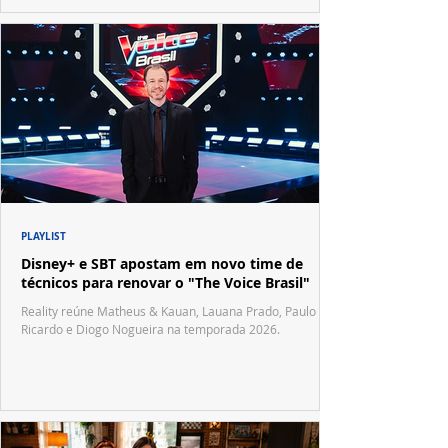
PLAYLIST
Disney+ e SBT apostam em novo time de
técnicos para renovar o "The Voice Brasil"
Reality reúne Matheus & Kauan, Lauana Prado, Paulo
Ricardo e Diogo Nogueira na temporada 2026.