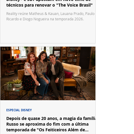
técnicos para renovar o "The Voice Brasil"
Reality reúne Matheus & Kauan, Lauana Prado, Paulo
Ricardo e Diogo Nogueira na temporada 2026.
ESPECIAL DISNEY
Depois de quase 20 anos, a magia da família
Russo se aproxima do fim com a última
temporada de "Os Feiticeiros Além de