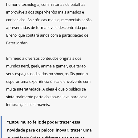
humor e tecnologia, com histórias de batalhas 
improváveis dos super-heróis mais amados e 
conhecidos. As crônicas mais que especiais serão 
apresentadas de forma leve e descontraída por 
Breno, que contará ainda com a participação de 
Peter Jordan.  
Em meio a diversos conteúdos originais dos 
mundos nerd, geek, anime e gamer, que terão 
seus espaços dedicados no show, os fãs podem 
esperar uma experiência única e envolvente com 
muita interatividade. A ideia é que o público se 
sinta realmente parte do show e leve para casa 
lembranças inestimáveis. 
"Estou muito feliz de poder trazer essa 
novidade para os palcos, inovar, trazer uma 
experiência única e diferenciada para os 