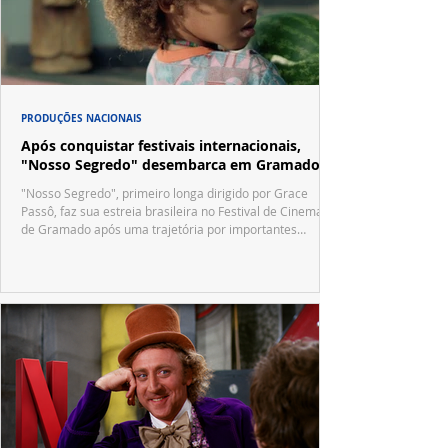
PRODUÇÕES NACIONAIS
Após conquistar festivais internacionais,
"Nosso Segredo" desembarca em Gramado
"Nosso Segredo", primeiro longa dirigido por Grace
Passô, faz sua estreia brasileira no Festival de Cinema
de Gramado após uma trajetória por importantes
festivais internacionais.