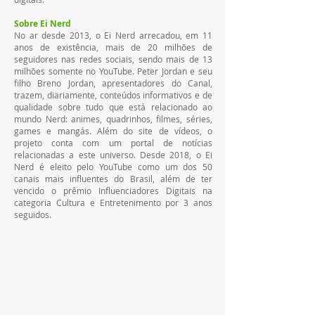
Sobre Ei Nerd
No ar desde 2013, o Ei Nerd arrecadou, em 11 
anos de existência, mais de 20 milhões de 
seguidores nas redes sociais, sendo mais de 13 
milhões somente no YouTube. Peter Jordan e seu 
filho Breno Jordan, apresentadores do Canal, 
trazem, diariamente, conteúdos informativos e de 
qualidade sobre tudo que está relacionado ao 
mundo Nerd: animes, quadrinhos, filmes, séries, 
games e mangás. Além do site de vídeos, o 
projeto conta com um portal de notícias 
relacionadas a este universo. Desde 2018, o Ei 
Nerd é eleito pelo YouTube como um dos 50 
canais mais influentes do Brasil, além de ter 
vencido o prêmio Influenciadores Digitais na 
categoria Cultura e Entretenimento por 3 anos 
seguidos.