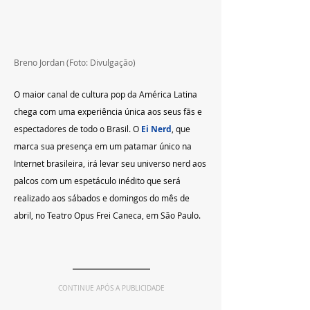
Breno Jordan (Foto: Divulgação)
O maior canal de cultura pop da América Latina 
chega com uma experiência única aos seus fãs e 
espectadores de todo o Brasil. O 
Ei Nerd
, que 
marca sua presença em um patamar único na 
Internet brasileira, irá levar seu universo nerd aos 
palcos com um espetáculo inédito que será 
realizado aos sábados e domingos do mês de 
abril, no Teatro Opus Frei Caneca, em São Paulo.
CONTINUE APÓS A PUBLICIDADE