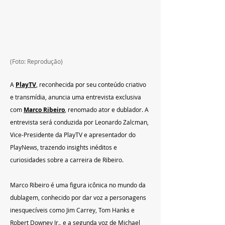
(Foto: Reprodução)
A 
PlayTV
, reconhecida por seu conteúdo criativo 
e transmídia, anuncia uma entrevista exclusiva 
com 
Marco Ribeiro
, renomado ator e dublador. A 
entrevista será conduzida por Leonardo Zalcman, 
Vice-Presidente da PlayTV e apresentador do 
PlayNews, trazendo insights inéditos e 
curiosidades sobre a carreira de Ribeiro.
Marco Ribeiro é uma figura icônica no mundo da 
dublagem, conhecido por dar voz a personagens 
inesquecíveis como Jim Carrey, Tom Hanks e 
Robert Downey Jr., e a segunda voz de Michael 