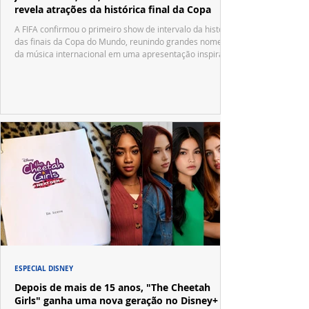
revela atrações da histórica final da Copa
A FIFA confirmou o primeiro show de intervalo da história
das finais da Copa do Mundo, reunindo grandes nomes
da música internacional em uma apresentação inspirada
no tradicional Halftime Show do Super Bowl.
ESPECIAL DISNEY
Depois de mais de 15 anos, "The Cheetah
Girls" ganha uma nova geração no Disney+