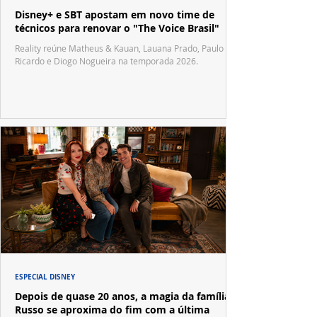
Disney+ e SBT apostam em novo time de
técnicos para renovar o "The Voice Brasil"
Reality reúne Matheus & Kauan, Lauana Prado, Paulo
Ricardo e Diogo Nogueira na temporada 2026.
ESPECIAL DISNEY
Depois de quase 20 anos, a magia da família
Russo se aproxima do fim com a última