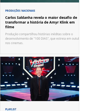
PRODUÇÕES NACIONAIS
Carlos Saldanha revela o maior desafio de
transformar a história de Amyr Klink em
filme
Produção compartilhou histórias inéditas sobre o
desenvolvimento de "100 DIAS", que estreia em outubro
nos cinemas.
PLAYLIST