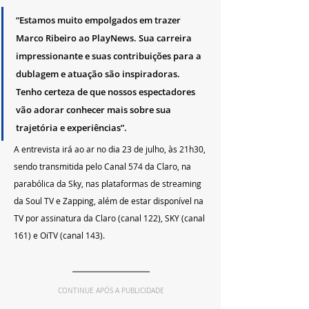
“Estamos muito empolgados em trazer 
Marco Ribeiro ao PlayNews. Sua carreira 
impressionante e suas contribuições para a 
dublagem e atuação são inspiradoras. 
Tenho certeza de que nossos espectadores 
vão adorar conhecer mais sobre sua 
trajetória e experiências”.
A entrevista irá ao ar no dia 23 de julho, às 21h30, 
sendo transmitida pelo Canal 574 da Claro, na 
parabólica da Sky, nas plataformas de streaming 
da Soul TV e Zapping, além de estar disponível na 
TV por assinatura da Claro (canal 122), SKY (canal 
161) e OiTV (canal 143).
CONTINUE APÓS A PUBLICIDADE