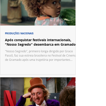
PRODUÇÕES NACIONAIS
Após conquistar festivais internacionais,
"Nosso Segredo" desembarca em Gramado
"Nosso Segredo", primeiro longa dirigido por Grace
Passô, faz sua estreia brasileira no Festival de Cinema
de Gramado após uma trajetória por importantes
festivais internacionais.