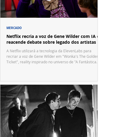
MERCADO
Netflix recria a voz de Gene Wilder com IA e
reacende debate sobre legado dos artistas
A Netflix utilizará a tecnologia da ElevenLabs para
recriar a voz de Gene Wilder em "Wonka's The Golden
Ticket", reality inspirado no universo de "A Fantástica
Fábrica de Chocolate".