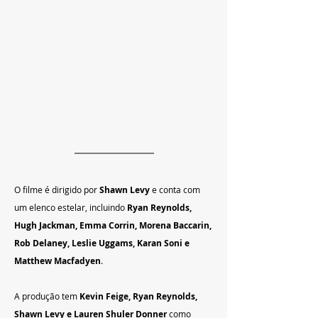
O filme é dirigido por 
Shawn Levy
 e conta com 
um elenco estelar, incluindo 
Ryan Reynolds, 
Hugh Jackman, Emma Corrin, Morena Baccarin, 
Rob Delaney, Leslie Uggams, Karan Soni e 
Matthew Macfadyen
.
A produção tem 
Kevin Feige, Ryan Reynolds, 
Shawn Levy e Lauren Shuler Donner 
como 