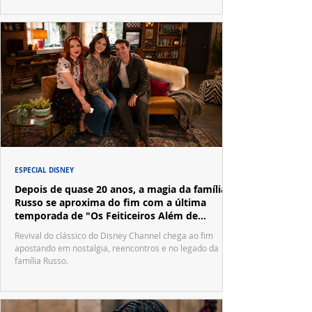
ESPECIAL DISNEY
Depois de quase 20 anos, a magia da família
Russo se aproxima do fim com a última
temporada de "Os Feiticeiros Além de
Waverly Place"
Revival do clássico do Disney Channel chega ao fim
apostando em nostalgia, reencontros e no legado da
família Russo.