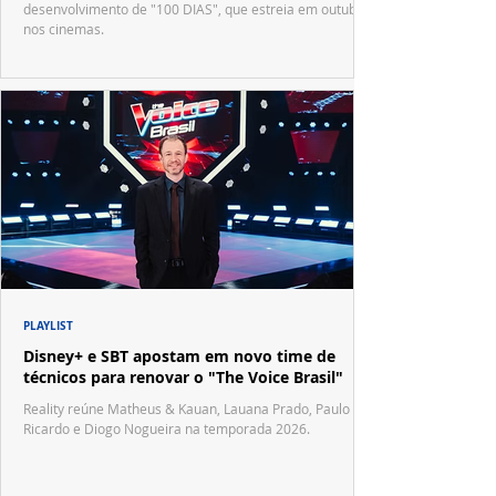
desenvolvimento de "100 DIAS", que estreia em outubro
nos cinemas.
PLAYLIST
Disney+ e SBT apostam em novo time de
técnicos para renovar o "The Voice Brasil"
Reality reúne Matheus & Kauan, Lauana Prado, Paulo
Ricardo e Diogo Nogueira na temporada 2026.