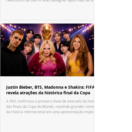
década.
Justin Bieber, BTS, Madonna e Shakira: FIFA
revela atrações da histórica final da Copa
A FIFA confirmou o primeiro show de intervalo da história
das finais da Copa do Mundo, reunindo grandes nomes
da música internacional em uma apresentação inspirada
no tradicional Halftime Show do Super Bowl.