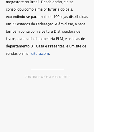
megastore no Brasil. Desde então, ela se 
consolidou como a maior livraria do país, 
expandindo-se para mais de 100 lojas distribuídas 
em 22 estados da Federação. Além disso, a rede 
também conta com a Leitura Distribuidora de 
Livros, o atacado de papelaria PLM, e as lojas de 
departamento D+ Casa e Presentes, e um site de 
vendas online, 
leitura.com
.
CONTINUE APÓS A PUBLICIDADE