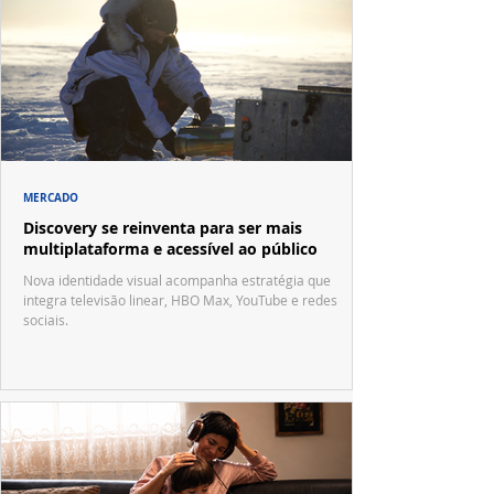
MERCADO
Discovery se reinventa para ser mais
multiplataforma e acessível ao público
Nova identidade visual acompanha estratégia que
integra televisão linear, HBO Max, YouTube e redes
sociais.