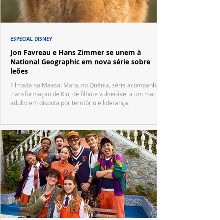
ESPECIAL DISNEY
Jon Favreau e Hans Zimmer se unem à
National Geographic em nova série sobre
leões
Filmada na Maasai Mara, no Quênia, série acompanha a
transformação de Kio, de filhote vulnerável a um macho
adulto em disputa por território e liderança.