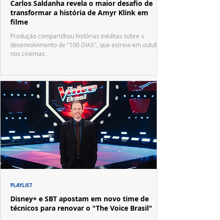
Carlos Saldanha revela o maior desafio de
transformar a história de Amyr Klink em
filme
Produção compartilhou histórias inéditas sobre o
desenvolvimento de "100 DIAS", que estreia em outubro
nos cinemas.
PLAYLIST
Disney+ e SBT apostam em novo time de
técnicos para renovar o "The Voice Brasil"