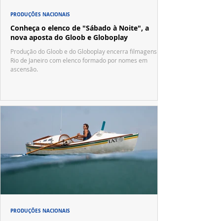
PRODUÇÕES NACIONAIS
Conheça o elenco de "Sábado à Noite", a
nova aposta do Gloob e Globoplay
Produção do Gloob e do Globoplay encerra filmagens no
Rio de Janeiro com elenco formado por nomes em
ascensão.
PRODUÇÕES NACIONAIS