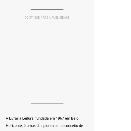
CONTINUE APÓS A PUBLICIDADE
A Livraria Leitura, fundada em 1967 em Belo 
Horizonte, é umas das pioneiras no conceito de 