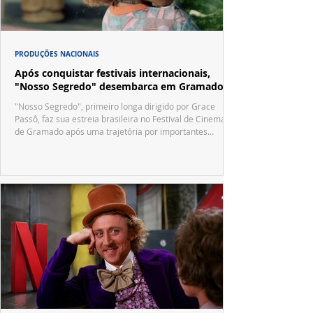
PRODUÇÕES NACIONAIS
Após conquistar festivais internacionais,
"Nosso Segredo" desembarca em Gramado
"Nosso Segredo", primeiro longa dirigido por Grace
Passô, faz sua estreia brasileira no Festival de Cinema
de Gramado após uma trajetória por importantes
festivais internacionais.