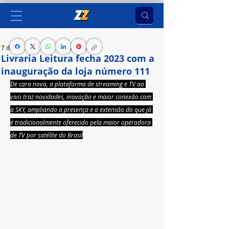
7 de dez. de 2023
1 min de leitura
Livraria Leitura fecha 2023 com a
inauguração da loja número 111
De cara nova, a plataforma de streaming e TV ao 
vivo traz novidades, inovação e maior conexão com 
a SKY, ampliando a presença e a extensão do que já 
é tradicionalmente oferecido pela maior operadora 
de TV por satélite do Brasil