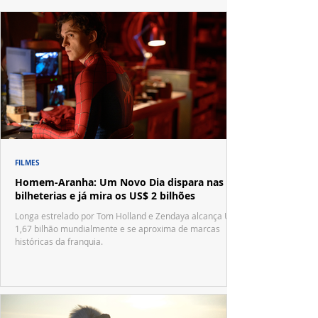
FILMES
Homem-Aranha: Um Novo Dia dispara nas
bilheterias e já mira os US$ 2 bilhões
Longa estrelado por Tom Holland e Zendaya alcança US$
1,67 bilhão mundialmente e se aproxima de marcas
históricas da franquia.