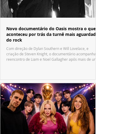
Novo documentário do Oasis mostra o que
aconteceu por trás da turnê mais aguardada
do rock
Com direção de Dylan Southern e Will Lovelace, e
criação de Steven Knight, o documentário acompanha o
reencontro de Liam e Noel Gallagher após mais de uma
década.