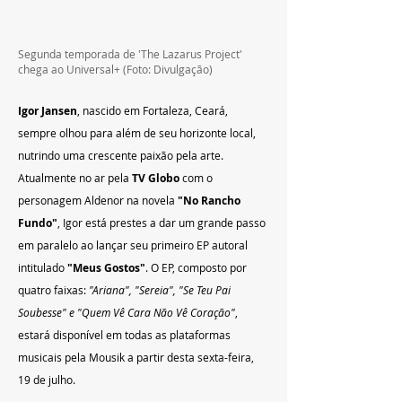
Segunda temporada de 'The Lazarus Project' 
chega ao Universal+ (Foto: Divulgação)
Igor Jansen
, nascido em Fortaleza, Ceará, 
sempre olhou para além de seu horizonte local, 
nutrindo uma crescente paixão pela arte. 
Atualmente no ar pela 
TV Globo
 com o 
personagem Aldenor na novela
 "No Rancho 
Fundo"
, Igor está prestes a dar um grande passo 
em paralelo ao lançar seu primeiro EP autoral 
intitulado
 "Meus Gostos"
. O EP, composto por 
quatro faixas: 
"Ariana", "Sereia", "Se Teu Pai 
Soubesse" e "Quem Vê Cara Não Vê Coração"
, 
estará disponível em todas as plataformas 
musicais pela Mousik a partir desta sexta-feira, 
19 de julho.