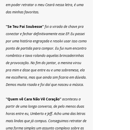
em poder retratar o meu Ceará nessa letra, é uma 
das minhas favoritas.
''Se Teu Pai Soubesse''
foi a virada de chave pra 
conectar e fechar definitivamente esse EP. Eu passei 
por uma história engraçada e resolvi usar isso como 
ponto de partida para compor. Eu fui num encontro 
romântico e tava rolando aquelas brincadeirinhas 
de provocação. No fim do jantar, a menina virou 
pra mim e disse que entre eu e uma sobremesa, ela 
me escolheria, mas que ainda sim ficaria em dúvida. 
Demos muita risada e foi daí que nasceu a música.
''Quem vê Cara Não Vê Coração''
aconteceu a 
partir
de uma longa conversa, de pelo menos duas 
horas entre eu, Umberto e Jeff. Acho uma das letras 
mais lindas que já compus. Conseguimos retratar de 
uma forma simples um assunto complexo sobre as 