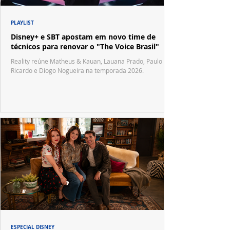
PLAYLIST
Disney+ e SBT apostam em novo time de
técnicos para renovar o "The Voice Brasil"
Reality reúne Matheus & Kauan, Lauana Prado, Paulo
Ricardo e Diogo Nogueira na temporada 2026.
ESPECIAL DISNEY