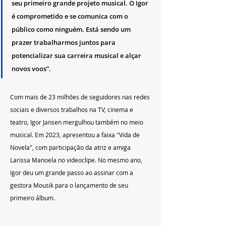
seu primeiro grande projeto musical. O Igor 
é comprometido e se comunica com o 
público como ninguém. Está sendo um 
prazer trabalharmos juntos para 
potencializar sua carreira musical e alçar 
novos voos”.
Com mais de 23 milhões de seguidores nas redes 
sociais e diversos trabalhos na TV, cinema e 
teatro, Igor Jansen mergulhou também no meio 
musical. Em 2023, apresentou a faixa "Vida de 
Novela", com participação da atriz e amiga 
Larissa Manoela no videoclipe. No mesmo ano, 
Igor deu um grande passo ao assinar com a 
gestora Mousik para o lançamento de seu 
primeiro álbum.