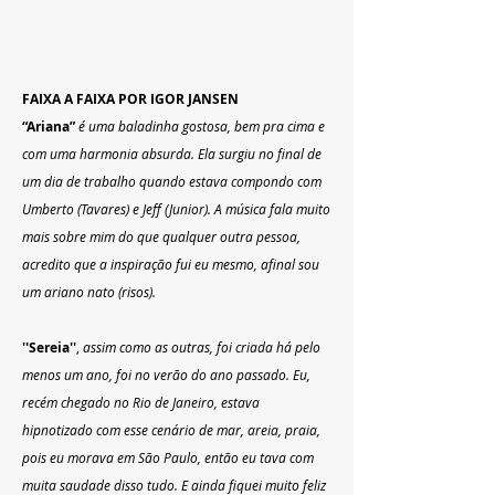
FAIXA A FAIXA POR IGOR JANSEN
“Ariana”
é uma baladinha gostosa, bem pra cima e 
com uma harmonia absurda. Ela surgiu no final de 
um dia de trabalho quando estava compondo com 
Umberto (Tavares) e Jeff (Junior). A música fala muito 
mais sobre mim do que qualquer outra pessoa, 
acredito que a inspiração fui eu mesmo, afinal sou 
um ariano nato (risos).
''Sereia''
, 
assim como as outras, foi criada há pelo 
menos um ano, foi no verão do ano passado. Eu, 
recém chegado no Rio de Janeiro, estava 
hipnotizado com esse cenário de mar, areia, praia, 
pois eu morava em São Paulo, então eu tava com 
muita saudade disso tudo. E ainda fiquei muito feliz 