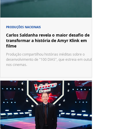
PRODUÇÕES NACIONAIS
Carlos Saldanha revela o maior desafio de
transformar a história de Amyr Klink em
filme
Produção compartilhou histórias inéditas sobre o
desenvolvimento de "100 DIAS", que estreia em outubro
nos cinemas.