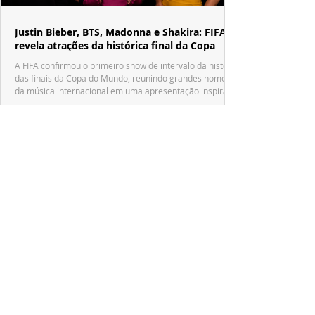
Justin Bieber, BTS, Madonna e Shakira: FIFA
revela atrações da histórica final da Copa
A FIFA confirmou o primeiro show de intervalo da história
das finais da Copa do Mundo, reunindo grandes nomes
da música internacional em uma apresentação inspirada
no tradicional Halftime Show do Super Bowl.
ESPECIAL DISNEY