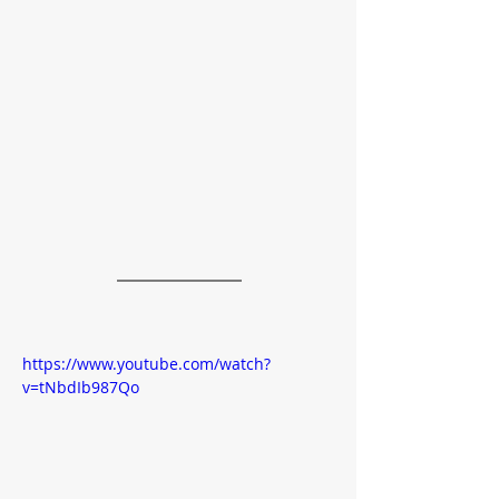
https://www.youtube.com/watch?
v=tNbdIb987Qo