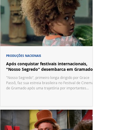
PRODUÇÕES NACIONAIS
Após conquistar festivais internacionais,
"Nosso Segredo" desembarca em Gramado
"Nosso Segredo", primeiro longa dirigido por Grace
Passô, faz sua estreia brasileira no Festival de Cinema
de Gramado após uma trajetória por importantes
festivais internacionais.