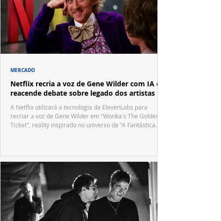
MERCADO
Netflix recria a voz de Gene Wilder com IA e
reacende debate sobre legado dos artistas
A Netflix utilizará a tecnologia da ElevenLabs para
recriar a voz de Gene Wilder em "Wonka's The Golden
Ticket", reality inspirado no universo de "A Fantástica
Fábrica de Chocolate".