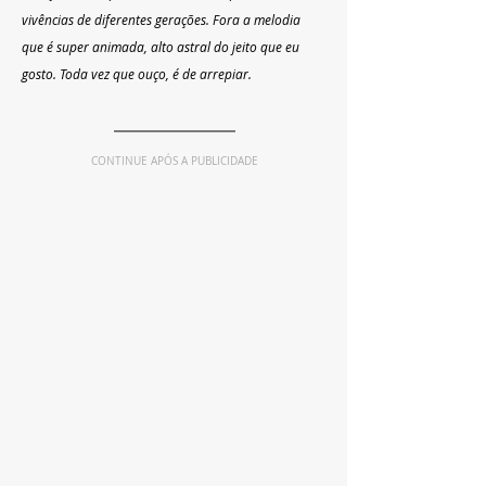
vivências de diferentes gerações. Fora a melodia 
que é super animada, alto astral do jeito que eu 
gosto. Toda vez que ouço, é de arrepiar.
CONTINUE APÓS A PUBLICIDADE