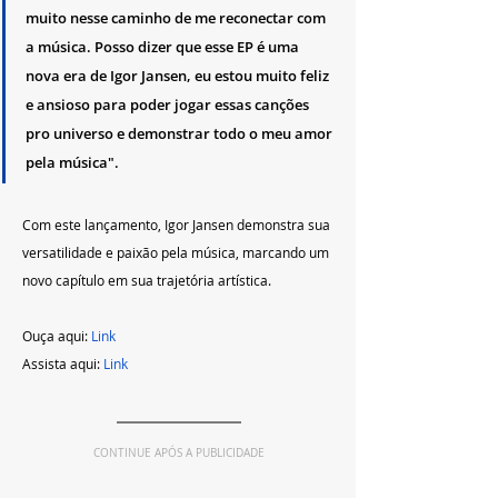
muito nesse caminho de me reconectar com 
a música. Posso dizer que esse EP é uma 
nova era de Igor Jansen, eu estou muito feliz 
e ansioso para poder jogar essas canções 
pro universo e demonstrar todo o meu amor 
pela música".
Com este lançamento, Igor Jansen demonstra sua 
versatilidade e paixão pela música, marcando um 
novo capítulo em sua trajetória artística.
Ouça aqui: 
Link
Assista aqui: 
Link
CONTINUE APÓS A PUBLICIDADE