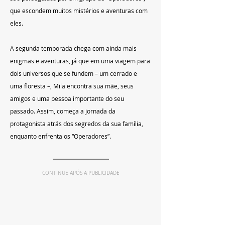
que escondem muitos mistérios e aventuras com 
eles.
A segunda temporada chega com ainda mais 
enigmas e aventuras, já que em uma viagem para 
dois universos que se fundem – um cerrado e 
uma floresta –, Mila encontra sua mãe, seus 
amigos e uma pessoa importante do seu 
passado. Assim, começa a jornada da 
protagonista atrás dos segredos da sua família, 
enquanto enfrenta os “Operadores”.
CONTINUE APÓS A PUBLICIDADE