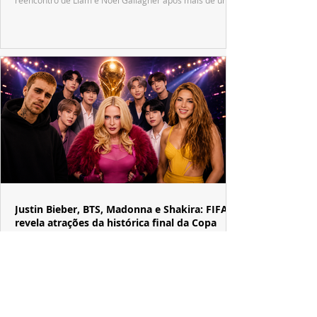
década.
Justin Bieber, BTS, Madonna e Shakira: FIFA
revela atrações da histórica final da Copa
A FIFA confirmou o primeiro show de intervalo da história
das finais da Copa do Mundo, reunindo grandes nomes
da música internacional em uma apresentação inspirada
no tradicional Halftime Show do Super Bowl.