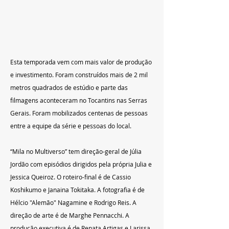
Esta temporada vem com mais valor de produção 
e investimento. Foram construídos mais de 2 mil 
metros quadrados de estúdio e parte das 
filmagens aconteceram no Tocantins nas Serras 
Gerais. Foram mobilizados centenas de pessoas 
entre a equipe da série e pessoas do local.
“Mila no Multiverso” tem direção-geral de Júlia 
Jordão com episódios dirigidos pela própria Julia e 
Jessica Queiroz. O roteiro-final é de Cassio 
Koshikumo e Janaina Tokitaka. A fotografia é de 
Hélcio "Alemão" Nagamine e Rodrigo Reis. A 
direção de arte é de Marghe Pennacchi. A 
produção executiva é de Renata Artigas e Larissa 