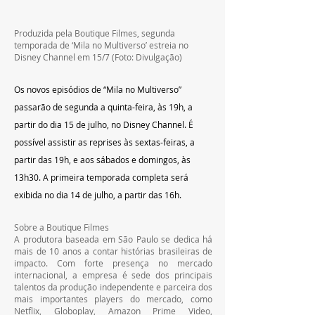
Produzida pela Boutique Filmes, segunda 
temporada de ‘Mila no Multiverso’ estreia no 
Disney Channel em 15/7 (Foto: Divulgação)
Os novos episódios de “Mila no Multiverso” 
passarão de segunda a quinta-feira, às 19h, a 
partir do dia 15 de julho, no Disney Channel. É 
possível assistir as reprises às sextas-feiras, a 
partir das 19h, e aos sábados e domingos, às 
13h30. A primeira temporada completa será 
exibida no dia 14 de julho, a partir das 16h.
Sobre a Boutique Filmes
A produtora baseada em São Paulo se dedica há 
mais de 10 anos a contar histórias brasileiras de 
impacto. Com forte presença no mercado 
internacional, a empresa é sede dos principais 
talentos da produção independente e parceira dos 
mais importantes players do mercado, como 
Netflix, Globoplay, Amazon Prime Video, 