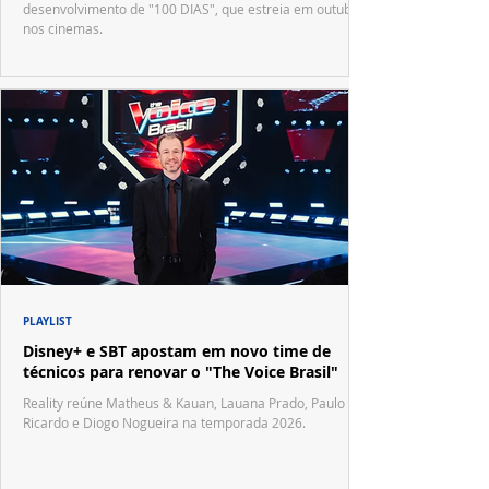
desenvolvimento de "100 DIAS", que estreia em outubro
nos cinemas.
PLAYLIST
Disney+ e SBT apostam em novo time de
técnicos para renovar o "The Voice Brasil"
Reality reúne Matheus & Kauan, Lauana Prado, Paulo
Ricardo e Diogo Nogueira na temporada 2026.