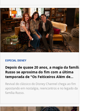
ESPECIAL DISNEY
Depois de quase 20 anos, a magia da família
Russo se aproxima do fim com a última
temporada de "Os Feiticeiros Além de
Waverly Place"
Revival do clássico do Disney Channel chega ao fim
apostando em nostalgia, reencontros e no legado da
família Russo.