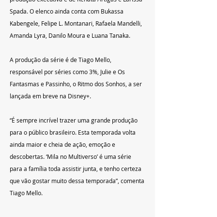
Spada. O elenco ainda conta com Bukassa 
Kabengele, Felipe L. Montanari, Rafaela Mandelli, 
Amanda Lyra, Danilo Moura e Luana Tanaka.
A produção da série é de Tiago Mello, 
responsável por séries como 3%, Julie e Os 
Fantasmas e Passinho, o Ritmo dos Sonhos, a ser 
lançada em breve na Disney+.
“É sempre incrível trazer uma grande produção 
para o público brasileiro. Esta temporada volta 
ainda maior e cheia de ação, emoção e 
descobertas. ‘Mila no Multiverso’ é uma série 
para a família toda assistir junta, e tenho certeza 
que vão gostar muito dessa temporada”, comenta 
Tiago Mello.