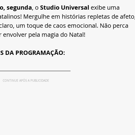
o, segunda
, o 
Studio Universal
 exibe uma 
talinos! Mergulhe em histórias repletas de afeto,
claro, um toque de caos emocional. Não perca 
 envolver pela magia do Natal!
ES DA PROGRAMAÇÃO:
CONTINUE APÓS A PUBLICIDADE