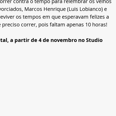
orrer contra o tempo para relembrar os velhos 
vorciados, Marcos Henrique (Luis Lobianco) e 
é reviver os tempos em que esperavam felizes a 
preciso correr, pois faltam apenas 10 horas!
al, a partir de 4 de novembro no Studio 