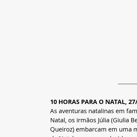
10 HORAS PARA O NATAL, 27/
As aventuras natalinas em famí
Natal, os irmãos Júlia (Giulia 
Queiroz) embarcam em uma mis