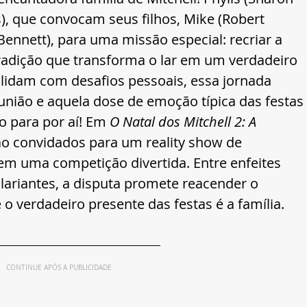
s), que convocam seus filhos, Mike (Robert 
ennett), para uma missão especial: recriar a 
tradição que transforma o lar em um verdadeiro 
 lidam com desafios pessoais, essa jornada 
ião e aquela dose de emoção típica das festas 
 para por aí! Em 
O Natal dos Mitchell 2: A 
ão convidados para um reality show de 
em uma competição divertida. Entre enfeites 
ariantes, a disputa promete reacender o 
 o verdadeiro presente das festas é a família.
CONTINUE APÓS A PUBLICIDADE