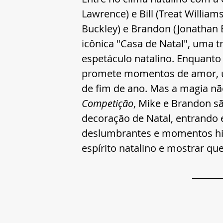
Lawrence) e Bill (Treat William
Buckley) e Brandon (Jonathan B
icônica "Casa de Natal", uma 
espetáculo natalino. Enquanto
promete momentos de amor, un
de fim de ano. Mas a magia não
Competição
, Mike e Brandon s
decoração de Natal, entrando 
deslumbrantes e momentos hil
espírito natalino e mostrar que