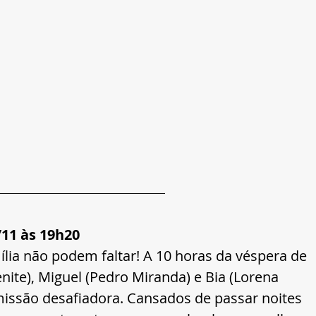
11 às 19h20 
lia não podem faltar! A 10 horas da véspera de 
Benite), Miguel (Pedro Miranda) e Bia (Lorena 
são desafiadora. Cansados de passar noites 