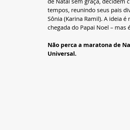
de Natal sem graça, decidem c
tempos, reunindo seus pais di
Sônia (Karina Ramil). A ideia 
chegada do Papai Noel – mas é 
Não perca a maratona de Nat
Universal. 