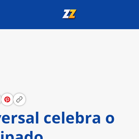
ersal celebra o
cipado