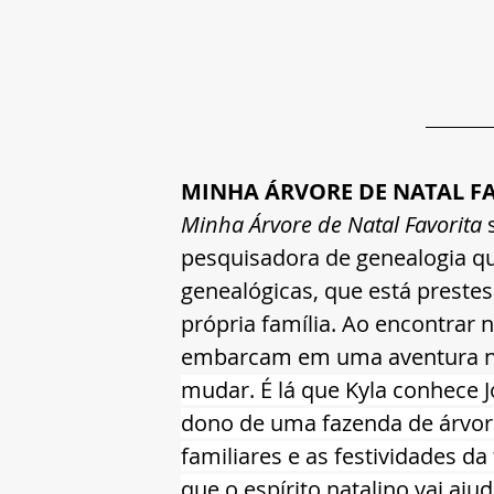
MINHA ÁRVORE DE NATAL FAV
Minha Árvore de Natal Favorita
 
pesquisadora de genealogia qu
genealógicas, que está preste
própria família. Ao encontrar n
embarcam em uma aventura n
mudar. É lá que Kyla conhece J
dono de uma fazenda de árvores
familiares e as festividades d
que o espírito natalino vai aju