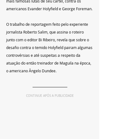
mais famosas lutas de seu cartel, contra os 
americanos Evander Holyfield e George Foreman. 
O trabalho de reportagem feito pelo experiente 
jornalista Roberto Salim, que assina o roteiro 
junto com o editor Bi Ribeiro, revela que sobre o 
desafio contra o temido Holyfield pairam algumas 
controvérsias e até suspeitas a respeito da 
atuação do então treinador de Maguila na época, 
o americano Ângelo Dundee. 
CONTINUE APÓS A PUBLICIDADE