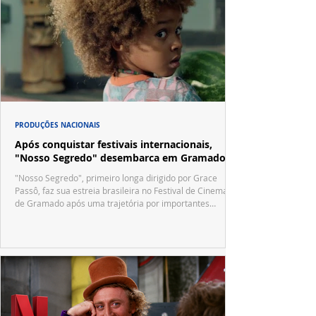
PRODUÇÕES NACIONAIS
Após conquistar festivais internacionais,
"Nosso Segredo" desembarca em Gramado
"Nosso Segredo", primeiro longa dirigido por Grace
Passô, faz sua estreia brasileira no Festival de Cinema
de Gramado após uma trajetória por importantes
festivais internacionais.