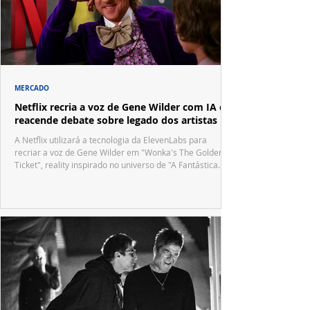
MERCADO
Netflix recria a voz de Gene Wilder com IA e
reacende debate sobre legado dos artistas
A Netflix utilizará a tecnologia da ElevenLabs para
recriar a voz de Gene Wilder em "Wonka's The Golden
Ticket", reality inspirado no universo de "A Fantástica
Fábrica de Chocolate".