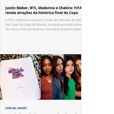
Justin Bieber, BTS, Madonna e Shakira: FIFA
revela atrações da histórica final da Copa
A FIFA confirmou o primeiro show de intervalo da história
das finais da Copa do Mundo, reunindo grandes nomes
da música internacional em uma apresentação inspirada
no tradicional Halftime Show do Super Bowl.
ESPECIAL DISNEY