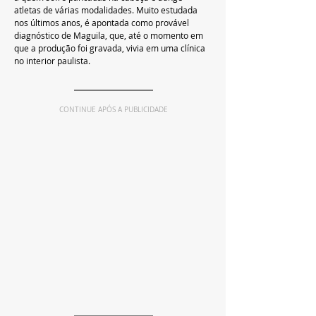
atletas de várias modalidades. Muito estudada 
nos últimos anos, é apontada como provável 
diagnóstico de Maguila, que, até o momento em 
que a produção foi gravada, vivia em uma clínica 
no interior paulista.
CONTINUE APÓS A PUBLICIDADE