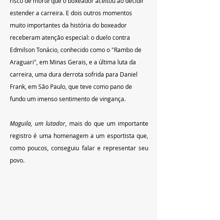
risco de morte que o boxeador aceitou ao decidir 
estender a carreira. E dois outros momentos 
muito importantes da história do boxeador 
receberam atenção especial: o duelo contra 
Edmilson Tonácio, conhecido como o "Rambo de 
Araguari", em Minas Gerais, e a última luta da 
carreira, uma dura derrota sofrida para Daniel 
Frank, em São Paulo, que teve como pano de 
fundo um imenso sentimento de vingança. 
Maguila, um lutador
, mais do que um importante 
registro é uma homenagem a um esportista que, 
como poucos, conseguiu falar e representar seu 
povo.