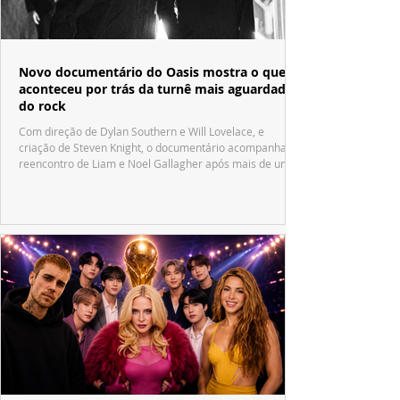
Novo documentário do Oasis mostra o que
aconteceu por trás da turnê mais aguardada
do rock
Com direção de Dylan Southern e Will Lovelace, e
criação de Steven Knight, o documentário acompanha o
reencontro de Liam e Noel Gallagher após mais de uma
década.