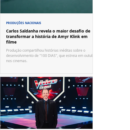
PRODUÇÕES NACIONAIS
Carlos Saldanha revela o maior desafio de
transformar a história de Amyr Klink em
filme
Produção compartilhou histórias inéditas sobre o
desenvolvimento de "100 DIAS", que estreia em outubro
nos cinemas.