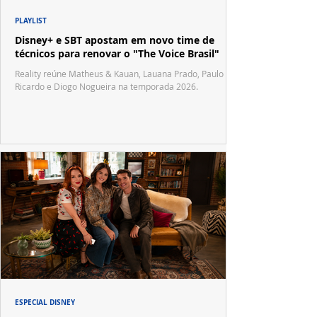
PLAYLIST
Disney+ e SBT apostam em novo time de
técnicos para renovar o "The Voice Brasil"
Reality reúne Matheus & Kauan, Lauana Prado, Paulo
Ricardo e Diogo Nogueira na temporada 2026.
ESPECIAL DISNEY