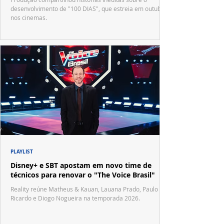
desenvolvimento de "100 DIAS", que estreia em outubro
nos cinemas.
PLAYLIST
Disney+ e SBT apostam em novo time de
técnicos para renovar o "The Voice Brasil"
Reality reúne Matheus & Kauan, Lauana Prado, Paulo
Ricardo e Diogo Nogueira na temporada 2026.