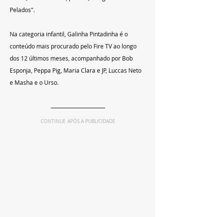
Pelados".
Na categoria infantil, Galinha Pintadinha é o 
conteúdo mais procurado pelo Fire TV ao longo 
dos 12 últimos meses, acompanhado por Bob 
Esponja, Peppa Pig, Maria Clara e JP, Luccas Neto 
e Masha e o Urso.
CONTINUE APÓS A PUBLICIDADE