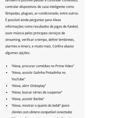
também é possível pausar e continuar conteúdos; 
controlar dispositivos de casa inteligente como 
lâmpadas, plugues, ar-condicionado, entre outros. 
É possível ainda perguntar para Alexa 
informações como resultados de jogos de futebol, 
ouvir música pelos principais serviços de 
streaming, verificar o tempo, definir lembretes, 
alarmes e timers, e muito mais. Confira abaixo 
algumas opções:
“Alexa, procurar comédias no Prime Video”
“Alexa, assistir Galinha Pintadinha no 
YouTube”
“Alexa, abrir Globoplay”
“Alexa, buscar séries de suspense”
“Alexa, assistir Barbie”
“Alexa, mostrar o quarto do bebê” 
(para 
clientes com câmera compatível conectada)