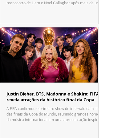
reencontro de Liam e Noel Gallagher após mais de uma
década.
Justin Bieber, BTS, Madonna e Shakira: FIFA
revela atrações da histórica final da Copa
A FIFA confirmou o primeiro show de intervalo da história
das finais da Copa do Mundo, reunindo grandes nomes
da música internacional em uma apresentação inspirada
no tradicional Halftime Show do Super Bowl.