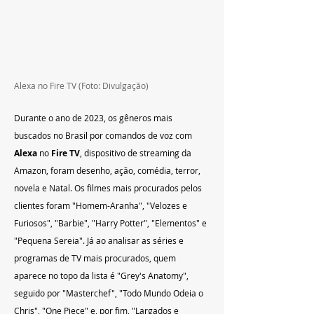
Alexa no Fire TV (Foto: Divulgação)
Durante o ano de 2023, os gêneros mais 
buscados no Brasil por comandos de voz com 
Alexa
 no 
Fire TV
, dispositivo de streaming da 
Amazon, foram desenho, ação, comédia, terror, 
novela e Natal. Os filmes mais procurados pelos 
clientes foram "Homem-Aranha", "Velozes e 
Furiosos", "Barbie", "Harry Potter", "Elementos" e 
"Pequena Sereia". Já ao analisar as séries e 
programas de TV mais procurados, quem 
aparece no topo da lista é "Grey's Anatomy", 
seguido por "Masterchef", "Todo Mundo Odeia o 
Chris", "One Piece" e, por fim, "Largados e 