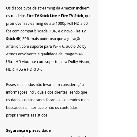
Os dispositivos de streaming da Amazon incluem 
os modelos 
Fire TV Stick Lite
 e 
Fire TV Stick
, que 
promovem streaming de até 1080p Full HD a 60 
fps com compatibilidade HDR, e o novo 
Fire TV 
Stick 4K
, 30% mais poderoso que a geração 
anterior, com suporte para Wi-Fi 6, áudio Dolby 
Atmos envolvente e qualidade de imagem 4K 
Ultra HD vibrante com suporte para Dolby Vision, 
HDR, HLG e HDR10+.
Esses resultados não levam em consideração 
informações individuais dos clientes, sendo que 
os dados considerados foram os conteúdos mais 
buscados na interface e não os conteúdos 
propriamente assistidos.
Segurança e privacidade