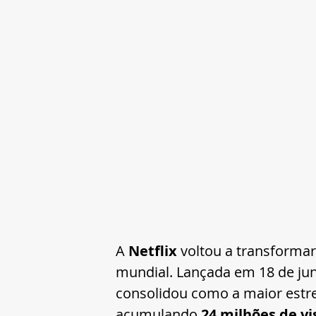
A 
Netflix
 voltou a transforma
mundial. Lançada em 18 de jun
consolidou como a maior estre
acumulando 
24 milhões de vi