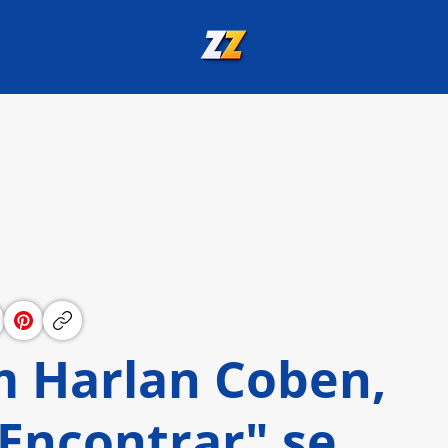
 Harlan Coben,
 Encontrar" se