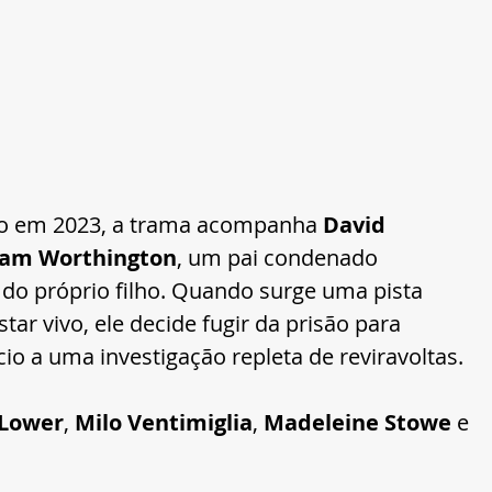
o em 2023, a trama acompanha 
David 
am Worthington
, um pai condenado 
 do próprio filho. Quando surge uma pista 
ar vivo, ele decide fugir da prisão para 
cio a uma investigação repleta de reviravoltas.
 Lower
, 
Milo Ventimiglia
, 
Madeleine Stowe
 e 