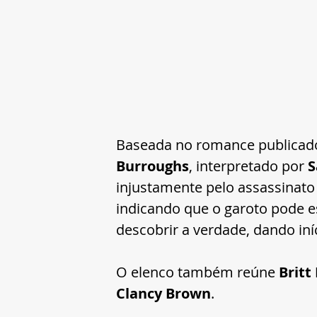
Baseada no romance publicad
Burroughs
, interpretado por 
S
injustamente pelo assassinato
indicando que o garoto pode est
descobrir a verdade, dando iní
O elenco também reúne 
Britt
Clancy Brown
.