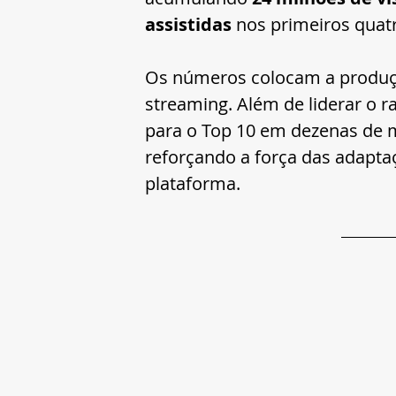
assistidas
 nos primeiros quatr
Os números colocam a produçã
streaming. Além de liderar o r
para o Top 10 em dezenas de m
reforçando a força das adapta
plataforma.