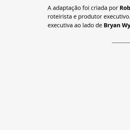
A adaptação foi criada por 
Rob
roteirista e produtor executivo
executiva ao lado de 
Bryan W