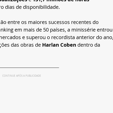
o dias de disponibilidade.
o entre os maiores sucessos recentes do 
anking em mais de 50 países, a minissérie entrou
ercados e superou o recordista anterior do ano,
ções das obras de 
Harlan Coben
 dentro da 
CONTINUE APÓS A PUBLICIDADE