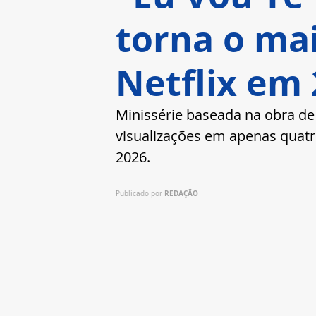
torna o ma
Netflix em
Minissérie baseada na obra de
visualizações em apenas quatro
2026.
REDAÇÃO
Publicado por 