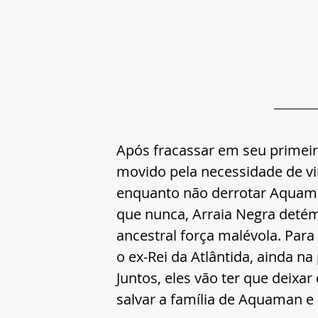
Após fracassar em seu primei
movido pela necessidade de vin
enquanto não derrotar Aquama
que nunca, Arraia Negra detém
ancestral força malévola. Par
o ex-Rei da Atlântida, ainda na
Juntos, eles vão ter que deixar
salvar a família de Aquaman e 