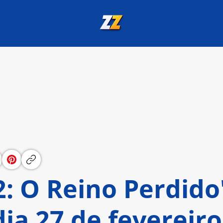
: O Reino Perdido
dia 27 de fevereiro