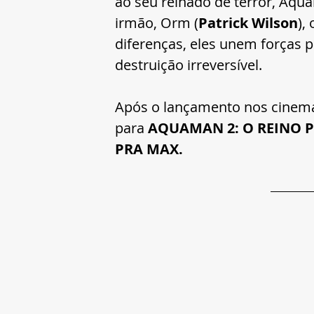
ao seu reinado de terror, Aqu
irmão, Orm (
Patrick Wilson
),
diferenças, eles unem forças 
destruição irreversível.
Após o lançamento nos cinem
para 
AQUAMAN 2: O REINO 
PRA MAX.