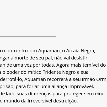
ro confronto com Aquaman, o Arraia Negra, 
gar a morte de seu pai, não vai desistir 
n de uma vez por todas. Agora mais temível do 
 o poder do mítico Tridente Negro e sua 
a derrotá-lo, Aquaman recorrerá a seu irmão Orm,
 prisão, para forjar uma aliança improvável. 
 de lado suas diferenças para proteger seu reino, 
o mundo da irreversível destruição.