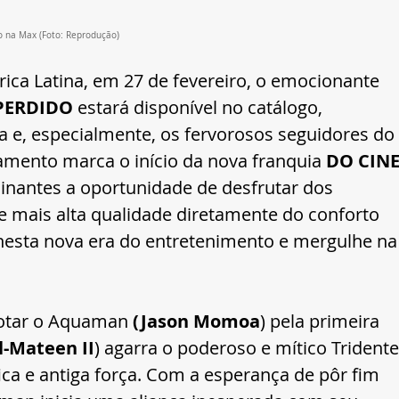
ro na Max (Foto: Reprodução)
rica Latina, em 27 de fevereiro, o emocionante 
PERDIDO 
estará disponível no catálogo, 
a e, especialmente, os fervorosos seguidores do 
mento marca o início da nova franquia 
DO CINE
inantes a oportunidade de desfrutar dos 
 mais alta qualidade diretamente do conforto 
 nesta nova era do entretenimento e mergulhe na
rotar o Aquaman 
(Jason Momoa
) pela primeira 
-Mateen II
) agarra o poderoso e mítico Tridente
ca e antiga força. Com a esperança de pôr fim 