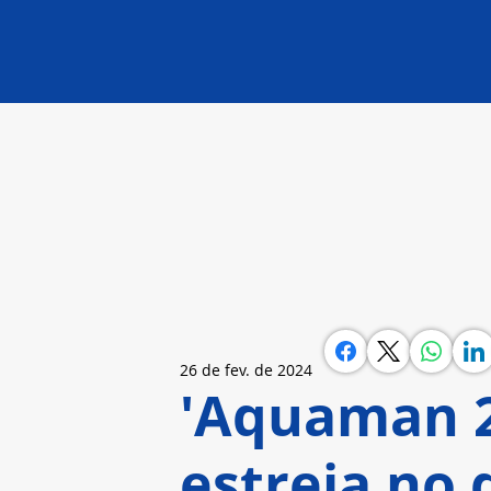
26 de fev. de 2024
'Aquaman 2
estreia no 