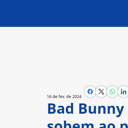
16 de fev. de 2024
Bad Bunny 
sobem ao p