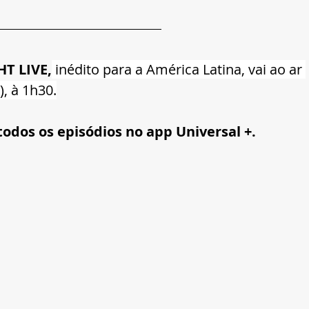
T LIVE,
 inédito para a América Latina, vai ao ar 
, à 1h30.
odos os episódios no app Universal +.