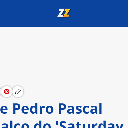
e Pedro Pascal
alco do 'Saturday