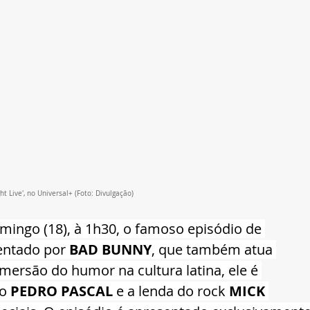
 Live', no Universal+ (Foto: Divulgação)
ingo (18), à 1h30, o famoso episódio de 
entado por 
BAD BUNNY
, que também atua 
ersão do humor na cultura latina, ele é 
o 
PEDRO PASCAL
 e a lenda do rock 
MICK 