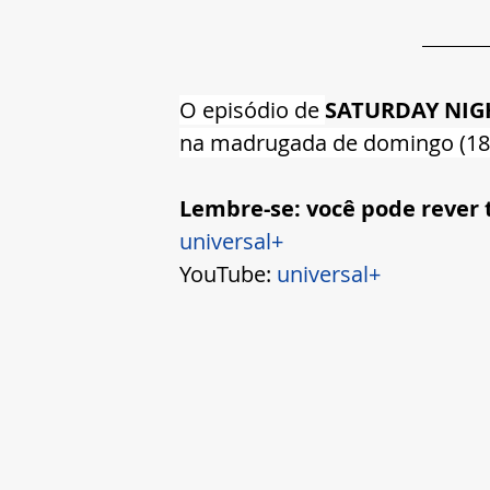
O episódio de 
SATURDAY NIGH
na madrugada de domingo (18)
Lembre-se: você pode rever t
universal+
YouTube: 
universal+