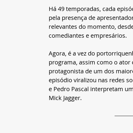
Há 49 temporadas, cada episód
pela presença de apresentador
relevantes do momento, desde a
comediantes e empresários.
Agora, é a vez do portorriquen
programa, assim como o ator
protagonista de um dos maior
episódio viralizou nas redes 
e Pedro Pascal interpretam um
Mick Jagger.