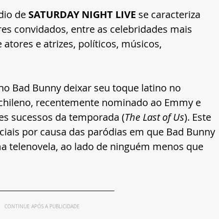
io de 
SATURDAY NIGHT LIVE
se caracteriza 
es convidados, entre as celebridades mais 
tores e atrizes, políticos, músicos, 
ho Bad Bunny deixar seu toque latino no 
 chileno, recentemente nominado ao Emmy e 
es sucessos da temporada (
The Last of Us
). Este 
sociais por causa das paródias em que Bad Bunny 
a telenovela, ao lado de ninguém menos que 
CONTINUE APÓS A PUBLICIDADE