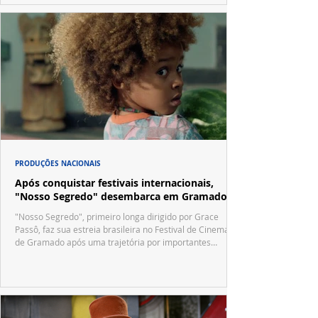
PRODUÇÕES NACIONAIS
Após conquistar festivais internacionais,
"Nosso Segredo" desembarca em Gramado
"Nosso Segredo", primeiro longa dirigido por Grace
Passô, faz sua estreia brasileira no Festival de Cinema
de Gramado após uma trajetória por importantes
festivais internacionais.