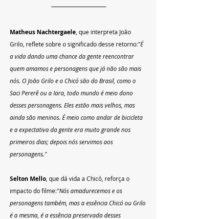
Matheus Nachtergaele
, que interpreta João 
Grilo, reflete sobre o significado desse retorno:
"É 
a vida dando uma chance da gente reencontrar 
quem amamos e personagens que já não são mais 
nós. O João Grilo e o Chicó são do Brasil, como o 
Saci Pererê ou a Iara, todo mundo é meio dono 
desses personagens. Eles estão mais velhos, mas 
ainda são meninos. É meio como andar de bicicleta 
e a expectativa da gente era muito grande nos 
primeiros dias; depois nós servimos aos 
personagens."
Selton Mello
, que dá vida a Chicó, reforça o 
impacto do filme:
"Nós amadurecemos e os 
personagens também, mas a essência Chicó ou Grilo 
é a mesma, é a essência preservada desses 