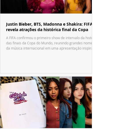
Justin Bieber, BTS, Madonna e Shakira: FIFA
revela atrações da histórica final da Copa
A FIFA confirmou o primeiro show de intervalo da história
das finais da Copa do Mundo, reunindo grandes nomes
da música internacional em uma apresentação inspirada
no tradicional Halftime Show do Super Bowl.