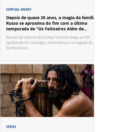
ESPECIAL DISNEY
Depois de quase 20 anos, a magia da família
Russo se aproxima do fim com a última
temporada de "Os Feiticeiros Além de
Waverly Place"
Revival do clássico do Disney Channel chega ao fim
apostando em nostalgia, reencontros e no legado da
família Russo.
SÉRIES