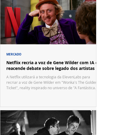
MERCADO
Netflix recria a voz de Gene Wilder com IA e
reacende debate sobre legado dos artistas
A Netflix utilizará a tecnologia da ElevenLabs para
recriar a voz de Gene Wilder em "Wonka's The Golden
Ticket", reality inspirado no universo de "A Fantástica
Fábrica de Chocolate".