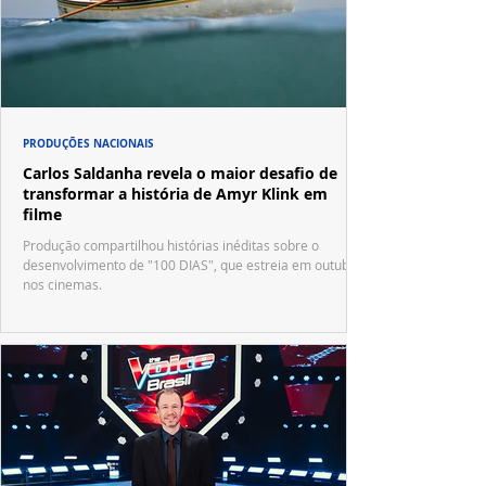
PRODUÇÕES NACIONAIS
Carlos Saldanha revela o maior desafio de
transformar a história de Amyr Klink em
filme
Produção compartilhou histórias inéditas sobre o
desenvolvimento de "100 DIAS", que estreia em outubro
nos cinemas.