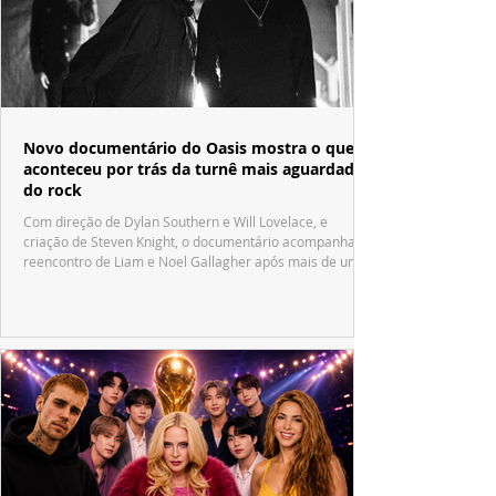
Novo documentário do Oasis mostra o que
aconteceu por trás da turnê mais aguardada
do rock
Com direção de Dylan Southern e Will Lovelace, e
criação de Steven Knight, o documentário acompanha o
reencontro de Liam e Noel Gallagher após mais de uma
década.