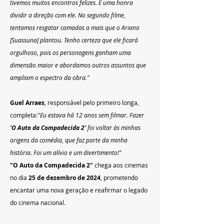
tivemos muitos encontros felizes. É uma honra 
dividir a direção com ele. No segundo filme, 
tentamos resgatar camadas a mais que o Ariano 
[Suassuna] plantou. Tenho certeza que ele ficará 
orgulhoso, pois os personagens ganham uma 
dimensão maior e abordamos outros assuntos que 
ampliam o espectro da obra."
Guel Arraes
, responsável pelo primeiro longa, 
completa:
"Eu estava há 12 anos sem filmar. Fazer 
'O Auto da Compadecida 2'
 foi voltar às minhas 
origens da comédia, que faz parte da minha 
história. Foi um alívio e um divertimento!"
"O Auto da Compadecida 2"
 chega aos cinemas 
no dia 
25 de dezembro de 2024
, prometendo 
encantar uma nova geração e reafirmar o legado 
do cinema nacional.