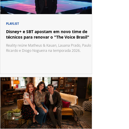
PLAYLIST
Disney+ e SBT apostam em novo time de
técnicos para renovar o "The Voice Brasil"
Reality reúne Matheus & Kauan, Lauana Prado, Paulo
Ricardo e Diogo Nogueira na temporada 2026.