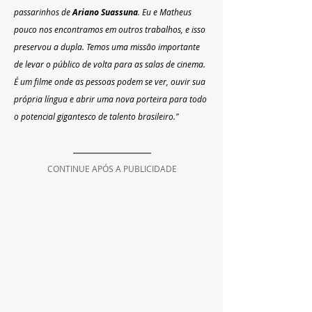
passarinhos de 
Ariano Suassuna
. Eu e Matheus 
pouco nos encontramos em outros trabalhos, e isso 
preservou a dupla. Temos uma missão importante 
de levar o público de volta para as salas de cinema. 
É um filme onde as pessoas podem se ver, ouvir sua 
própria língua e abrir uma nova porteira para todo 
o potencial gigantesco de talento brasileiro."
CONTINUE APÓS A PUBLICIDADE