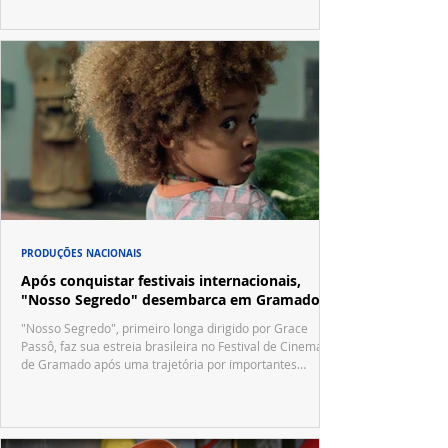
no trailer oficial.
PRODUÇÕES NACIONAIS
Após conquistar festivais internacionais,
"Nosso Segredo" desembarca em Gramado
"Nosso Segredo", primeiro longa dirigido por Grace
Passô, faz sua estreia brasileira no Festival de Cinema
de Gramado após uma trajetória por importantes
festivais internacionais.