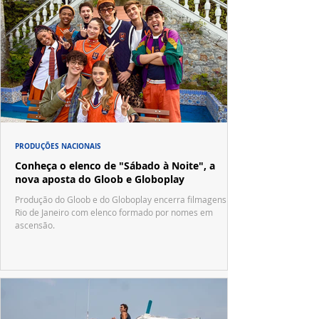
PRODUÇÕES NACIONAIS
Conheça o elenco de "Sábado à Noite", a
nova aposta do Gloob e Globoplay
Produção do Gloob e do Globoplay encerra filmagens no
Rio de Janeiro com elenco formado por nomes em
ascensão.