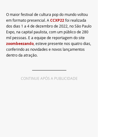
O maior festival de cultura pop do mundo voltou 
em formato presencial. A 
CCXP22
foi realizada 
dos dias 1 a 4 de dezembro de 2022, no São Paulo 
Expo, na capital paulista, com um público de 280 
mil pessoas. E a equipe de reportagem do site 
zoombeezando
, esteve presente nos quatro dias, 
conferindo as novidades e novos lançamentos 
dentro da atração.
CONTINUE APÓS A PUBLICIDADE