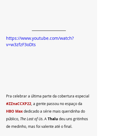
https://www.youtube.com/watch?
v=w3zfzF3oDts
Pra celebrar a última parte da cobertura especial 
#ZZnaCCXP22
, a gente passou no espaço da 
HBO Max
 dedicado a série mais queridinha do 
público, 
The Last of Us
. A 
Thalu 
deu uns gritinhos 
de medinho, mas foi valente até o final.