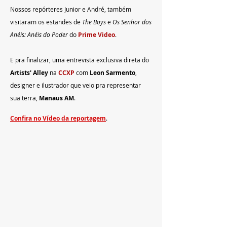
Nossos repórteres Junior e André, também 
visitaram os estandes de 
The Boys 
e 
Os Senhor dos 
Anéis: Anéis do Poder 
do 
Prime Video
.
E pra finalizar, uma entrevista exclusiva direta do 
Artists' Alley
 na 
CCXP 
com 
Leon Sarmento
, 
designer e ilustrador que veio pra representar 
sua terra, 
Manaus AM
.
Confira no Vídeo da reportagem
.