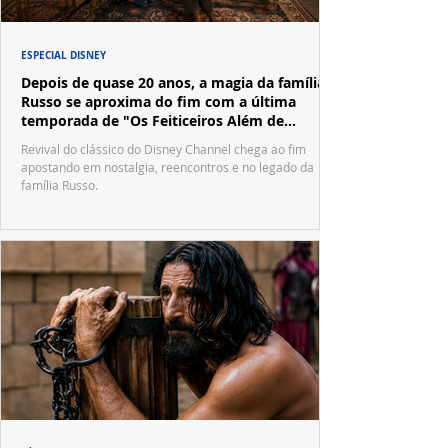
ESPECIAL DISNEY
Depois de quase 20 anos, a magia da família
Russo se aproxima do fim com a última
temporada de "Os Feiticeiros Além de
Waverly Place"
Revival do clássico do Disney Channel chega ao fim
apostando em nostalgia, reencontros e no legado da
família Russo.