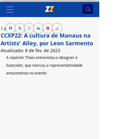
7 de fev. de 2023
1 min de leitura
CCXP22: A cultura de Manaus na
Artists' Alley, por Leon Sarmento
Atualizado:
8 de fev. de 2023
A repórter Thalu entrevistou o designer e 
ilustrador, que marcou a representatividade 
amazonense no evento