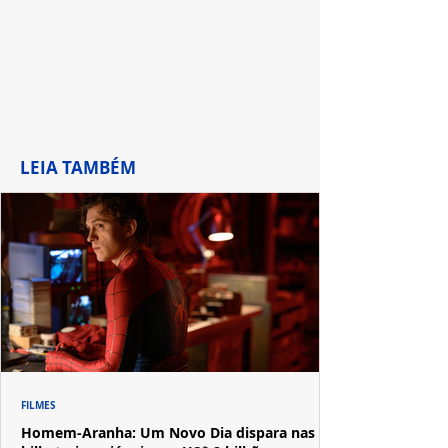
LEIA TAMBÉM
FILMES
Homem-Aranha: Um Novo Dia dispara nas