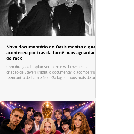
Novo documentário do Oasis mostra o que
aconteceu por trás da turnê mais aguardada
do rock
Com direção de Dylan Southern e Will Lovelace, e
criação de Steven Knight, o documentário acompanha o
reencontro de Liam e Noel Gallagher após mais de uma
década.