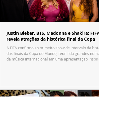
Justin Bieber, BTS, Madonna e Shakira: FIFA
revela atrações da histórica final da Copa
A FIFA confirmou o primeiro show de intervalo da história
das finais da Copa do Mundo, reunindo grandes nomes
da música internacional em uma apresentação inspirada
no tradicional Halftime Show do Super Bowl.