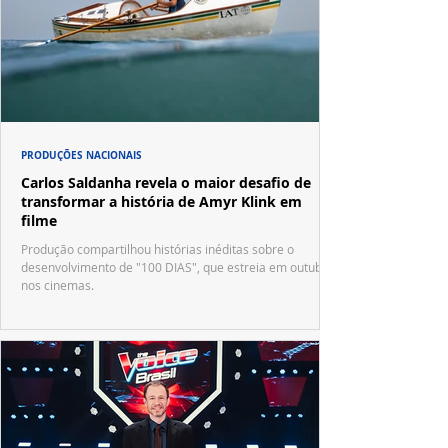
PRODUÇÕES NACIONAIS
Carlos Saldanha revela o maior desafio de
transformar a história de Amyr Klink em
filme
Produção compartilhou histórias inéditas sobre o
desenvolvimento de "100 DIAS", que estreia em outubro
nos cinemas.