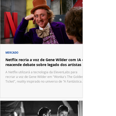
MERCADO
Netflix recria a voz de Gene Wilder com IA e
reacende debate sobre legado dos artistas
A Netflix utilizará a tecnologia da ElevenLabs para
recriar a voz de Gene Wilder em "Wonka's The Golden
Ticket", reality inspirado no universo de "A Fantástica
Fábrica de Chocolate".