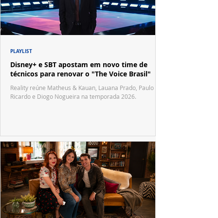
PLAYLIST
Disney+ e SBT apostam em novo time de
técnicos para renovar o "The Voice Brasil"
Reality reúne Matheus & Kauan, Lauana Prado, Paulo
Ricardo e Diogo Nogueira na temporada 2026.