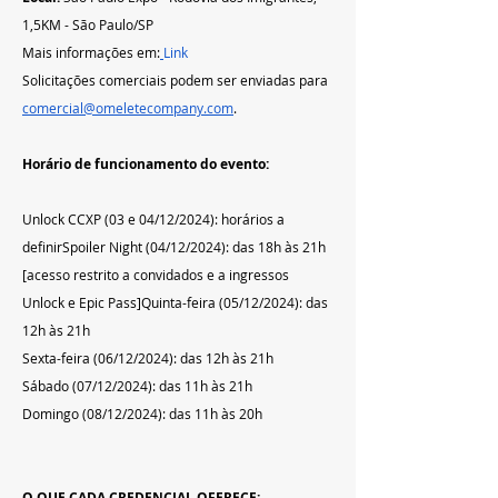
1,5KM - São Paulo/SP
Mais informações em:
Link
Solicitações comerciais podem ser enviadas para 
comercial@omeletecompany.com
.
Horário de funcionamento do evento:
Unlock CCXP (03 e 04/12/2024): horários a 
definirSpoiler Night (04/12/2024): das 18h às 21h 
[acesso restrito a convidados e a ingressos 
Unlock e Epic Pass]Quinta-feira (05/12/2024): das 
12h às 21h  
Sexta-feira (06/12/2024): das 12h às 21h  
Sábado (07/12/2024): das 11h às 21h  
Domingo (08/12/2024): das 11h às 20h
O QUE CADA CREDENCIAL OFERECE: