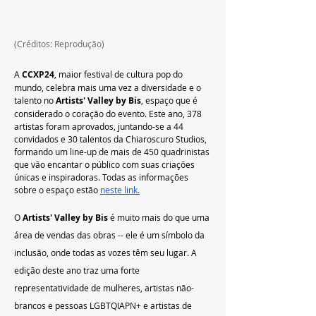
(Créditos: Reprodução)
A 
CCXP24
, maior festival de cultura pop do 
mundo, celebra mais uma vez a diversidade e o 
talento no 
Artists' Valley by Bis
, espaço que é 
considerado o coração do evento. Este ano, 378 
artistas foram aprovados, juntando-se a 44 
convidados e 30 talentos da Chiaroscuro Studios, 
formando um line-up de mais de 450 quadrinistas 
que vão encantar o público com suas criações 
únicas e inspiradoras. Todas as informações 
sobre o espaço estão 
neste link.
O 
Artists' Valley by Bis
 é muito mais do que uma 
área de vendas das obras -- ele é um símbolo da 
inclusão, onde todas as vozes têm seu lugar. A 
edição deste ano traz uma forte 
representatividade de mulheres, artistas não-
brancos e pessoas LGBTQIAPN+ e artistas de 