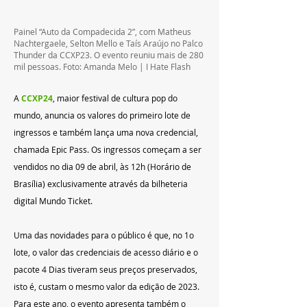
Painel “Auto da Compadecida 2”, com Matheus 
Nachtergaele, Selton Mello e Taís Araújo no Palco 
Thunder da CCXP23. O evento reuniu mais de 280 
mil pessoas. Foto: Amanda Melo | I Hate Flash 
A 
CCXP24
, maior festival de cultura pop do 
mundo, anuncia os valores do primeiro lote de 
ingressos e também lança uma nova credencial, 
chamada Epic Pass. Os ingressos começam a ser 
vendidos no dia 09 de abril, às 12h (Horário de 
Brasília) exclusivamente através da bilheteria 
digital Mundo Ticket.
Uma das novidades para o público é que, no 1o 
lote, o valor das credenciais de acesso diário e o 
pacote 4 Dias tiveram seus preços preservados, 
isto é, custam o mesmo valor da edição de 2023. 
Para este ano, o evento apresenta também o 