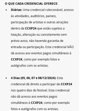
O QUE CADA CREDENCIAL OFERECE:
Diárias: 
Uma credencial colecionável, acesso 
às atividades, auditórios, paineis, 
participação de artistas e outras atrações 
dentro da 
CCXP24
 que estão sujeitos a 
lotação, alteração ou cancelamento sem 
prévio aviso, não havendo garantia de 
entrada ou participação. Esta credencial NÃO
dá acesso aos eventos pagos simultâneos à 
CCXP24
, como por exemplo fotos e 
autógrafos com os artistas.
4
 Dias (05, 06, 07 e 08/12/2024): 
Esta 
credencial dá direito a participar da
 CCXP24 
nos quatro dias do festival. Esta credencial 
não dá acesso aos eventos pagos 
simultâneos à 
CCXP24
, como por exemplo 
fotos e autógrafos com os artistas.