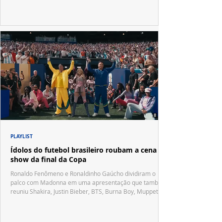
PLAYLIST
Ídolos do futebol brasileiro roubam a cena no
show da final da Copa
Ronaldo Fenômeno e Ronaldinho Gaúcho dividiram o
palco com Madonna em uma apresentação que também
reuniu Shakira, Justin Bieber, BTS, Burna Boy, Muppets,
Vila Sésamo e uma emocionante homenagem a Pelé.