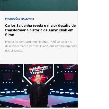
PRODUÇÕES NACIONAIS
Carlos Saldanha revela o maior desafio de
transformar a história de Amyr Klink em
filme
Produção compartilhou histórias inéditas sobre o
desenvolvimento de "100 DIAS", que estreia em outubro
nos cinemas.