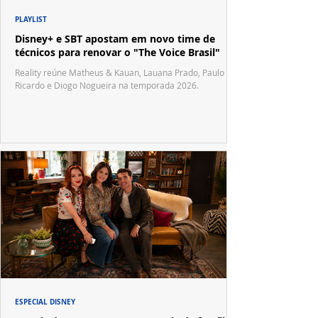
PLAYLIST
Disney+ e SBT apostam em novo time de
técnicos para renovar o "The Voice Brasil"
Reality reúne Matheus & Kauan, Lauana Prado, Paulo
Ricardo e Diogo Nogueira na temporada 2026.
ESPECIAL DISNEY