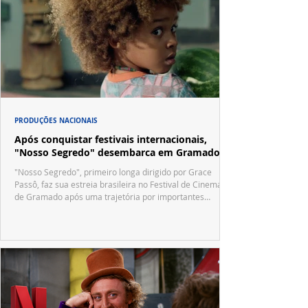
PRODUÇÕES NACIONAIS
Após conquistar festivais internacionais,
"Nosso Segredo" desembarca em Gramado
"Nosso Segredo", primeiro longa dirigido por Grace
Passô, faz sua estreia brasileira no Festival de Cinema
de Gramado após uma trajetória por importantes
festivais internacionais.