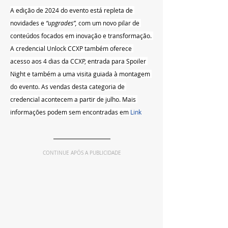
A edição de 2024 do evento está repleta de 
novidades e 
“upgrades”, 
com um novo pilar de 
conteúdos focados em inovação e transformação.
A credencial Unlock CCXP também oferece 
acesso aos 4 dias da CCXP, entrada para Spoiler 
Night e também a uma visita guiada à montagem 
do evento. As vendas desta categoria de 
credencial acontecem a partir de julho. Mais 
informações podem sem encontradas em 
Link
CONTINUE APÓS A PUBLICIDADE