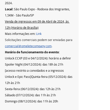
2024.   
Local: 
São Paulo Expo - Rodovia dos Imigrantes, 
1,5KM - São Paulo/SP
Venda de ingressos em 09 de Abril de 2024, às 
12h (Horário de Brasília)
Mais informações em: 
Link
Solicitações comerciais podem ser enviadas para 
comercial＠omeletecompany܂com
.
Horário de funcionamento do evento:
Unlock CCXP (03 e 04/12/2024): horário a definir
Spoiler Night (04/12/2024): das 18h às 21h 
[acesso restrito a convidados e a ingressos 
Unlock e Epic Pass]Quinta-feira (05/12/2024): das 
12h às 21h  
Sexta-feira (06/12/2024): das 12h às 21h  
Sábado (07/12/2024): das 11h às 21h  
Domingo (08/12/2024): das 11h às 20h