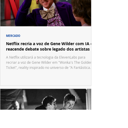
MERCADO
Netflix recria a voz de Gene Wilder com IA e
reacende debate sobre legado dos artistas
A Netflix utilizará a tecnologia da ElevenLabs para
recriar a voz de Gene Wilder em "Wonka's The Golden
Ticket", reality inspirado no universo de "A Fantástica
Fábrica de Chocolate".