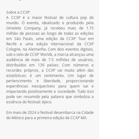
Sobre a CCXP   
A CCXP é o maior festival de cultura pop do 
mundo. O evento, idealizado e produzido pela 
Omelete Company, já recebeu mais de 1.75 
milhão de pessoas ao longo de todas as edições 
em São Paulo, uma edição da CCXP Tour em 
Recife e uma edição internacional da CCXP 
Cologne, na Alemanha. Com dois eventos digitais, 
sob o selo de CCXP Worlds, a marca alcançou uma 
audiência de mais de 7.5 milhões de usuários, 
distribuídos em 139 países. Com números e 
recordes próprios, a CCXP vai muito além das 
estatísticas: é um sentimento. Um lugar de 
pertencimento e liberdade, proporcionando 
experiências inesquecíveis para quem vai e 
impactando positivamente a sociedade. Tudo isso 
pode ser resumido pela palavra que simboliza a 
essência do festival: épico.  
Em maio de 2024 o festival desembarca na Cidade 
do México para a primeira edição da CCXP MX.