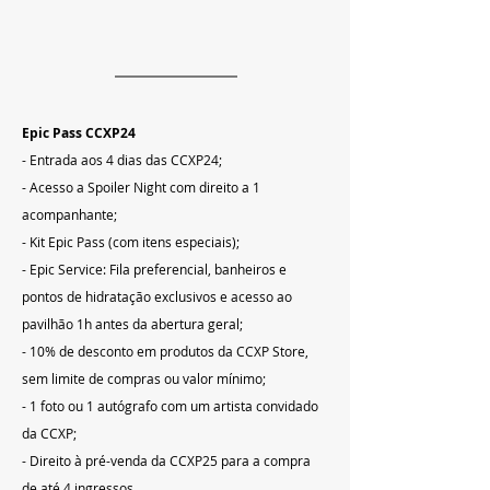
Epic Pass CCXP24
- Entrada aos 4 dias das CCXP24;
- Acesso a Spoiler Night com direito a 1 
acompanhante;
- Kit Epic Pass (com itens especiais);
- Epic Service: Fila preferencial, banheiros e 
pontos de hidratação exclusivos e acesso ao 
pavilhão 1h antes da abertura geral;
- 10% de desconto em produtos da CCXP Store, 
sem limite de compras ou valor mínimo;
- 1 foto ou 1 autógrafo com um artista convidado 
da CCXP;
- Direito à pré-venda da CCXP25 para a compra 
de até 4 ingressos.