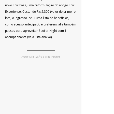
novo Epic Pass, uma reformulação do antigo Epic 
Experience. Custando R＄2.300 (valor do primeiro 
lote) o ingresso inclui uma lista de benefícios, 
como acesso antecipado e preferencial e também 
passes para aproveitar Spoiler Night com 1 
acompanhante (veja lista abaixo).
CONTINUE APÓS A PUBLICIDADE