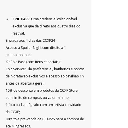
EPIC PASS:
 Uma credencial colecionável 
exclusiva que dá direito aos quatro dias do 
festival.
Entrada aos 4 dias das CCXP24
Acesso à Spoiler Night com direito a 1 
acompanhante;
Kit Epic Pass (com itens especiais);
Epic Service: Fila preferencial, banheiros e pontos 
de hidratação exclusivos e acesso ao pavilhão 1h 
antes da abertura geral;
10% de desconto em produtos da CCXP Store, 
sem limite de compras ou valor mínimo;
1 foto ou 1 autógrafo com um artista convidado 
da CCXP;
Direito à pré-venda da CCXP25 para a compra de 
até 4 ingressos.