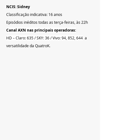
NCIS: Sidney
Classificação indicativa: 16 anos
Episódios inéditos todas as terça-feiras, às 22h
Canal AXN nas principais operadoras:
HD – Claro: 635 / SKY: 36 / Vivo: 94, 852, 644
  a 
versatilidade da QuatroK.