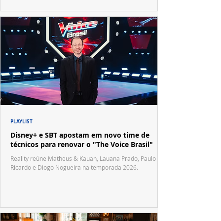
PLAYLIST
Disney+ e SBT apostam em novo time de
técnicos para renovar o "The Voice Brasil"
Reality reúne Matheus & Kauan, Lauana Prado, Paulo
Ricardo e Diogo Nogueira na temporada 2026.