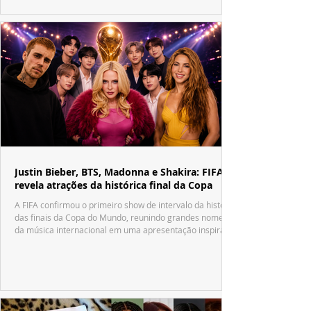
Justin Bieber, BTS, Madonna e Shakira: FIFA
revela atrações da histórica final da Copa
A FIFA confirmou o primeiro show de intervalo da história
das finais da Copa do Mundo, reunindo grandes nomes
da música internacional em uma apresentação inspirada
no tradicional Halftime Show do Super Bowl.