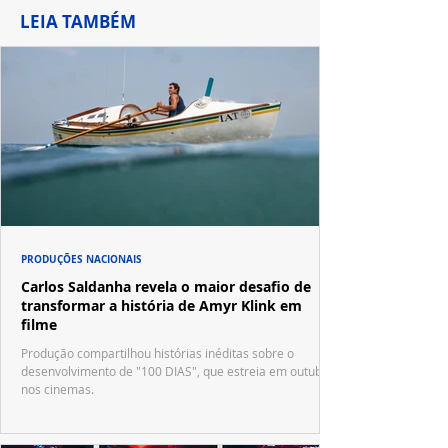
LEIA TAMBÉM
PRODUÇÕES NACIONAIS
Carlos Saldanha revela o maior desafio de
transformar a história de Amyr Klink em
filme
Produção compartilhou histórias inéditas sobre o
desenvolvimento de "100 DIAS", que estreia em outubro
nos cinemas.