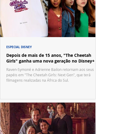
ESPECIAL DISNEY
Depois de mais de 15 anos, "The Cheetah
Girls" ganha uma nova geração no Disney+
Raven-Symoné e Adrienne Bailon retornam aos seus
papéis em "The Cheetah Girls: Next Gen", que terá
filmagens realizadas na África do Sul.