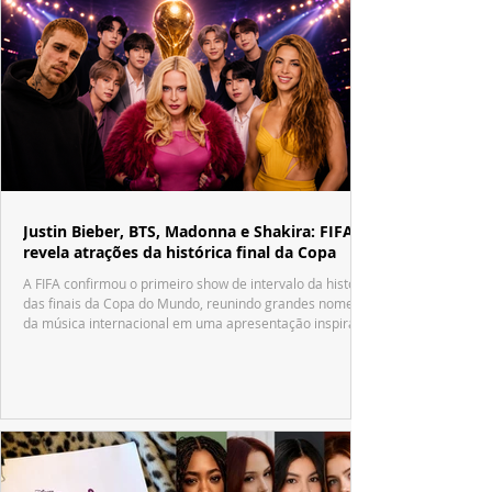
Justin Bieber, BTS, Madonna e Shakira: FIFA
revela atrações da histórica final da Copa
A FIFA confirmou o primeiro show de intervalo da história
das finais da Copa do Mundo, reunindo grandes nomes
da música internacional em uma apresentação inspirada
no tradicional Halftime Show do Super Bowl.