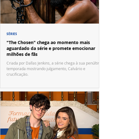
SÉRIES
"The Chosen" chega ao momento mais
aguardado da série e promete emocionar
milhões de fãs
Criada por Dallas Jenkins, a série chega à sua penúltima
temporada mostrando julgamento, Calvário e
crucificação.