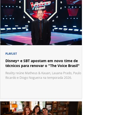
PLAYLIST
Disney+ e SBT apostam em novo time de
técnicos para renovar o "The Voice Brasil"
Reality reúne Matheus & Kauan, Lauana Prado, Paulo
Ricardo e Diogo Nogueira na temporada 2026.