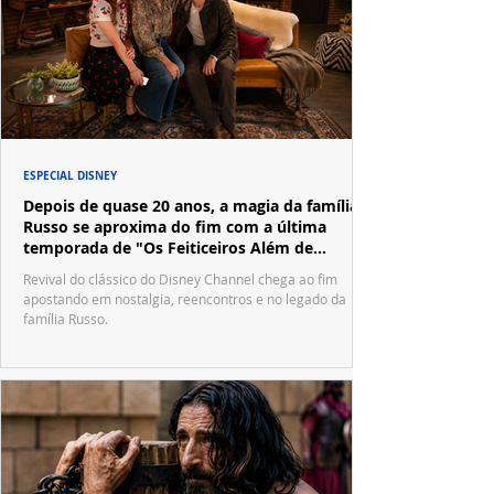
ESPECIAL DISNEY
Depois de quase 20 anos, a magia da família
Russo se aproxima do fim com a última
temporada de "Os Feiticeiros Além de
Waverly Place"
Revival do clássico do Disney Channel chega ao fim
apostando em nostalgia, reencontros e no legado da
família Russo.