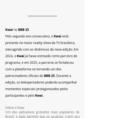
Kwai
 no 
BBB 25
Pelo segundo ano consecutivo, o 
Kwai
 está 
presente no maior reality show da TV brasileira, 
interagindo com as dinâmicas da nova edição. Em 
2024, o 
Kwai
 já havia estreado como parceiro do 
programa, e em 2025, a parceria se fortaleceu 
com a plataforma se tornando um dos 
patrocinadores oficiais do 
BBB 25
. Durante a 
edição, os telespectadores poderão acompanhar 
momentos especiais protagonizados pelos 
participantes e pelo 
Kwai
.
Sobre o Kwai
Um dos aplicativos gratuitos mais populares do 
Brasil, o Kwai permite que os usuários criem seu 