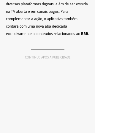
diversas plataformas digitais, além de ser exibida 
na TV aberta e em canais pagos. Para 
complementar a ação, o aplicativo também 
contará com uma nova aba dedicada 
exclusivamente a conteúdos relacionados ao 
BBB
.
CONTINUE APÓS A PUBLICIDADE