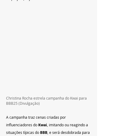
Christina Rocha estrela campanha do Kwai para 
BBB25 (Divulgação)
A campanha traz cenas criadas por 
influenciadores do 
Kwai
, imitando ou reagindo a 
situações típicas do 
BBB
, e será desdobrada para 