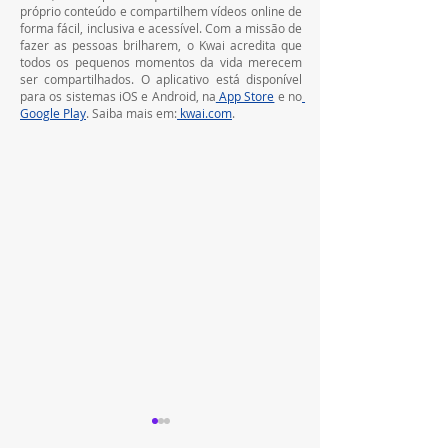
próprio conteúdo e compartilhem vídeos online de 
forma fácil, inclusiva e acessível. Com a missão de 
fazer as pessoas brilharem, o Kwai acredita que 
todos os pequenos momentos da vida merecem 
ser compartilhados. O aplicativo está disponível 
para os sistemas iOS e Android, na
 App Store
 e no
Google Play
. Saiba mais em:
kwai.com
.