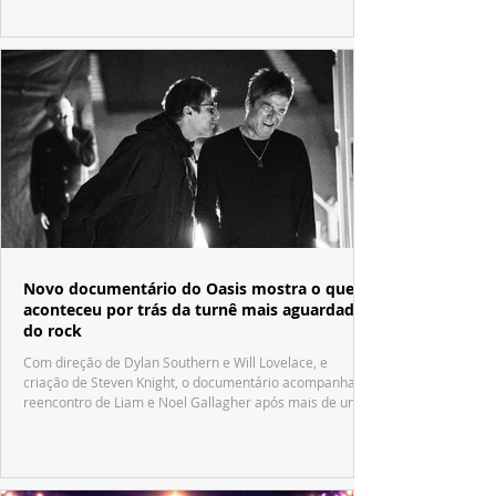
Novo documentário do Oasis mostra o que
aconteceu por trás da turnê mais aguardada
do rock
Com direção de Dylan Southern e Will Lovelace, e
criação de Steven Knight, o documentário acompanha o
reencontro de Liam e Noel Gallagher após mais de uma
década.