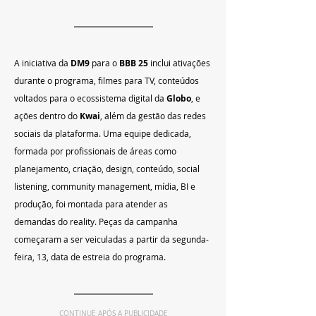
A iniciativa da 
DM9
 para o 
BBB 25
 inclui ativações 
durante o programa, filmes para TV, conteúdos 
voltados para o ecossistema digital da 
Globo
, e 
ações dentro do 
Kwai
, além da gestão das redes 
sociais da plataforma. Uma equipe dedicada, 
formada por profissionais de áreas como 
planejamento, criação, design, conteúdo, social 
listening, community management, mídia, BI e 
produção, foi montada para atender as 
demandas do reality. Peças da campanha 
começaram a ser veiculadas a partir da segunda-
feira, 13, data de estreia do programa.
CONTINUE APÓS A PUBLICIDADE