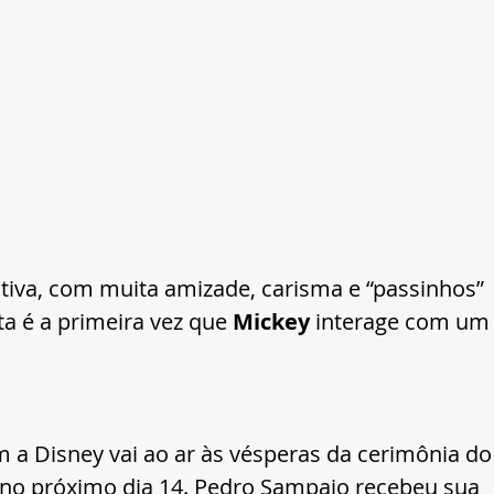
tiva, com muita amizade, carisma e “passinhos” 
sta é a primeira vez que 
Mickey
 interage com um
m a Disney vai ao ar às vésperas da cerimônia do
no próximo dia 14. Pedro Sampaio recebeu sua 