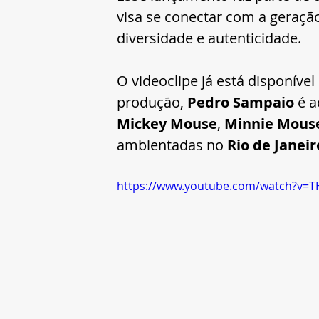
visa se conectar com a geraçã
diversidade e autenticidade.
O videoclipe já está disponível
produção, 
Pedro Sampaio
 é 
Mickey Mouse
, 
Minnie Mous
ambientadas no 
Rio de Janeir
https://www.youtube.com/watch?v=