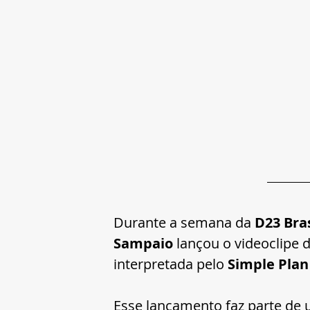
Durante a semana da 
D23 Bra
Sampaio
 lançou o videoclipe 
interpretada pelo 
Simple Plan
Esse lançamento faz parte de