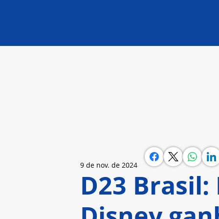
9 de nov. de 2024
D23 Brasil:
Disney gan