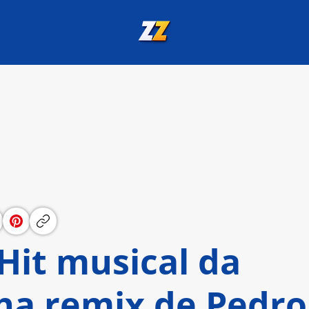
 Hit musical da
ha remix de Pedro