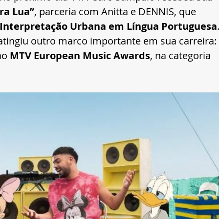
ra Lua”
, parceria com Anitta e DENNIS, que 
Interpretação Urbana em Língua Portuguesa
ingiu outro marco importante em sua carreira: 
ao 
MTV European Music Awards
, na categoria 