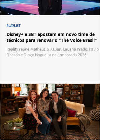
PLAYLIST
Disney+ e SBT apostam em novo time de
técnicos para renovar o "The Voice Brasil"
Reality reúne Matheus & Kauan, Lauana Prado, Paulo
Ricardo e Diogo Nogueira na temporada 2026.