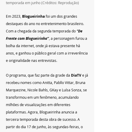
temporada em junho (Créditos: Reprodução)
Em 2023,
 Blogueirinha
 foi um dos grandes 
destaques do ano no entretenimento brasileiro. 
Com a chegada da segunda temporada do 
‘
’De 
Frente com Blogueirinha’’
, a personagem furou a 
bolha da internet, onde já estava presente há 
anos, e ganhou o público geral com a irreverência 
e originalidade nas entrevistas. 
O programa, que faz parte da grade da 
DiaTV 
e já 
recebeu nomes como Anitta, Pabllo Vittar, Bruna 
Marquezine, Nicole Bahls, GKay e Luísa Sonza, se 
transformou em um fenômeno, acumulando 
milhões de visualizações em diferentes 
plataformas. Agora, Blogueirinha anuncia a 
terceira temporada desta obra de sucesso. A 
partir do dia 17 de junho, às segundas-feiras, o 