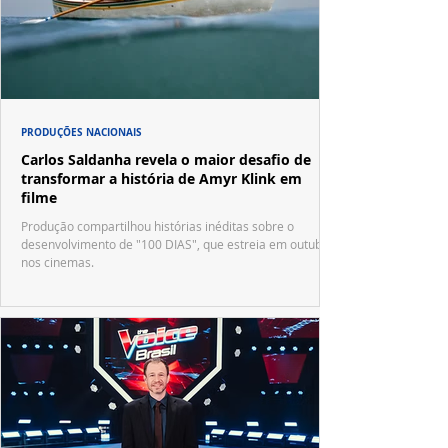
PRODUÇÕES NACIONAIS
Carlos Saldanha revela o maior desafio de
transformar a história de Amyr Klink em
filme
Produção compartilhou histórias inéditas sobre o
desenvolvimento de "100 DIAS", que estreia em outubro
nos cinemas.