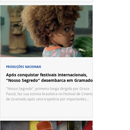
PRODUÇÕES NACIONAIS
Após conquistar festivais internacionais,
"Nosso Segredo" desembarca em Gramado
"Nosso Segredo", primeiro longa dirigido por Grace
Passô, faz sua estreia brasileira no Festival de Cinema
de Gramado após uma trajetória por importantes
festivais internacionais.