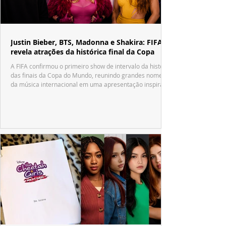
Justin Bieber, BTS, Madonna e Shakira: FIFA
revela atrações da histórica final da Copa
A FIFA confirmou o primeiro show de intervalo da história
das finais da Copa do Mundo, reunindo grandes nomes
da música internacional em uma apresentação inspirada
no tradicional Halftime Show do Super Bowl.