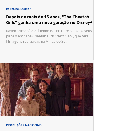
ESPECIAL DISNEY
Depois de mais de 15 anos, "The Cheetah
Girls" ganha uma nova geração no Disney+
Raven-Symoné e Adrienne Bailon retornam aos seus
papéis em "The Cheetah Girls: Next Gen", que terá
filmagens realizadas na África do Sul.
PRODUÇÕES NACIONAIS