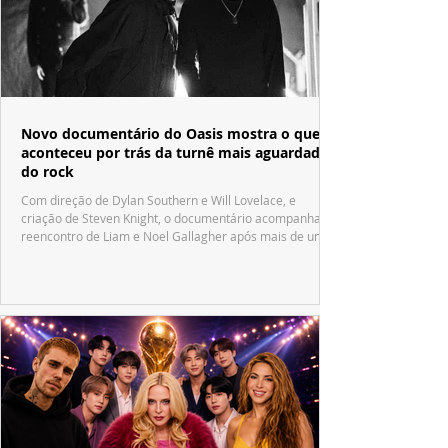
Novo documentário do Oasis mostra o que
aconteceu por trás da turnê mais aguardada
do rock
Com direção de Dylan Southern e Will Lovelace, e
criação de Steven Knight, o documentário acompanha o
reencontro de Liam e Noel Gallagher após mais de uma
década.