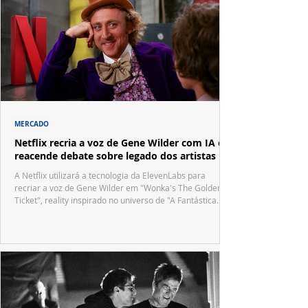
MERCADO
Netflix recria a voz de Gene Wilder com IA e
reacende debate sobre legado dos artistas
A Netflix utilizará a tecnologia da ElevenLabs para
recriar a voz de Gene Wilder em "Wonka's The Golden
Ticket", reality inspirado no universo de "A Fantástica
Fábrica de Chocolate".