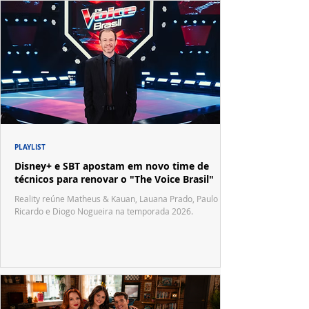
PLAYLIST
Disney+ e SBT apostam em novo time de
técnicos para renovar o "The Voice Brasil"
Reality reúne Matheus & Kauan, Lauana Prado, Paulo
Ricardo e Diogo Nogueira na temporada 2026.