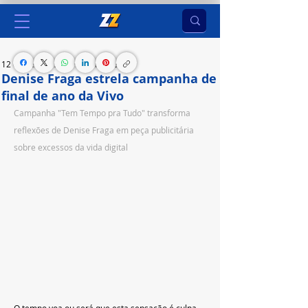
12 de dez. de 2023
2 min de leitura
Denise Fraga estrela campanha de
final de ano da Vivo
Campanha "Tem Tempo pra Tudo" transforma 
reflexões de Denise Fraga em peça publicitária 
sobre excessos da vida digital
O tempo voa ou será que esta sensação é culpa 