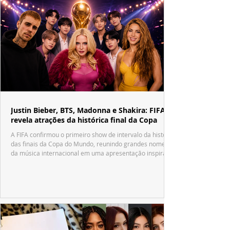
Justin Bieber, BTS, Madonna e Shakira: FIFA
revela atrações da histórica final da Copa
A FIFA confirmou o primeiro show de intervalo da história
das finais da Copa do Mundo, reunindo grandes nomes
da música internacional em uma apresentação inspirada
no tradicional Halftime Show do Super Bowl.