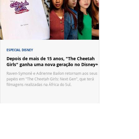
ESPECIAL DISNEY
Depois de mais de 15 anos, "The Cheetah
Girls" ganha uma nova geração no Disney+
Raven-Symoné e Adrienne Bailon retornam aos seus
papéis em "The Cheetah Girls: Next Gen", que terá
filmagens realizadas na África do Sul.