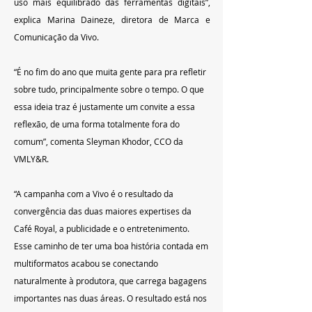
uso mais equilibrado das ferramentas digitais”, 
explica Marina Daineze, diretora de Marca e 
Comunicação da Vivo.
“É no fim do ano que muita gente para pra refletir 
sobre tudo, principalmente sobre o tempo. O que 
essa ideia traz é justamente um convite a essa 
reflexão, de uma forma totalmente fora do 
comum”, comenta Sleyman Khodor, CCO da 
VMLY&R.
“A campanha com a Vivo é o resultado da 
convergência das duas maiores expertises da 
Café Royal, a publicidade e o entretenimento. 
Esse caminho de ter uma boa história contada em 
multiformatos acabou se conectando 
naturalmente à produtora, que carrega bagagens 
importantes nas duas áreas. O resultado está nos 