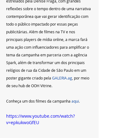
estrelados pela Denise Fraga, com grandes 
reflexões sobre o tempo dentro de uma narrativa 
contemporânea que vai gerar identificação com 
todo o público impactado por essas peças 
publicitárias. Além de filmes na TV e nos 
principais players de mídia online, a marca fará 
uma ação com influenciadores para amplificar o 
tema da campanha em parceria com a agência 
Spark, além de transformar um dos principais 
relógios de rua da Cidade de São Paulo em um 
poster gigante criado pela 
GALERIA.ag
, por meio 
de seu hub de OOH Vitrine.
Conheça um dos filmes da campanha 
aqui
.
https://www.youtube.com/watch?
v=epkukwoGfEU