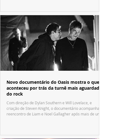
Novo documentário do Oasis mostra o que
aconteceu por trás da turnê mais aguardada
do rock
Com direção de Dylan Southern e Will Lovelace, e
criação de Steven Knight, o documentário acompanha o
reencontro de Liam e Noel Gallagher após mais de uma
década.