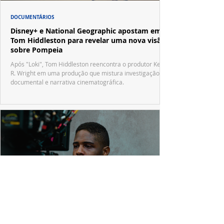
DOCUMENTÁRIOS
Disney+ e National Geographic apostam em
Tom Hiddleston para revelar uma nova visão
sobre Pompeia
Após "Loki", Tom Hiddleston reencontra o produtor Kevin
R. Wright em uma produção que mistura investigação
documental e narrativa cinematográfica.
PRODUÇÕES NACIONAIS