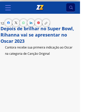
12 de mar. de 2023
1 min de leitura
Depois de brilhar no Super Bowl,
Rihanna vai se apresentar no
Oscar 2023
Cantora recebe sua primeira indicação ao Oscar 
na categoria de Canção Original