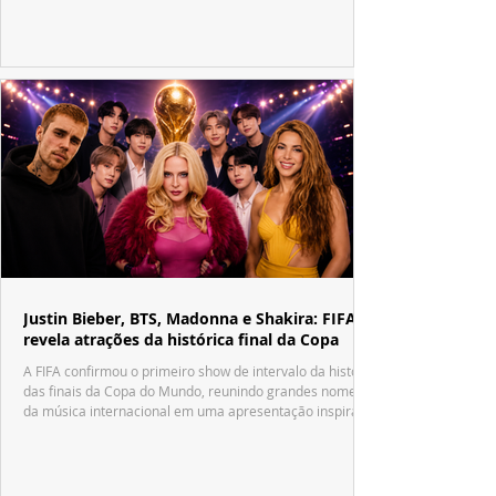
década.
Justin Bieber, BTS, Madonna e Shakira: FIFA
revela atrações da histórica final da Copa
A FIFA confirmou o primeiro show de intervalo da história
das finais da Copa do Mundo, reunindo grandes nomes
da música internacional em uma apresentação inspirada
no tradicional Halftime Show do Super Bowl.