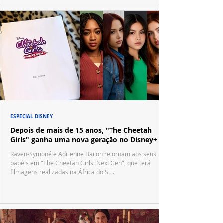
ESPECIAL DISNEY
Depois de mais de 15 anos, "The Cheetah
Girls" ganha uma nova geração no Disney+
Raven-Symoné e Adrienne Bailon retornam aos seus
papéis em "The Cheetah Girls: Next Gen", que terá
filmagens realizadas na África do Sul.