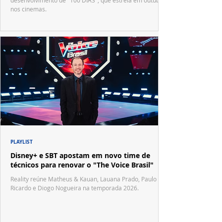
desenvolvimento de "100 DIAS", que estreia em outubro
nos cinemas.
PLAYLIST
Disney+ e SBT apostam em novo time de
técnicos para renovar o "The Voice Brasil"
Reality reúne Matheus & Kauan, Lauana Prado, Paulo
Ricardo e Diogo Nogueira na temporada 2026.