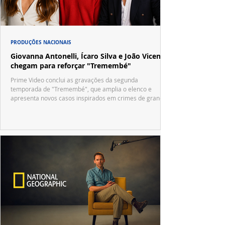
PRODUÇÕES NACIONAIS
Giovanna Antonelli, Ícaro Silva e João Vicente
chegam para reforçar "Tremembé"
Prime Video conclui as gravações da segunda
temporada de "Tremembé", que amplia o elenco e
apresenta novos casos inspirados em crimes de grande
repercussão nacional.