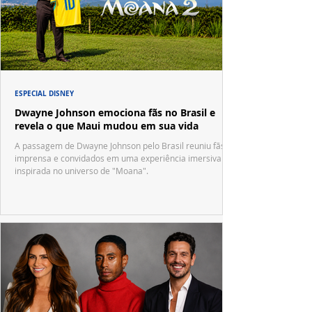
ESPECIAL DISNEY
Dwayne Johnson emociona fãs no Brasil e
revela o que Maui mudou em sua vida
A passagem de Dwayne Johnson pelo Brasil reuniu fãs,
imprensa e convidados em uma experiência imersiva
inspirada no universo de "Moana".