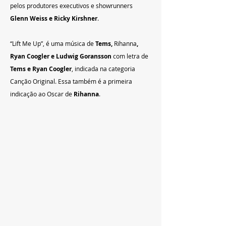
pelos produtores executivos e showrunners 
Glenn Weiss e Ricky Kirshner
. 
“Lift Me Up”, é uma música de 
Tems, 
Rihanna
, 
Ryan Coogler e Ludwig Goransson
 com letra de
Tems e Ryan Coogler
, indicada na categoria 
Canção Original. Essa também é a primeira 
indicação ao Oscar de 
Rihanna
.