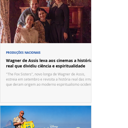
PRODUÇÕES NACIONAIS
Wagner de Assis leva aos cinemas a história
real que dividiu ciência e espiritualidade
"The Fox Sisters", novo longa de Wagner de Assis,
estreia em setembro e revisita a história real das irmãs
que deram origem ao moderno espiritualismo ocidental.