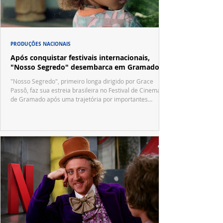
PRODUÇÕES NACIONAIS
Após conquistar festivais internacionais,
"Nosso Segredo" desembarca em Gramado
"Nosso Segredo", primeiro longa dirigido por Grace
Passô, faz sua estreia brasileira no Festival de Cinema
de Gramado após uma trajetória por importantes
festivais internacionais.