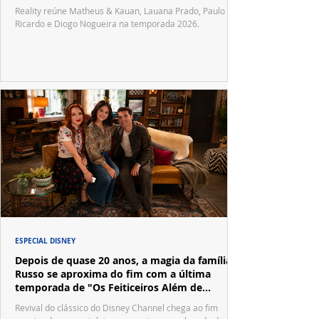
Reality reúne Matheus & Kauan, Lauana Prado, Paulo
Ricardo e Diogo Nogueira na temporada 2026.
ESPECIAL DISNEY
Depois de quase 20 anos, a magia da família
Russo se aproxima do fim com a última
temporada de "Os Feiticeiros Além de
Waverly Place"
Revival do clássico do Disney Channel chega ao fim