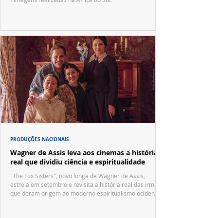
PRODUÇÕES NACIONAIS
Wagner de Assis leva aos cinemas a história
real que dividiu ciência e espiritualidade
"The Fox Sisters", novo longa de Wagner de Assis,
estreia em setembro e revisita a história real das irmãs
que deram origem ao moderno espiritualismo ocidental.