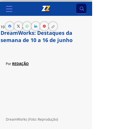
10 de jun. de 2024
1 min de leitura
DreamWorks: Destaques da
semana de 10 a 16 de junho
Confira a programação do canal:
Por 
REDAÇÃO
DreamWorks (Foto: Reprodução) 