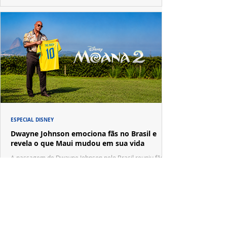
ESPECIAL DISNEY
Dwayne Johnson emociona fãs no Brasil e
revela o que Maui mudou em sua vida
A passagem de Dwayne Johnson pelo Brasil reuniu fãs,
imprensa e convidados em uma experiência imersiva
inspirada no universo de "Moana".