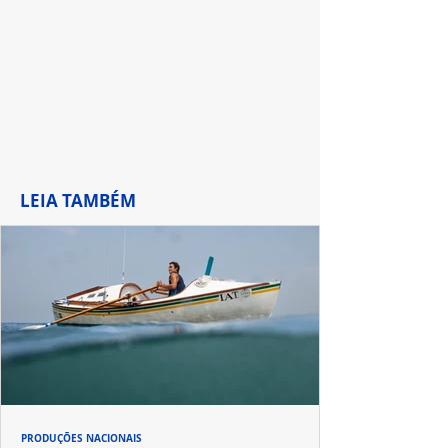
de Waverly Pla
LEIA TAMBÉM
PRODUÇÕES NACIONAIS