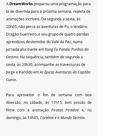
A 
DreamWorks 
preparou uma programação para 
lá de divertida para a próxima semana, repleta de 
animações incríveis. De segunda a sexta, às 
20h05, não perca as aventuras de Po, o lendário 
Dragão Guerreiro, e seu grupo de quatro pandas 
aprendizes destemidos do Vale da Paz, numa 
jornada alucinante em 
Kung Fu Panda: Punhos do 
Destino
. Na sequência, também de segunda a 
sexta, às 20h30, acompanhe as travessuras de 
Jorge e Haroldo em 
As Épicas Aventuras do Capitão 
Cueca
.
Para aproveitar o fim de semana com boa 
diversão, no sábado, às 17h15, tem sessão de 
filme com a animação
 Piratas Pirados!
 e, no 
domingo, às 14h05, 
Coraline e o Mundo Secreto.