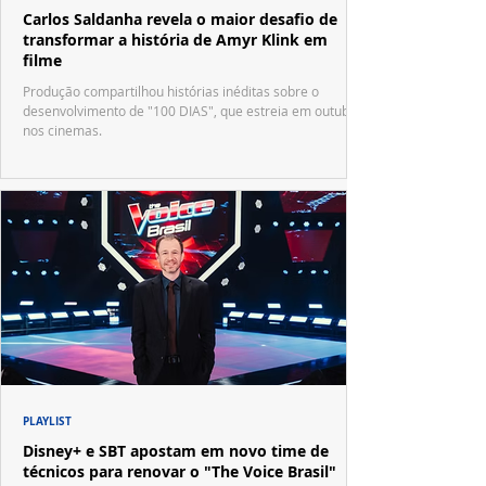
Carlos Saldanha revela o maior desafio de
transformar a história de Amyr Klink em
filme
Produção compartilhou histórias inéditas sobre o
desenvolvimento de "100 DIAS", que estreia em outubro
nos cinemas.
PLAYLIST
Disney+ e SBT apostam em novo time de
técnicos para renovar o "The Voice Brasil"