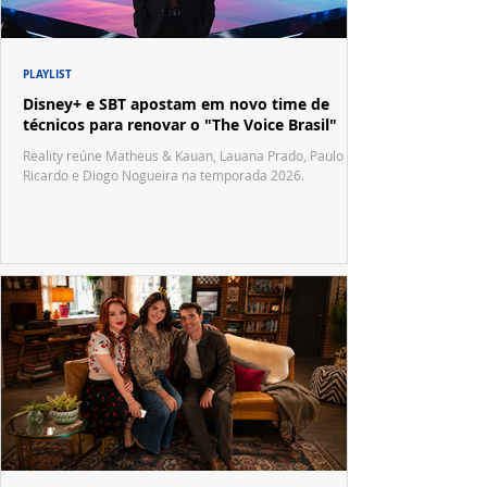
PLAYLIST
Disney+ e SBT apostam em novo time de
técnicos para renovar o "The Voice Brasil"
Reality reúne Matheus & Kauan, Lauana Prado, Paulo
Ricardo e Diogo Nogueira na temporada 2026.