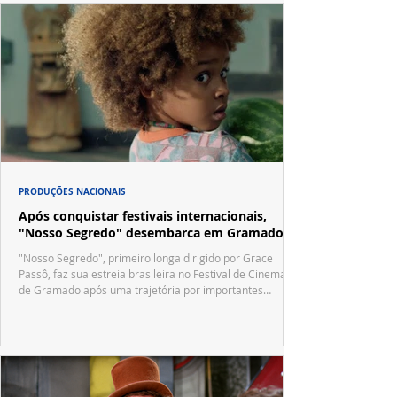
PRODUÇÕES NACIONAIS
Após conquistar festivais internacionais,
"Nosso Segredo" desembarca em Gramado
"Nosso Segredo", primeiro longa dirigido por Grace
Passô, faz sua estreia brasileira no Festival de Cinema
de Gramado após uma trajetória por importantes
festivais internacionais.