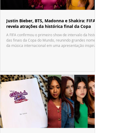
Justin Bieber, BTS, Madonna e Shakira: FIFA
revela atrações da histórica final da Copa
A FIFA confirmou o primeiro show de intervalo da história
das finais da Copa do Mundo, reunindo grandes nomes
da música internacional em uma apresentação inspirada
no tradicional Halftime Show do Super Bowl.