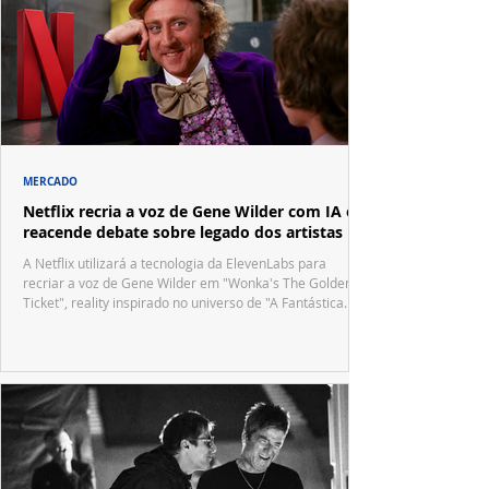
MERCADO
Netflix recria a voz de Gene Wilder com IA e
reacende debate sobre legado dos artistas
A Netflix utilizará a tecnologia da ElevenLabs para
recriar a voz de Gene Wilder em "Wonka's The Golden
Ticket", reality inspirado no universo de "A Fantástica
Fábrica de Chocolate".