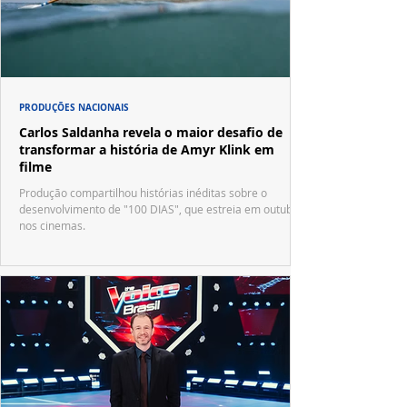
PRODUÇÕES NACIONAIS
Carlos Saldanha revela o maior desafio de
transformar a história de Amyr Klink em
filme
Produção compartilhou histórias inéditas sobre o
desenvolvimento de "100 DIAS", que estreia em outubro
nos cinemas.