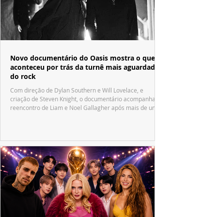
Novo documentário do Oasis mostra o que
aconteceu por trás da turnê mais aguardada
do rock
Com direção de Dylan Southern e Will Lovelace, e
criação de Steven Knight, o documentário acompanha o
reencontro de Liam e Noel Gallagher após mais de uma
década.