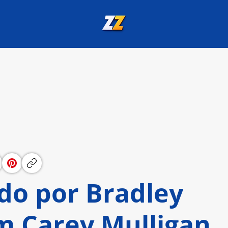
ido por Bradley
m Carey Mulligan