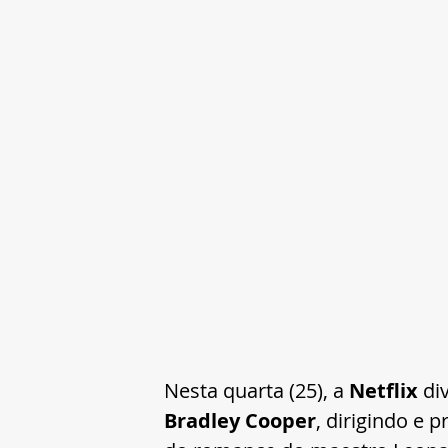
Nesta quarta (25), a 
Netflix 
di
Bradley Cooper
, dirigindo e 