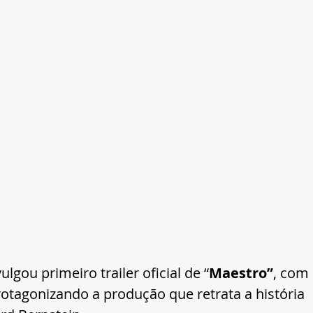
vulgou primeiro trailer oficial de “
Maestro”
, com 
protagonizando a produção que retrata a história 