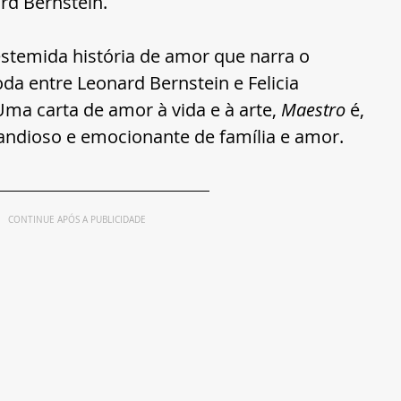
d Bernstein.
stemida história de amor que narra o 
a entre Leonard Bernstein e Felicia 
ma carta de amor à vida e à arte, 
Maestro
 é, 
andioso e emocionante de família e amor. 
CONTINUE APÓS A PUBLICIDADE