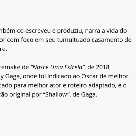
mbém co-escreveu e produziu, narra a vida do 
or com foco em seu tumultuado casamento de 
re.
 remake de 
“Nasce Uma Estrela”
, de 2018, 
y Gaga, onde foi indicado ao Oscar de melhor 
cado para melhor ator e roteiro adaptado, e o 
o original por “Shallow”, de Gaga.