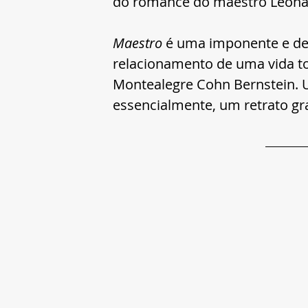
do romance do maestro Leonar
Maestro
 é uma imponente e de
relacionamento de uma vida tod
Montealegre Cohn Bernstein. U
essencialmente, um retrato gr