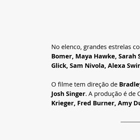
No elenco, grandes estrelas 
Bomer, Maya Hawke, Sarah Sil
Glick, Sam Nivola, Alexa Sw
O filme tem direção de 
Bradle
Josh Singer
. A produção é de 
Krieger, Fred Burner, Amy D