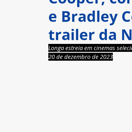
e Bradley 
trailer da N
Longa estreia em cinemas selec
20 de dezembro de 2023