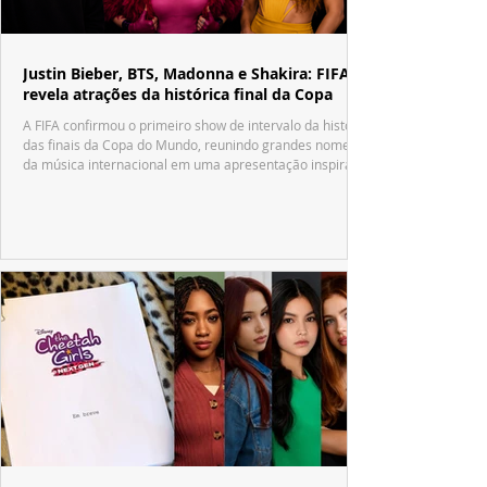
Justin Bieber, BTS, Madonna e Shakira: FIFA
revela atrações da histórica final da Copa
A FIFA confirmou o primeiro show de intervalo da história
das finais da Copa do Mundo, reunindo grandes nomes
da música internacional em uma apresentação inspirada
no tradicional Halftime Show do Super Bowl.