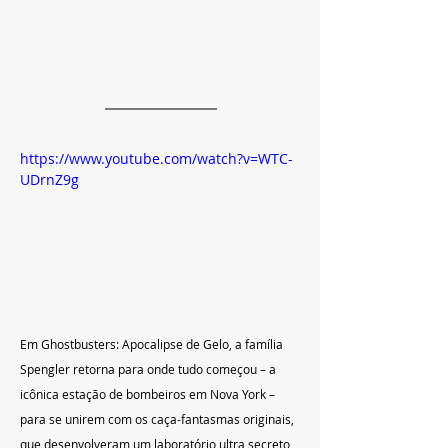
https://www.youtube.com/watch?v=WTC-
UDrnZ9g
Em Ghostbusters: Apocalipse de Gelo, a família 
Spengler retorna para onde tudo começou – a 
icônica estação de bombeiros em Nova York – 
para se unirem com os caça-fantasmas originais, 
que desenvolveram um laboratório ultra secreto 