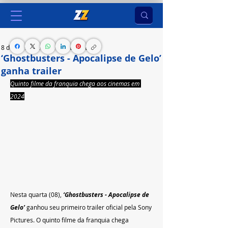
8 de nov. de 2023
1 min de leitura
‘Ghostbusters - Apocalipse de Gelo’
ganha trailer
Quinto filme da franquia chega aos cinemas em 
2024
Nesta quarta (08), 
‘Ghostbusters - Apocalipse de 
Gelo’ 
ganhou seu primeiro trailer oficial pela Sony 
Pictures. O quinto filme da franquia chega 