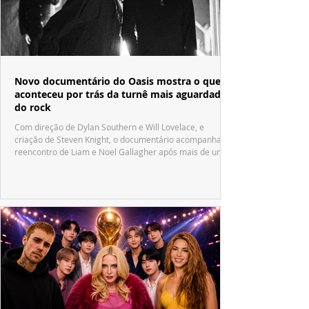
Novo documentário do Oasis mostra o que
aconteceu por trás da turnê mais aguardada
do rock
Com direção de Dylan Southern e Will Lovelace, e
criação de Steven Knight, o documentário acompanha o
reencontro de Liam e Noel Gallagher após mais de uma
década.