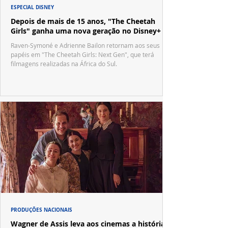
ESPECIAL DISNEY
Depois de mais de 15 anos, "The Cheetah
Girls" ganha uma nova geração no Disney+
Raven-Symoné e Adrienne Bailon retornam aos seus
papéis em "The Cheetah Girls: Next Gen", que terá
filmagens realizadas na África do Sul.
PRODUÇÕES NACIONAIS
Wagner de Assis leva aos cinemas a história