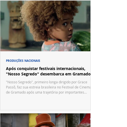
PRODUÇÕES NACIONAIS
Após conquistar festivais internacionais,
"Nosso Segredo" desembarca em Gramado
"Nosso Segredo", primeiro longa dirigido por Grace
Passô, faz sua estreia brasileira no Festival de Cinema
de Gramado após uma trajetória por importantes
festivais internacionais.