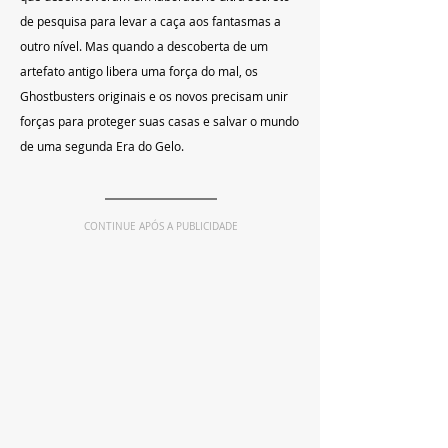
de pesquisa para levar a caça aos fantasmas a 
outro nível. Mas quando a descoberta de um 
artefato antigo libera uma força do mal, os 
Ghostbusters originais e os novos precisam unir 
forças para proteger suas casas e salvar o mundo 
de uma segunda Era do Gelo.
CONTINUE APÓS A PUBLICIDADE