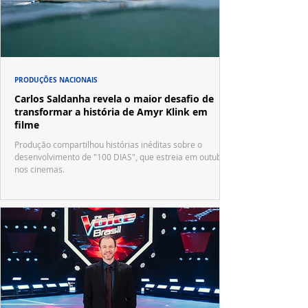
PRODUÇÕES NACIONAIS
Carlos Saldanha revela o maior desafio de
transformar a história de Amyr Klink em
filme
Produção compartilhou histórias inéditas sobre o
desenvolvimento de "100 DIAS", que estreia em outubro
nos cinemas.