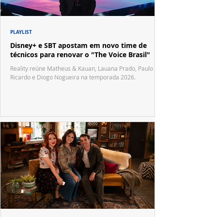
PLAYLIST
Disney+ e SBT apostam em novo time de
técnicos para renovar o "The Voice Brasil"
Reality reúne Matheus & Kauan, Lauana Prado, Paulo
Ricardo e Diogo Nogueira na temporada 2026.