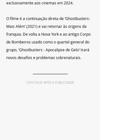
exclusivamente aos cinemas em 2024.
O filme é a continuação direta de ‘Ghostbusters: 
Mais Além’ (2021) e vai retornar às origens da 
franquia. De volta a Nova York e ao antigo Corpo 
de Bombeiros usado como o quartel-general do 
grupo, ‘Ghostbusters - Apocalipse de Gelo’ trará 
novos desafios e problemas sobrenaturais.
CONTINUE APÓS A PUBLICIDADE