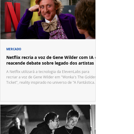
MERCADO
Netflix recria a voz de Gene Wilder com IA e
reacende debate sobre legado dos artistas
A Netflix utilizará a tecnologia da ElevenLabs para
recriar a voz de Gene Wilder em "Wonka's The Golden
Ticket", reality inspirado no universo de "A Fantástica
Fábrica de Chocolate".