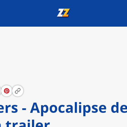
rs - Apocalipse d
 trailer