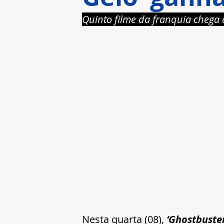
Quinto filme da franquia chega
Nesta quarta (08), 
‘Ghostbuster