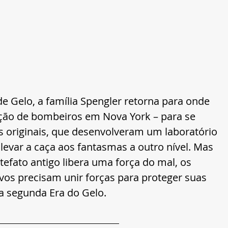
e Gelo, a família Spengler retorna para onde 
ção de bombeiros em Nova York – para se 
 originais, que desenvolveram um laboratório 
 levar a caça aos fantasmas a outro nível. Mas 
efato antigo libera uma força do mal, os 
vos precisam unir forças para proteger suas 
a segunda Era do Gelo.