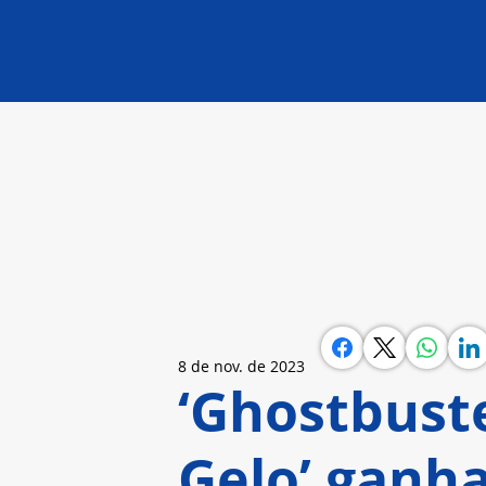
8 de nov. de 2023
‘Ghostbuste
Gelo’ ganha