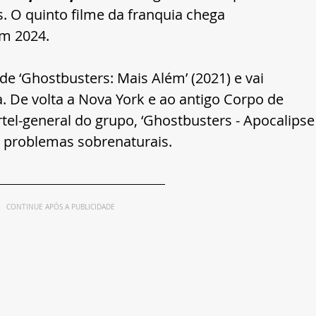
es. O quinto filme da franquia chega 
m 2024.
de ‘Ghostbusters: Mais Além’ (2021) e vai 
a. De volta a Nova York e ao antigo Corpo de 
l-general do grupo, ‘Ghostbusters - Apocalipse
e problemas sobrenaturais.
CONTINUE APÓS A PUBLICIDADE