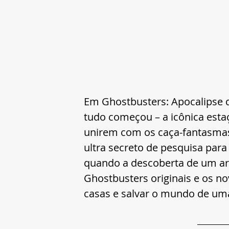
Em Ghostbusters: Apocalipse d
tudo começou – a icônica esta
unirem com os caça-fantasmas
ultra secreto de pesquisa para
quando a descoberta de um art
Ghostbusters originais e os no
casas e salvar o mundo de um