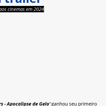
 aos cinemas em 2024
s - Apocalipse de Gelo’ 
ganhou seu primeiro 