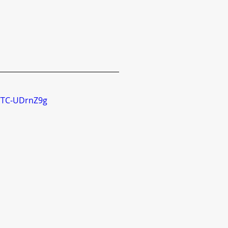
WTC-UDrnZ9g