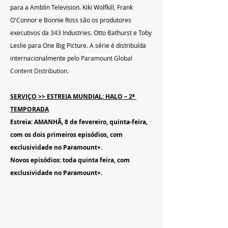
para a Amblin Television. Kiki Wolfkill, Frank 
O'Connor e Bonnie Ross são os produtores 
executivos da 343 Industries. Otto Bathurst e Toby 
Leslie para One Big Picture. A série é distribuída 
internacionalmente pelo 
Paramount Global 
Content Distribution
.
SERVIÇO >> ESTREIA MUNDIAL: HALO – 2ª 
TEMPORADA
Estreia: AMANHÃ, 8 de fevereiro, quinta-feira, 
com os dois primeiros episódios, com 
exclusividade no Paramount+.
Novos episódios: toda quinta feira, com 
exclusividade no Paramount+.