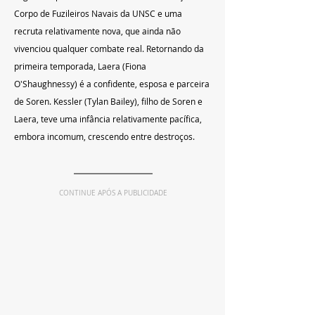
Corpo de Fuzileiros Navais da UNSC e uma 
recruta relativamente nova, que ainda não 
vivenciou qualquer combate real. Retornando da 
primeira temporada, Laera (Fiona 
O'Shaughnessy) é a confidente, esposa e parceira 
de Soren. Kessler (Tylan Bailey), filho de Soren e 
Laera, teve uma infância relativamente pacífica, 
embora incomum, crescendo entre destroços.
CONTINUE APÓS A PUBLICIDADE