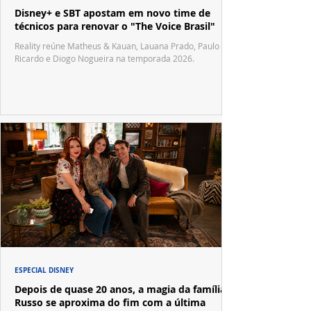
Disney+ e SBT apostam em novo time de
técnicos para renovar o "The Voice Brasil"
Reality reúne Matheus & Kauan, Lauana Prado, Paulo
Ricardo e Diogo Nogueira na temporada 2026.
ESPECIAL DISNEY
Depois de quase 20 anos, a magia da família
Russo se aproxima do fim com a última