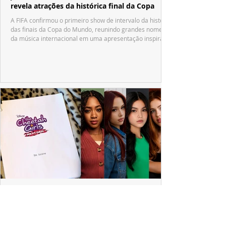
revela atrações da histórica final da Copa
A FIFA confirmou o primeiro show de intervalo da história
das finais da Copa do Mundo, reunindo grandes nomes
da música internacional em uma apresentação inspirada
no tradicional Halftime Show do Super Bowl.
ESPECIAL DISNEY
Depois de mais de 15 anos, "The Cheetah
Girls" ganha uma nova geração no Disney+