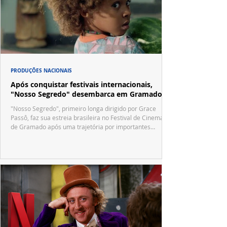
PRODUÇÕES NACIONAIS
Após conquistar festivais internacionais,
"Nosso Segredo" desembarca em Gramado
"Nosso Segredo", primeiro longa dirigido por Grace
Passô, faz sua estreia brasileira no Festival de Cinema
de Gramado após uma trajetória por importantes
festivais internacionais.