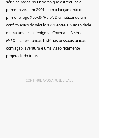
série se passa no universo que estreou pela 
primeira vez, em 2001, com o lançamento do 
primeiro jogo Xbox® “Halo”. Dramatizando um 
conflito épico do século XXVI, entre a humanidade 
e uma ameaça alienígena, Covenant. A série 
HALO
 tece profundas histórias pessoais unidas 
com ação, aventura e uma visão ricamente 
projetada do futuro.
CONTINUE APÓS A PUBLICIDADE