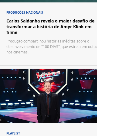
PRODUÇÕES NACIONAIS
Carlos Saldanha revela o maior desafio de
transformar a história de Amyr Klink em
filme
Produção compartilhou histórias inéditas sobre o
desenvolvimento de "100 DIAS", que estreia em outubro
nos cinemas.
PLAYLIST