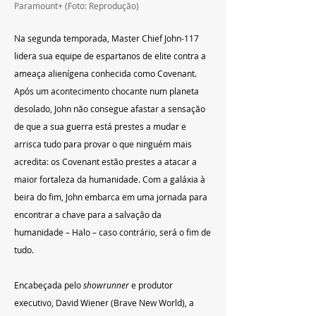
Paramount+ (Foto: Reprodução)
Na segunda temporada, Master Chief John-117 
lidera sua equipe de espartanos de elite contra a 
ameaça alienígena conhecida como 
Covenant
. 
Após um acontecimento chocante num planeta 
desolado, John não consegue afastar a sensação 
de que a sua guerra está prestes a mudar e 
arrisca tudo para provar o que ninguém mais 
acredita: os Covenant estão prestes a atacar a 
maior fortaleza da humanidade. Com a galáxia à 
beira do fim, John embarca em uma jornada para 
encontrar a chave para a salvação da 
humanidade – Halo – caso contrário, será o fim de 
tudo.
Encabeçada pelo 
showrunner
 e produtor 
executivo, David Wiener (Brave New World), a 