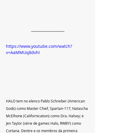
https://www.youtube.com/watch?
v=AaMMUq8dvhI
HALO tem no elenco Pablo Schreiber (American 
Gods) como Master Chief, Spartan-117; Natascha 
McElhone (Californication) como Dra. Halsey; e 
Jen Taylor (série de games Halo, RWBY) como 
Cortana. Dentre e os membros da primeira 