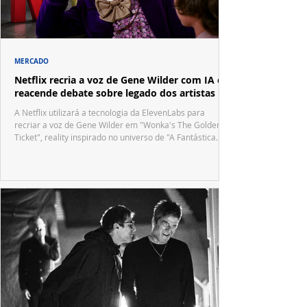
MERCADO
Netflix recria a voz de Gene Wilder com IA e
reacende debate sobre legado dos artistas
A Netflix utilizará a tecnologia da ElevenLabs para
recriar a voz de Gene Wilder em "Wonka's The Golden
Ticket", reality inspirado no universo de "A Fantástica
Fábrica de Chocolate".