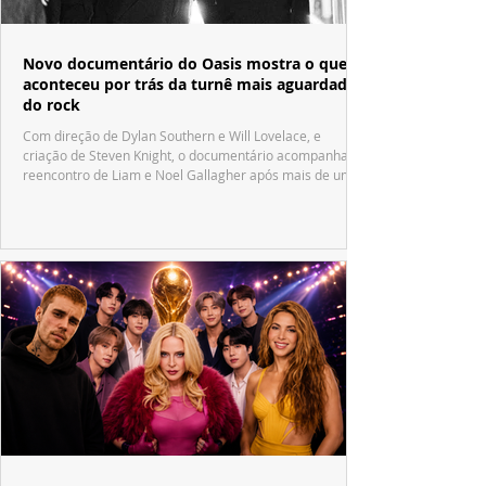
Novo documentário do Oasis mostra o que
aconteceu por trás da turnê mais aguardada
do rock
Com direção de Dylan Southern e Will Lovelace, e
criação de Steven Knight, o documentário acompanha o
reencontro de Liam e Noel Gallagher após mais de uma
década.