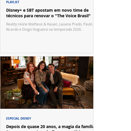
PLAYLIST
Disney+ e SBT apostam em novo time de
técnicos para renovar o "The Voice Brasil"
Reality reúne Matheus & Kauan, Lauana Prado, Paulo
Ricardo e Diogo Nogueira na temporada 2026.
ESPECIAL DISNEY
Depois de quase 20 anos, a magia da família