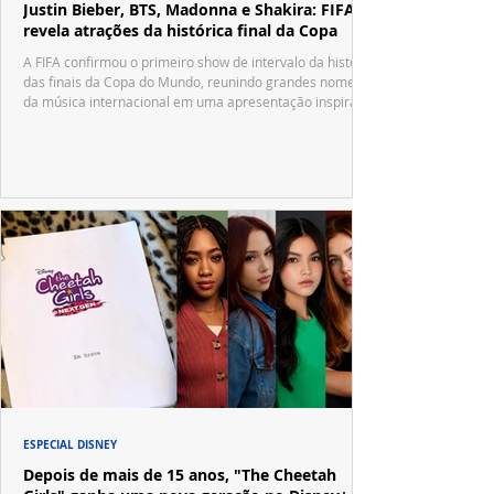
Justin Bieber, BTS, Madonna e Shakira: FIFA
revela atrações da histórica final da Copa
A FIFA confirmou o primeiro show de intervalo da história
das finais da Copa do Mundo, reunindo grandes nomes
da música internacional em uma apresentação inspirada
no tradicional Halftime Show do Super Bowl.
ESPECIAL DISNEY
Depois de mais de 15 anos, "The Cheetah