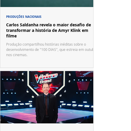
PRODUÇÕES NACIONAIS
Carlos Saldanha revela o maior desafio de
transformar a história de Amyr Klink em
filme
Produção compartilhou histórias inéditas sobre o
desenvolvimento de "100 DIAS", que estreia em outubro
nos cinemas.