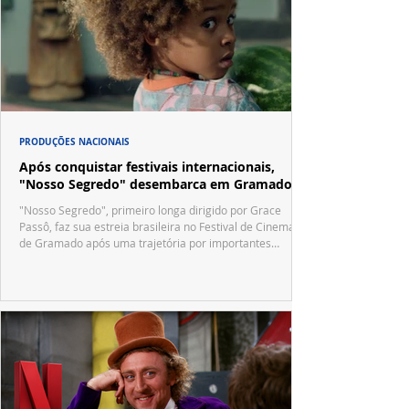
PRODUÇÕES NACIONAIS
Após conquistar festivais internacionais,
"Nosso Segredo" desembarca em Gramado
"Nosso Segredo", primeiro longa dirigido por Grace
Passô, faz sua estreia brasileira no Festival de Cinema
de Gramado após uma trajetória por importantes
festivais internacionais.