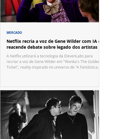
MERCADO
Netflix recria a voz de Gene Wilder com IA e
reacende debate sobre legado dos artistas
A Netflix utilizará a tecnologia da ElevenLabs para
recriar a voz de Gene Wilder em "Wonka's The Golden
Ticket", reality inspirado no universo de "A Fantástica
Fábrica de Chocolate".